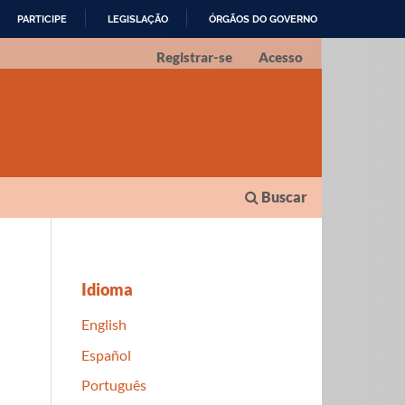
PARTICIPE
LEGISLAÇÃO
ÓRGÃOS DO GOVERNO
Registrar-se
Acesso
Buscar
Idioma
English
Español
Português