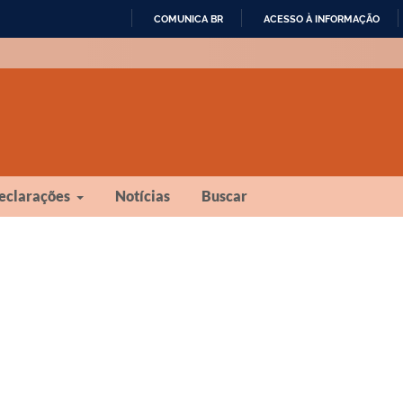
COMUNICA BR
ACESSO À INFORMAÇÃO
IR
PARA
O
CONTEÚDO
eclarações
Notícias
Buscar