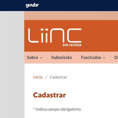
Sobre
Submissão
Fascículos
D
Início
/
Cadastrar
Cadastrar
* Indica campo obrigatório