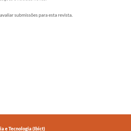
 avaliar submissões para esta revista.
a e Tecnologia (Ibict)