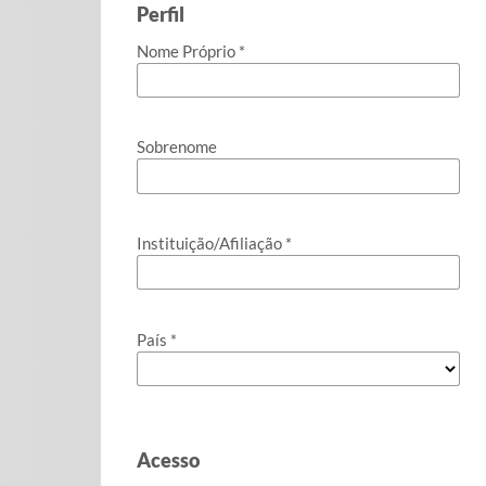
Perfil
Nome Próprio
*
Sobrenome
Instituição/Afiliação
*
País
*
Acesso