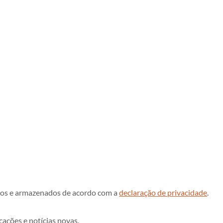
dos e armazenados de acordo com a
declaração de privacidade
.
icações e notícias novas.