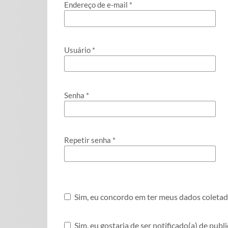
Endereço de e-mail
*
Usuário
*
Senha
*
Repetir senha
*
Sim, eu concordo em ter meus dados coleta
Sim, eu gostaria de ser notificado(a) de publ