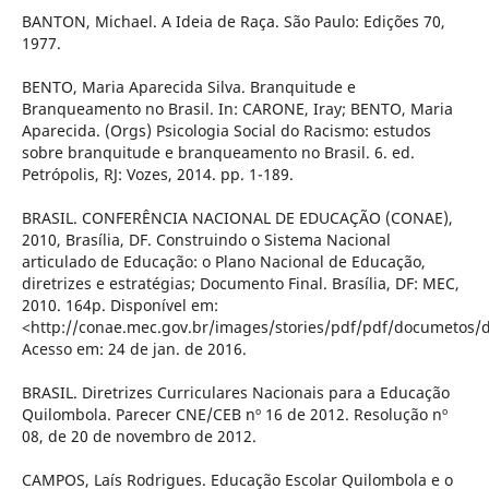
BANTON, Michael. A Ideia de Raça. São Paulo: Edições 70,
1977.
BENTO, Maria Aparecida Silva. Branquitude e
Branqueamento no Brasil. In: CARONE, Iray; BENTO, Maria
Aparecida. (Orgs) Psicologia Social do Racismo: estudos
sobre branquitude e branqueamento no Brasil. 6. ed.
Petrópolis, RJ: Vozes, 2014. pp. 1-189.
BRASIL. CONFERÊNCIA NACIONAL DE EDUCAÇÃO (CONAE),
2010, Brasília, DF. Construindo o Sistema Nacional
articulado de Educação: o Plano Nacional de Educação,
diretrizes e estratégias; Documento Final. Brasília, DF: MEC,
2010. 164p. Disponível em:
<http://conae.mec.gov.br/images/stories/pdf/pdf/documetos/d
Acesso em: 24 de jan. de 2016.
BRASIL. Diretrizes Curriculares Nacionais para a Educação
Quilombola. Parecer CNE/CEB nº 16 de 2012. Resolução nº
08, de 20 de novembro de 2012.
CAMPOS, Laís Rodrigues. Educação Escolar Quilombola e o