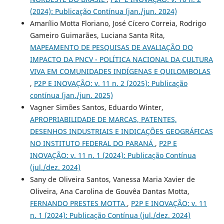
(2024): Publicação Contínua (jan./jun. 2024)
Amarílio Motta Floriano, José Cícero Correia, Rodrigo
Gameiro Guimarães, Luciana Santa Rita,
MAPEAMENTO DE PESQUISAS DE AVALIAÇÃO DO
IMPACTO DA PNCV - POLÍTICA NACIONAL DA CULTURA
VIVA EM COMUNIDADES INDÍGENAS E QUILOMBOLAS
,
P2P E INOVAÇÃO: v. 11 n. 2 (2025): Publicação
contínua (jan./jun. 2025)
Vagner Simões Santos, Eduardo Winter,
APROPRIABILIDADE DE MARCAS, PATENTES,
DESENHOS INDUSTRIAIS E INDICAÇÕES GEOGRÁFICAS
NO INSTITUTO FEDERAL DO PARANÁ
,
P2P E
INOVAÇÃO: v. 11 n. 1 (2024): Publicação Contínua
(jul./dez. 2024)
Sany de Oliveira Santos, Vanessa Maria Xavier de
Oliveira, Ana Carolina de Gouvêa Dantas Motta,
FERNANDO PRESTES MOTTA
,
P2P E INOVAÇÃO: v. 11
n. 1 (2024): Publicação Contínua (jul./dez. 2024)