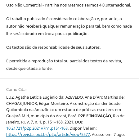
Uso Não Comercial - Partilha nos Mesmos Termos 4.0 Internacional.
O trabalho publicado é considerado colaboração e, portanto, o
autor não receberá qualquer remuneração para tal, bem como nada
lhe será cobrado em troca para a publicação.
Os textos são de responsabilidade de seus autores.
É permitida a reprodução total ou parcial dos textos da revista,
desde que citada a fonte.
Como Citar
LUZ, Agatha Leticia Eugênio da; AZEVEDO, Ana D’Arc Martins de;
CHAGAS JUNIOR, Edgar Monteiro. A construção da identidade
Quilombola na Amazônia: um estudo de práticas escolares em
Guajará-Miri, município do Acará, Pará.
P2P E INOVAÇÃO
, Rio de
Janeiro, RJ, v. 7, n. 1, p. 151–168, 2021. DOI:
10.21721/p2p.2021v7n1.p151-168
. Disponível em:
https://revista.ibict.br/p2p/article/view/5577
. Acesso em: 7 ago.