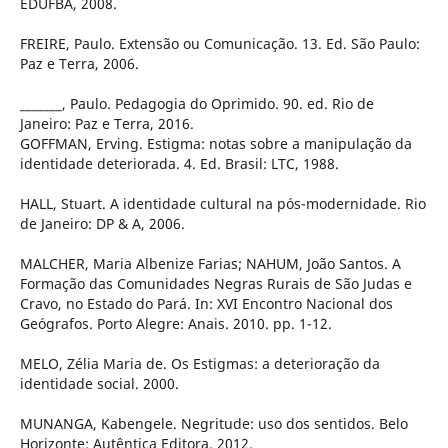
EDUFBA, 2008.
FREIRE, Paulo. Extensão ou Comunicação. 13. Ed. São Paulo:
Paz e Terra, 2006.
_______, Paulo. Pedagogia do Oprimido. 90. ed. Rio de
Janeiro: Paz e Terra, 2016.
GOFFMAN, Erving. Estigma: notas sobre a manipulação da
identidade deteriorada. 4. Ed. Brasil: LTC, 1988.
HALL, Stuart. A identidade cultural na pós-modernidade. Rio
de Janeiro: DP & A, 2006.
MALCHER, Maria Albenize Farias; NAHUM, João Santos. A
Formação das Comunidades Negras Rurais de São Judas e
Cravo, no Estado do Pará. In: XVI Encontro Nacional dos
Geógrafos. Porto Alegre: Anais. 2010. pp. 1-12.
MELO, Zélia Maria de. Os Estigmas: a deterioração da
identidade social. 2000.
MUNANGA, Kabengele. Negritude: uso dos sentidos. Belo
Horizonte: Autêntica Editora, 2012.