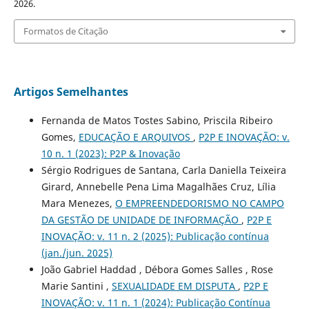
2026.
Formatos de Citação
Artigos Semelhantes
Fernanda de Matos Tostes Sabino, Priscila Ribeiro
Gomes,
EDUCAÇÃO E ARQUIVOS
,
P2P E INOVAÇÃO: v.
10 n. 1 (2023): P2P & Inovação
Sérgio Rodrigues de Santana, Carla Daniella Teixeira
Girard, Annebelle Pena Lima Magalhães Cruz, Lília
Mara Menezes,
O EMPREENDEDORISMO NO CAMPO
DA GESTÃO DE UNIDADE DE INFORMAÇÃO
,
P2P E
INOVAÇÃO: v. 11 n. 2 (2025): Publicação contínua
(jan./jun. 2025)
João Gabriel Haddad , Débora Gomes Salles , Rose
Marie Santini ,
SEXUALIDADE EM DISPUTA
,
P2P E
INOVAÇÃO: v. 11 n. 1 (2024): Publicação Contínua