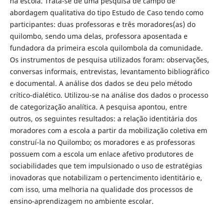
na escola. Trata-se de uma pesquisa de campo de
abordagem qualitativa do tipo Estudo de Caso tendo como
participantes: duas professoras e três moradores(as) do
quilombo, sendo uma delas, professora aposentada e
fundadora da primeira escola quilombola da comunidade.
Os instrumentos de pesquisa utilizados foram: observações,
conversas informais, entrevistas, levantamento bibliográfico
e documental. A análise dos dados se deu pelo método
crítico-dialético. Utilizou-se na análise dos dados o processo
de categorização analítica. A pesquisa apontou, entre
outros, os seguintes resultados: a relação identitária dos
moradores com a escola a partir da mobilização coletiva em
construí-la no Quilombo; os moradores e as professoras
possuem com a escola um enlace afetivo produtores de
sociabilidades que tem impulsionado o uso de estratégias
inovadoras que notabilizam o pertencimento identitário e,
com isso, uma melhoria na qualidade dos processos de
ensino-aprendizagem no ambiente escolar.