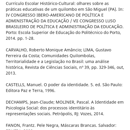
Currículo Escolar Histórico-Cultural: olhares sobre as
práticas educativas de um quilombo em São Miguel (PA). In:
IV CONGRESSO IBERO-AMERICANO DE POLÍTICA E
ADMINISTRAÇÃO DA EDUCAÇÃO / VII CONGRESSO LUSO
BRASILEIRO DE POLÍTICA E ADMINISTRAÇÃO DA EDUCAÇÃO.
Porto: Escola Superior de Educação do Politécnico do Porto,
2014. pp. 1-28.
CARVALHO, Roberto Monique Amâncio; LIMA, Gustavo
Ferreira da Costa; Comunidades Quilombolas,
Territorialidade e a Legislação no Brasil: uma análise
histórica, Revista de Ciências Sociais, nº 39, pp. 329-346, out,
2013.
CASTELLS, Manuel. O poder da identidade. 5. ed. São Paulo:
Editora Paz e Terra, 1996.
DECHAMPS, Jean-Claude; MOLINER, Pascal. A Identidade em
Psicologia Social: dos processos identitário às
representações sociais. Petrópolis, RJ: Vozes, 2014.
FANON, Frantz. Pele Negra, Máscaras Brancas. Salvador: