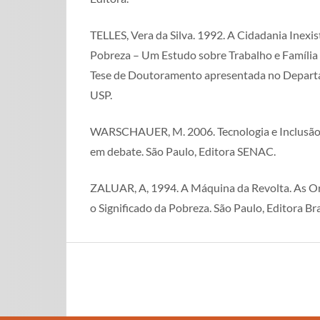
TELLES, Vera da Silva. 1992. A Cidadania Inexist
Pobreza – Um Estudo sobre Trabalho e Família
Tese de Doutoramento apresentada no Departa
USP.
WARSCHAUER, M. 2006. Tecnologia e Inclusão So
em debate. São Paulo, Editora SENAC.
ZALUAR, A, 1994. A Máquina da Revolta. As O
o Significado da Pobreza. São Paulo, Editora Bra