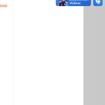
ional