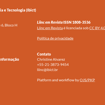
a e Tecnologia (Ibict)
Liinc em Revista
ISSN 1808-3536
 6, Bloco H
Liinc em Revista
é licenciada sob
CC BY 4.
Política de privacidade
Contato
 Informação
Christine Alvarez
+55-21-3873-9454
liinc@ibict.br
Platform and workflow by
OJS/PKP