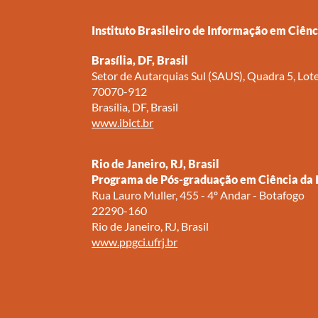
Instituto Brasileiro de Informação em Ciênci
Brasília, DF, Brasil
Setor de Autarquias Sul (SAUS), Quadra 5, Lote
70070-912
Brasília, DF, Brasil
www.ibict.br
Rio de Janeiro, RJ, Brasil
Programa de Pós-graduação em Ciência da
Rua Lauro Muller, 455 - 4º Andar - Botafogo
22290-160
Rio de Janeiro, RJ, Brasil
www.ppgci.ufrj.br