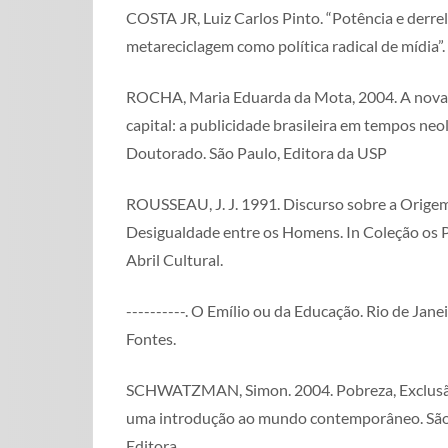
COSTA JR, Luiz Carlos Pinto. “Potência e derrel
metareciclagem como política radical de mídia”.
ROCHA, Maria Eduarda da Mota, 2004. A nova 
capital: a publicidade brasileira em tempos neol
Doutorado. São Paulo, Editora da USP
ROUSSEAU, J. J. 1991. Discurso sobre a Orige
Desigualdade entre os Homens. In Coleção os 
Abril Cultural.
----------. O Emílio ou da Educação. Rio de Jane
Fontes.
SCHWATZMAN, Simon. 2004. Pobreza, Exclusão
uma introdução ao mundo contemporâneo. São
Editora.