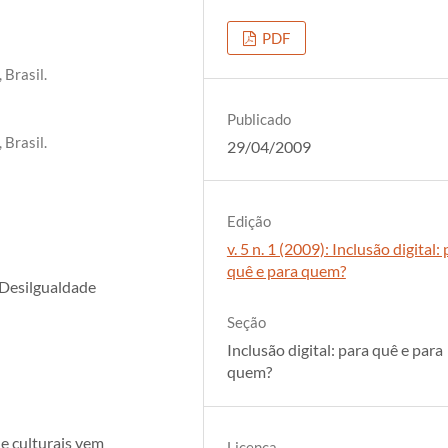
PDF
 Brasil.
Publicado
 Brasil.
29/04/2009
Edição
v. 5 n. 1 (2009): Inclusão digital:
quê e para quem?
 Desilgualdade
Seção
Inclusão digital: para quê e para
quem?
e culturais vem
Licença