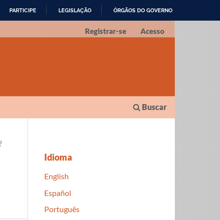
PARTICIPE
LEGISLAÇÃO
ÓRGÃOS DO GOVERNO
Registrar-se
Acesso
Buscar
?
Idioma
English
Español
Português