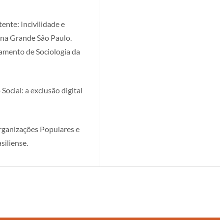
ente: Incivilidade e
 na Grande São Paulo.
mento de Sociologia da
cial: a exclusão digital
rganizações Populares e
siliense.