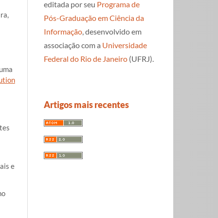
editada por seu
Programa de
ra,
Pós-Graduação em Ciência da
Informação
, desenvolvido em
associação com a
Universidade
Federal do Rio de Janeiro
(UFRJ).
 uma
ution
Artigos mais recentes
tes
ais e
ho