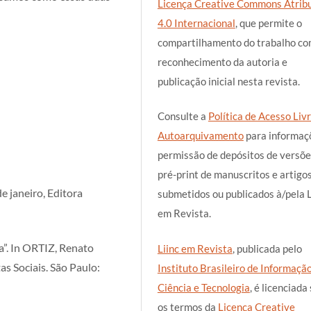
Licença Creative Commons Atrib
4.0 Internacional
, que permite o
compartilhamento do trabalho c
reconhecimento da autoria e
publicação inicial nesta revista.
Consulte a
Política de Acesso Livr
Autoarquivamento
para informaç
permissão de depósitos de versõe
pré-print de manuscritos e artigo
e janeiro, Editora
submetidos ou publicados à/pela L
em Revista.
a”. In ORTIZ, Renato
Liinc em Revista
, publicada pelo
as Sociais. São Paulo:
Instituto Brasileiro de Informaçã
Ciência e Tecnologia
, é licenciada
os termos da
Licença Creative