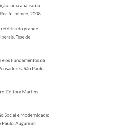
ição: uma análise da
 Recife: mimeo, 2008.
retórica do grande
iberais. Tese de
m e os Fundamentos da
Pensadores. São Paulo,
iro, Editora Martins
 Social e Modernidade:
 Paulo, Augurium