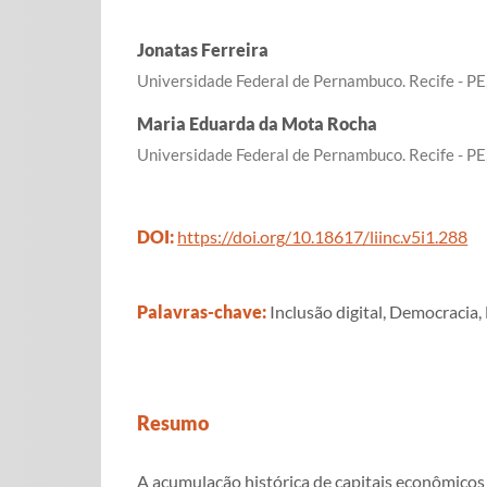
Jonatas Ferreira
Universidade Federal de Pernambuco. Recife - PE,
Maria Eduarda da Mota Rocha
Universidade Federal de Pernambuco. Recife - PE,
DOI:
https://doi.org/10.18617/liinc.v5i1.288
Palavras-chave:
Inclusão digital, Democracia,
Resumo
A acumulação histórica de capitais econômicos 