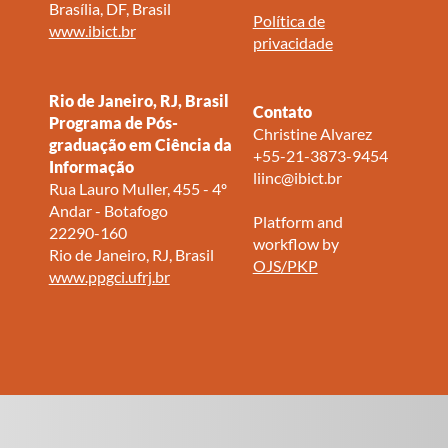
Brasília, DF, Brasil
Política de
www.ibict.br
privacidade
Rio de Janeiro, RJ, Brasil
Contato
Programa de Pós-
Christine Alvarez
graduação em Ciência da
+55-21-3873-9454
Informação
liinc@ibict.br
Rua Lauro Muller, 455 - 4º
Andar - Botafogo
Platform and
22290-160
workflow by
Rio de Janeiro, RJ, Brasil
OJS/PKP
www.ppgci.ufrj.br