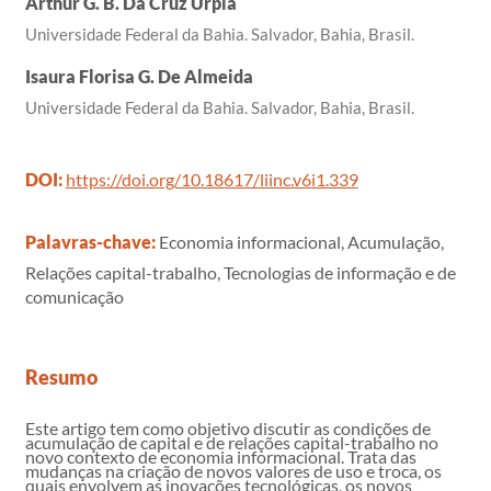
Arthur G. B. Da Cruz Urpia
Universidade Federal da Bahia. Salvador, Bahia, Brasil.
Isaura Florisa G. De Almeida
Universidade Federal da Bahia. Salvador, Bahia, Brasil.
DOI:
https://doi.org/10.18617/liinc.v6i1.339
Palavras-chave:
Economia informacional, Acumulação,
Relações capital-trabalho, Tecnologias de informação e de
comunicação
Resumo
Este artigo tem como objetivo discutir as condições de
acumulação de capital e de relações capital-trabalho no
novo contexto de economia informacional. Trata das
mudanças na criação de novos valores de uso e troca, os
quais envolvem as inovações tecnológicas, os novos