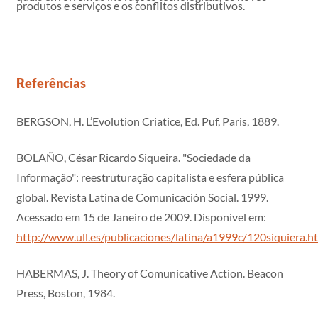
produtos e serviços e os conflitos distributivos.
Referências
BERGSON, H. L’Evolution Criatice, Ed. Puf, Paris, 1889.
BOLAÑO, César Ricardo Siqueira. "Sociedade da
Informação": reestruturação capitalista e esfera pública
global. Revista Latina de Comunicación Social. 1999.
Acessado em 15 de Janeiro de 2009. Disponivel em:
http://www.ull.es/publicaciones/latina/a1999c/120siquiera.h
HABERMAS, J. Theory of Comunicative Action. Beacon
Press, Boston, 1984.