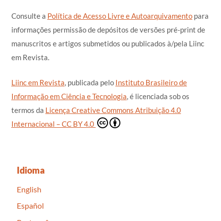
Consulte a
Política de Acesso Livre e Autoarquivamento
para
informações permissão de depósitos de versões pré-print de
manuscritos e artigos submetidos ou publicados à/pela Liinc
em Revista.
Liinc em Revista
, publicada pelo
Instituto Brasileiro de
Informação em Ciência e Tecnologia
, é licenciada sob os
termos da
Licença Creative Commons Atribuição 4.0
Internacional – CC BY 4.0
Idioma
English
Español