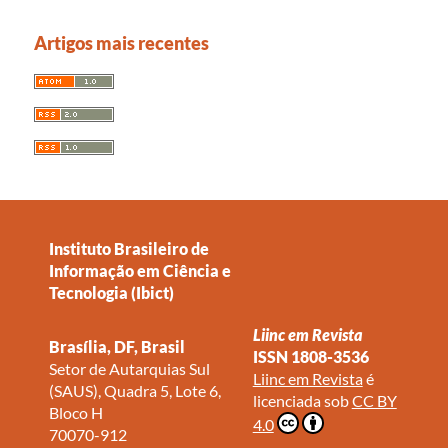
Artigos mais recentes
Instituto Brasileiro de
Informação em Ciência e
Tecnologia (Ibict)
Liinc em Revista
Brasília, DF, Brasil
ISSN 1808-3536
Setor de Autarquias Sul
Liinc em Revista
é
(SAUS), Quadra 5, Lote 6,
licenciada sob
CC BY
Bloco H
4.0
70070-912