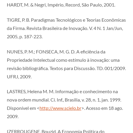
HARDT, M. & Negri, Império, Record, São Paulo, 2001.
TIGRE, P. B. Paradigmas Tecnológicos e Teorias Econômicas
da Firma. Revista Brasileira de Inovação. V. 4 N. 1 Jan/Jun,
2005, p. 187-223.
NUNES, P. M.; FONSECA, M. G. D. A eficiência da
Propriedade Intelectual como estímulo à inovação: uma
revisão bibliográfica. Textos para Discussão. TD. 001/2009.
UFRJ, 2009.
LASTRES, Helena M. M. Informação e conhecimento na
nova ordem mundial. Ci. Inf., Brasilia, v. 28, n. 1, jan. 1999.
Disponível em <
http://www.scielo.br
>. Acesso em 18 ago.
2009.
IZERROUGENE, Bouzid, A Economia Política do