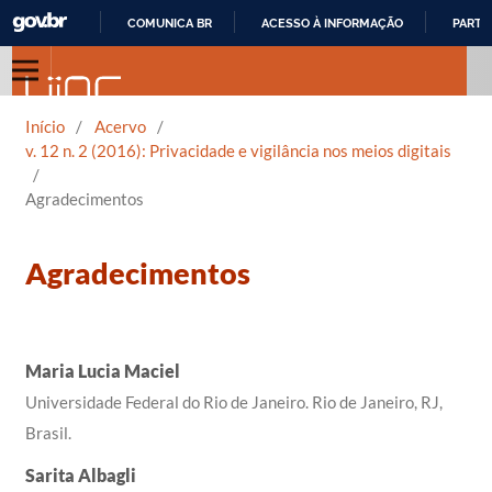
COMUNICA BR
ACESSO À INFORMAÇÃO
PARTI
IR
PARA
O
Início
/
Acervo
/
CONTEÚDO
v. 12 n. 2 (2016): Privacidade e vigilância nos meios digitais
/
Agradecimentos
Agradecimentos
Maria Lucia Maciel
Universidade Federal do Rio de Janeiro. Rio de Janeiro, RJ,
Brasil.
Sarita Albagli