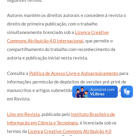
Autores mantém os direitos autorais e concedem à revista o
direito de primeira publicação, com o trabalho
simultaneamente licenciado sob a
Licença Creative
Commons Atribuição 4.0 Internacional
, que permite o
compartilhamento do trabalho com reconhecimento da
autoria e publicação inicial nesta revista.
Consulte a
Política de Acesso Livre e Autoarquivamento
para
informações permissão de depósitos de versões pré-print de
manuscritos e artigos submetidos ou publicados à/pela Liinc
em Revista.
Liinc em Revista
, publicada pelo
Instituto Brasileiro de
Informação em Ciência e Tecnologia
, é licenciada sob os
termos da
Licença Creative Commons Atribuição 4.0