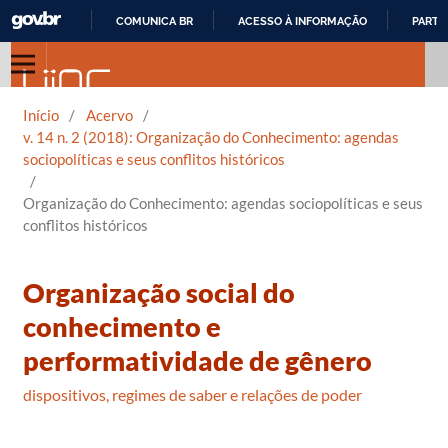
COMUNICA BR
ACESSO À INFORMAÇÃO
PARTI
IR
PARA
O
Início
/
Acervo
/
CONTEÚDO
v. 14 n. 2 (2018): Organização do Conhecimento: agendas
sociopolíticas e seus conflitos históricos
/
Organização do Conhecimento: agendas sociopolíticas e seus
conflitos históricos
Organização social do
conhecimento e
performatividade de gênero
dispositivos, regimes de saber e relações de poder