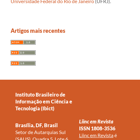
Universidade Federal do Rio de Janeiro
(UFRJ).
Artigos mais recentes
Instituto Brasileiro de
Informação em Ciência e
Tecnologia (Ibict)
Liinc em Revista
Brasília, DF, Brasil
ISSN 1808-3536
Setor de Autarquias Sul
Liinc em Revista
é
(SAUS), Quadra 5, Lote 6,