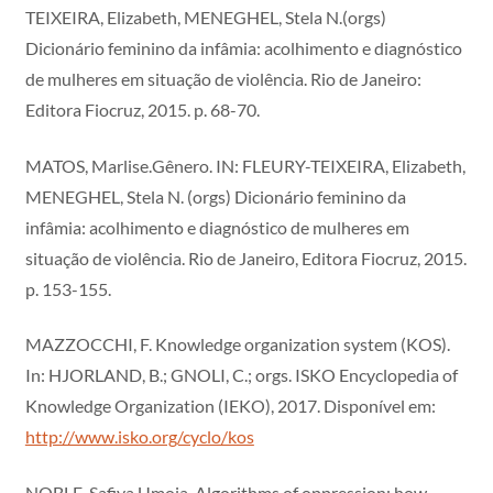
TEIXEIRA, Elizabeth, MENEGHEL, Stela N.(orgs)
Dicionário feminino da infâmia: acolhimento e diagnóstico
de mulheres em situação de violência. Rio de Janeiro:
Editora Fiocruz, 2015. p. 68-70.
MATOS, Marlise.Gênero. IN: FLEURY-TEIXEIRA, Elizabeth,
MENEGHEL, Stela N. (orgs) Dicionário feminino da
infâmia: acolhimento e diagnóstico de mulheres em
situação de violência. Rio de Janeiro, Editora Fiocruz, 2015.
p. 153-155.
MAZZOCCHI, F. Knowledge organization system (KOS).
In: HJORLAND, B.; GNOLI, C.; orgs. ISKO Encyclopedia of
Knowledge Organization (IEKO), 2017. Disponível em:
http://www.isko.org/cyclo/kos
NOBLE, Safiya Umoja. Algorithms of oppression: how