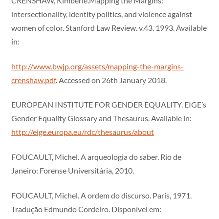
CRENSHAW, Kimberle.Mapping the Margins:
intersectionality, identity politics, and violence against
women of color. Stanford Law Review. v.43. 1993. Available
in:
http://www.bwjp.org/assets/mapping-the-margins-
crenshaw.pdf
. Accessed on 26th January 2018.
EUROPEAN INSTITUTE FOR GENDER EQUALITY. EIGE’s
Gender Equality Glossary and Thesaurus. Available in:
http://eige.europa.eu/rdc/thesaurus/about
FOUCAULT, Michel. A arqueologia do saber. Rio de
Janeiro: Forense Universitária, 2010.
FOUCAULT, Michel. A ordem do discurso. Paris, 1971.
Tradução Edmundo Cordeiro. Disponível em: