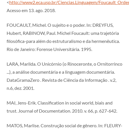
<
http://www2.eca.usp.br/Ciencias.Linguagem/Foucault_Ord
Acesso em 13. ago. 2018.
FOUCAULT, Michel. O sujeito e o poder. In: DREYFUS,
Hubert, RABINOW, Paul. Michel Foucault: uma trajetória
filosófica-para além do estruturalismo e da hermenêutica.
Rio de Janeiro: Forense Universitária. 1995.
LARA, Marilda. O Unicórnio (o Rinoceronte, o Ornitorrinco
...), a análise documentária e a linguagem documentária.
DataGramaZero . Revista de Ciência da Informação . v.2,
n.6, dez. 2001.
MAI, Jens-Erik. Classification in social world, biais and
trust. Journal of Documentation. 2010. v. 66, p. 627-642.
MATOS, Marlise. Construção social de gênero. In: FLEURY-