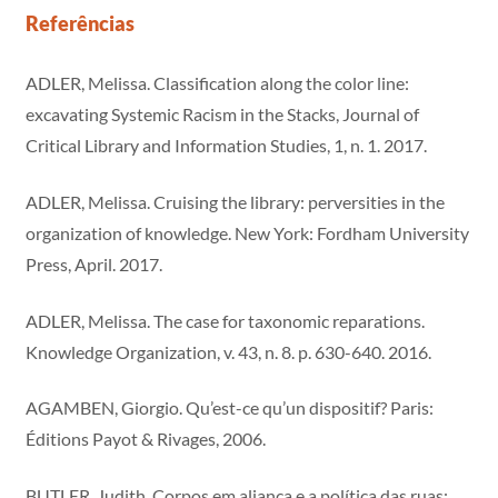
Referências
ADLER, Melissa. Classification along the color line:
excavating Systemic Racism in the Stacks, Journal of
Critical Library and Information Studies, 1, n. 1. 2017.
ADLER, Melissa. Cruising the library: perversities in the
organization of knowledge. New York: Fordham University
Press, April. 2017.
ADLER, Melissa. The case for taxonomic reparations.
Knowledge Organization, v. 43, n. 8. p. 630-640. 2016.
AGAMBEN, Giorgio. Qu’est-ce qu’un dispositif? Paris:
Éditions Payot & Rivages, 2006.
BUTLER, Judith. Corpos em aliança e a política das ruas: