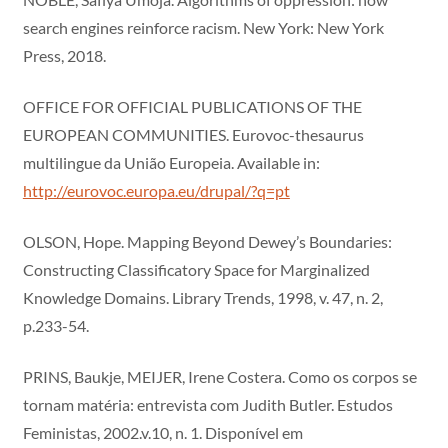
search engines reinforce racism. New York: New York
Press, 2018.
OFFICE FOR OFFICIAL PUBLICATIONS OF THE
EUROPEAN COMMUNITIES. Eurovoc-thesaurus
multilingue da União Europeia. Available in:
http://eurovoc.europa.eu/drupal/?q=pt
OLSON, Hope. Mapping Beyond Dewey’s Boundaries:
Constructing Classificatory Space for Marginalized
Knowledge Domains. Library Trends, 1998, v. 47, n. 2,
p.233-54.
PRINS, Baukje, MEIJER, Irene Costera. Como os corpos se
tornam matéria: entrevista com Judith Butler. Estudos
Feministas, 2002.v.10, n. 1. Disponível em