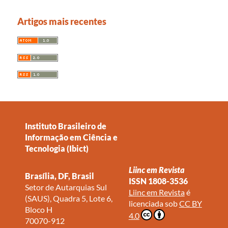
Artigos mais recentes
Instituto Brasileiro de
Informação em Ciência e
Tecnologia (Ibict)
Liinc em Revista
Brasília, DF, Brasil
ISSN 1808-3536
Setor de Autarquias Sul
Liinc em Revista
é
(SAUS), Quadra 5, Lote 6,
licenciada sob
CC BY
Bloco H
4.0
70070-912