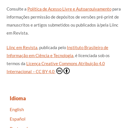
Consulte a
Política de Acesso Livre e Autoarquivamento
para
informações permissão de depósitos de versões pré-print de
manuscritos e artigos submetidos ou publicados à/pela Liinc
em Revista.
Liinc em Revista
, publicada pelo
Instituto Brasileiro de
Informação em Ciência e Tecnologia
, é licenciada sob os
termos da
Licença Creative Commons Atribuição 4.0
Internacional – CC BY 4.0
Idioma
English
Español