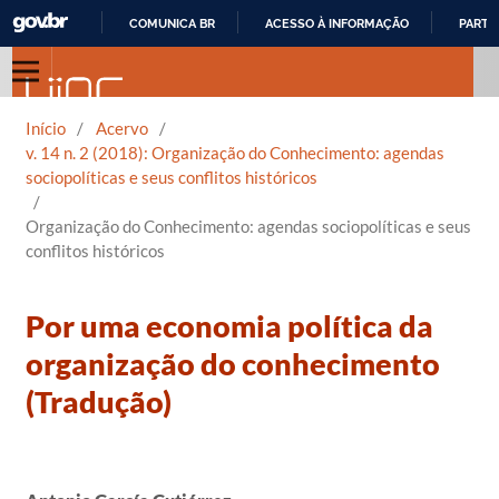
COMUNICA BR
ACESSO À INFORMAÇÃO
PARTI
IR
PARA
O
Início
/
Acervo
/
CONTEÚDO
v. 14 n. 2 (2018): Organização do Conhecimento: agendas
sociopolíticas e seus conflitos históricos
/
Organização do Conhecimento: agendas sociopolíticas e seus
conflitos históricos
Por uma economia política da
organização do conhecimento
(Tradução)