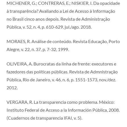
MICHENER, G.; CONTRERAS, E.; NISKIER, I. Da opacidade
à transparência? Avaliando a Lei de Acesso à Informação
no Brasil cinco anos depois. Revista de Administração
Pública, v. 52, n. 4, p. 610-629, jul./ago. 2018.
MORAES, R. Análise de conteúdo. Revista Educação, Porto
Alegre, v. 22, n. 37, p. 7-32, 1999.
OLIVEIRA, A. Burocratas da linha de frente: executores e
fazedores das políticas públicas. Revista de Admnistração
Pública, Rio de Janeiro, v. 46, n. 6, p. 1551-1573, nov./dez.
2012.
VERGARA, R. La transparencia como problema. México:
Instituto Federal de Acceso a la Información Pública, 2008.
(Cuadernos de transparencia IFAI, v. 5).