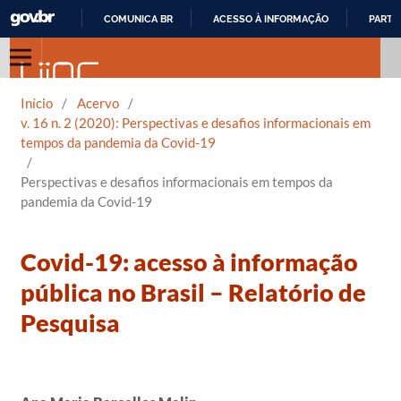
COMUNICA BR
ACESSO À INFORMAÇÃO
PARTI
IR
PARA
O
Início
/
Acervo
/
CONTEÚDO
v. 16 n. 2 (2020): Perspectivas e desafios informacionais em
tempos da pandemia da Covid-19
/
Perspectivas e desafios informacionais em tempos da
pandemia da Covid-19
Covid-19: acesso à informação
pública no Brasil – Relatório de
Pesquisa