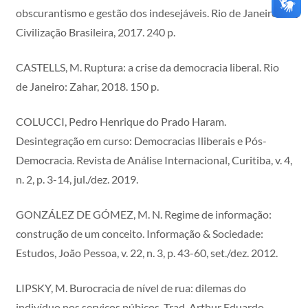
obscurantismo e gestão dos indesejáveis. Rio de Janeiro:
Civilização Brasileira, 2017. 240 p.
CASTELLS, M. Ruptura: a crise da democracia liberal. Rio
de Janeiro: Zahar, 2018. 150 p.
COLUCCI, Pedro Henrique do Prado Haram.
Desintegração em curso: Democracias Iliberais e Pós-
Democracia. Revista de Análise Internacional, Curitiba, v. 4,
n. 2, p. 3-14, jul./dez. 2019.
GONZÁLEZ DE GÓMEZ, M. N. Regime de informação:
construção de um conceito. Informação & Sociedade:
Estudos, João Pessoa, v. 22, n. 3, p. 43-60, set./dez. 2012.
LIPSKY, M. Burocracia de nível de rua: dilemas do
indivíduo nos serviços púbicos. Trad. Arthur Eduardo