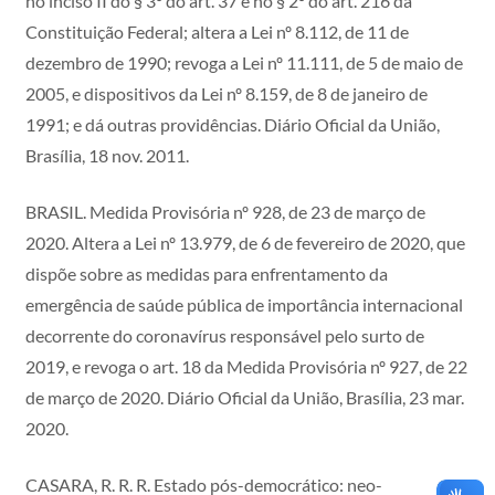
no inciso II do § 3º do art. 37 e no § 2º do art. 216 da
Constituição Federal; altera a Lei nº 8.112, de 11 de
dezembro de 1990; revoga a Lei nº 11.111, de 5 de maio de
2005, e dispositivos da Lei nº 8.159, de 8 de janeiro de
1991; e dá outras providências. Diário Oficial da União,
Brasília, 18 nov. 2011.
BRASIL. Medida Provisória nº 928, de 23 de março de
2020. Altera a Lei nº 13.979, de 6 de fevereiro de 2020, que
dispõe sobre as medidas para enfrentamento da
emergência de saúde pública de importância internacional
decorrente do coronavírus responsável pelo surto de
2019, e revoga o art. 18 da Medida Provisória nº 927, de 22
de março de 2020. Diário Oficial da União, Brasília, 23 mar.
2020.
CASARA, R. R. R. Estado pós-democrático: neo-