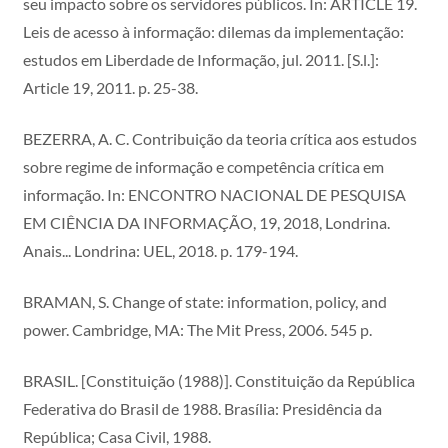
seu impacto sobre os servidores públicos. In: ARTICLE 19.
Leis de acesso à informação: dilemas da implementação:
estudos em Liberdade de Informação, jul. 2011. [S.l.]:
Article 19, 2011. p. 25-38.
BEZERRA, A. C. Contribuição da teoria crítica aos estudos
sobre regime de informação e competência crítica em
informação. In: ENCONTRO NACIONAL DE PESQUISA
EM CIÊNCIA DA INFORMAÇÃO, 19, 2018, Londrina.
Anais... Londrina: UEL, 2018. p. 179-194.
BRAMAN, S. Change of state: information, policy, and
power. Cambridge, MA: The Mit Press, 2006. 545 p.
BRASIL. [Constituição (1988)]. Constituição da República
Federativa do Brasil de 1988. Brasília: Presidência da
República; Casa Civil, 1988.