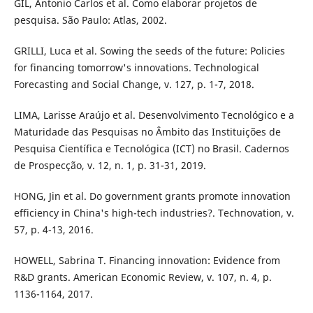
GIL, Antonio Carlos et al. Como elaborar projetos de
pesquisa. São Paulo: Atlas, 2002.
GRILLI, Luca et al. Sowing the seeds of the future: Policies
for financing tomorrow's innovations. Technological
Forecasting and Social Change, v. 127, p. 1-7, 2018.
LIMA, Larisse Araújo et al. Desenvolvimento Tecnológico e a
Maturidade das Pesquisas no Âmbito das Instituições de
Pesquisa Científica e Tecnológica (ICT) no Brasil. Cadernos
de Prospecção, v. 12, n. 1, p. 31-31, 2019.
HONG, Jin et al. Do government grants promote innovation
efficiency in China's high-tech industries?. Technovation, v.
57, p. 4-13, 2016.
HOWELL, Sabrina T. Financing innovation: Evidence from
R&D grants. American Economic Review, v. 107, n. 4, p.
1136-1164, 2017.