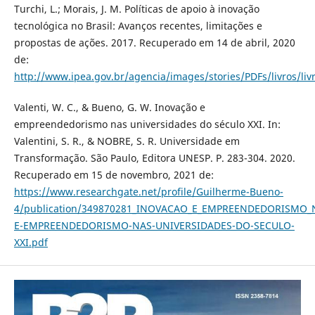
Turchi, L.; Morais, J. M. Políticas de apoio à inovação
tecnológica no Brasil: Avanços recentes, limitações e
propostas de ações. 2017. Recuperado em 14 de abril, 2020
de:
http://www.ipea.gov.br/agencia/images/stories/PDFs/livros/liv
Valenti, W. C., & Bueno, G. W. Inovação e
empreendedorismo nas universidades do século XXI. In:
Valentini, S. R., & NOBRE, S. R. Universidade em
Transformação. São Paulo, Editora UNESP. P. 283-304. 2020.
Recuperado em 15 de novembro, 2021 de:
https://www.researchgate.net/profile/Guilherme-Bueno-
4/publication/349870281_INOVACAO_E_EMPREENDEDORISMO_N
E-EMPREENDEDORISMO-NAS-UNIVERSIDADES-DO-SECULO-
XXI.pdf