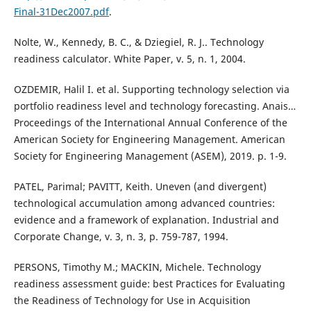
Final-31Dec2007.pdf
.
Nolte, W., Kennedy, B. C., & Dziegiel, R. J.. Technology
readiness calculator. White Paper, v. 5, n. 1, 2004.
OZDEMIR, Halil I. et al. Supporting technology selection via
portfolio readiness level and technology forecasting. Anais…
Proceedings of the International Annual Conference of the
American Society for Engineering Management. American
Society for Engineering Management (ASEM), 2019. p. 1-9.
PATEL, Parimal; PAVITT, Keith. Uneven (and divergent)
technological accumulation among advanced countries:
evidence and a framework of explanation. Industrial and
Corporate Change, v. 3, n. 3, p. 759-787, 1994.
PERSONS, Timothy M.; MACKIN, Michele. Technology
readiness assessment guide: best Practices for Evaluating
the Readiness of Technology for Use in Acquisition