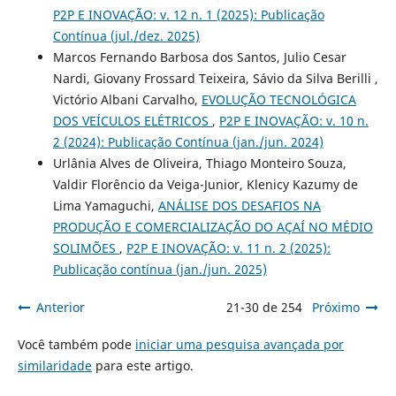
P2P E INOVAÇÃO: v. 12 n. 1 (2025): Publicação
Contínua (jul./dez. 2025)
Marcos Fernando Barbosa dos Santos, Julio Cesar
Nardi, Giovany Frossard Teixeira, Sávio da Silva Berilli ,
Victório Albani Carvalho,
EVOLUÇÃO TECNOLÓGICA
DOS VEÍCULOS ELÉTRICOS
,
P2P E INOVAÇÃO: v. 10 n.
2 (2024): Publicação Contínua (jan./jun. 2024)
Urlânia Alves de Oliveira, Thiago Monteiro Souza,
Valdir Florêncio da Veiga-Junior, Klenicy Kazumy de
Lima Yamaguchi,
ANÁLISE DOS DESAFIOS NA
PRODUÇÃO E COMERCIALIZAÇÃO DO AÇAÍ NO MÉDIO
SOLIMÕES
,
P2P E INOVAÇÃO: v. 11 n. 2 (2025):
Publicação contínua (jan./jun. 2025)
Anterior
21-30 de 254
Próximo
Você também pode
iniciar uma pesquisa avançada por
similaridade
para este artigo.