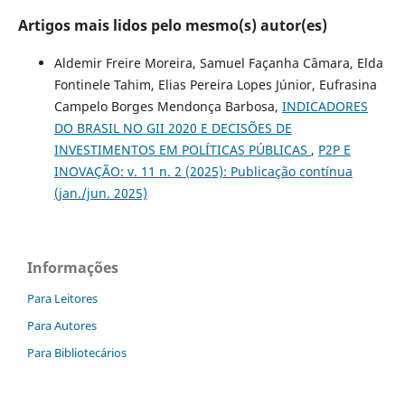
Artigos mais lidos pelo mesmo(s) autor(es)
Aldemir Freire Moreira, Samuel Façanha Câmara, Elda
Fontinele Tahim, Elias Pereira Lopes Júnior, Eufrasina
Campelo Borges Mendonça Barbosa,
INDICADORES
DO BRASIL NO GII 2020 E DECISÕES DE
INVESTIMENTOS EM POLÍTICAS PÚBLICAS
,
P2P E
INOVAÇÃO: v. 11 n. 2 (2025): Publicação contínua
(jan./jun. 2025)
Informações
Para Leitores
Para Autores
Para Bibliotecários