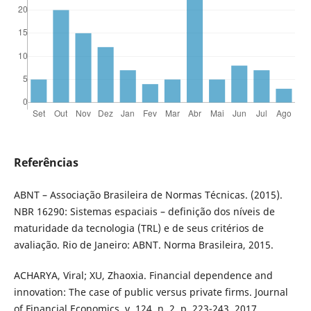
Referências
ABNT – Associação Brasileira de Normas Técnicas. (2015).
NBR 16290: Sistemas espaciais – definição dos níveis de
maturidade da tecnologia (TRL) e de seus critérios de
avaliação. Rio de Janeiro: ABNT. Norma Brasileira, 2015.
ACHARYA, Viral; XU, Zhaoxia. Financial dependence and
innovation: The case of public versus private firms. Journal
of Financial Economics, v. 124, n. 2, p. 223-243, 2017.