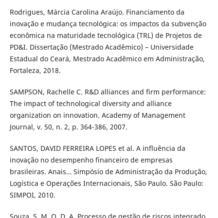
Rodrigues, Márcia Carolina Araújo. Financiamento da
inovação e mudança tecnológica: os impactos da subvenção
econômica na maturidade tecnológica (TRL) de Projetos de
PD&I. Dissertação (Mestrado Acadêmico) – Universidade
Estadual do Ceará, Mestrado Acadêmico em Administração,
Fortaleza, 2018.
SAMPSON, Rachelle C. R&D alliances and firm performance:
The impact of technological diversity and alliance
organization on innovation. Academy of Management
Journal, v. 50, n. 2, p. 364-386, 2007.
SANTOS, DAVID FERREIRA LOPES et al. A influência da
inovação no desempenho financeiro de empresas
brasileiras. Anais… Simpósio de Administração da Produção,
Logística e Operações Internacionais, São Paulo. São Paulo:
SIMPOI, 2010.
Souza, S. M. O. D. A. Processo de gestão de riscos integrado