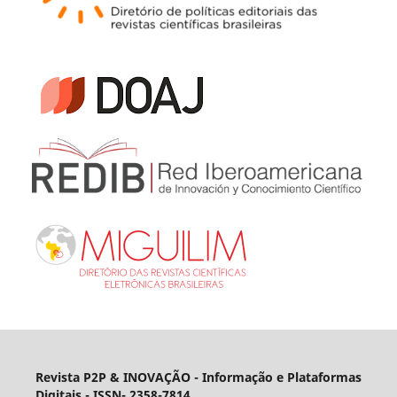
Revista P2P & INOVAÇÃO - Informação e Plataformas
Digitais
- ISSN- 2358-7814