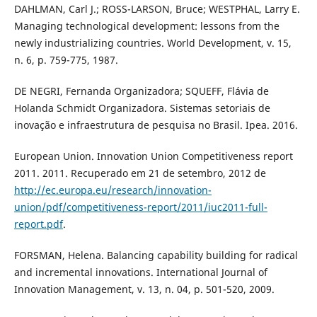
DAHLMAN, Carl J.; ROSS-LARSON, Bruce; WESTPHAL, Larry E.
Managing technological development: lessons from the
newly industrializing countries. World Development, v. 15,
n. 6, p. 759-775, 1987.
DE NEGRI, Fernanda Organizadora; SQUEFF, Flávia de
Holanda Schmidt Organizadora. Sistemas setoriais de
inovação e infraestrutura de pesquisa no Brasil. Ipea. 2016.
European Union. Innovation Union Competitiveness report
2011. 2011. Recuperado em 21 de setembro, 2012 de
http://ec.europa.eu/research/innovation-
union/pdf/competitiveness-report/2011/iuc2011-full-
report.pdf
.
FORSMAN, Helena. Balancing capability building for radical
and incremental innovations. International Journal of
Innovation Management, v. 13, n. 04, p. 501-520, 2009.