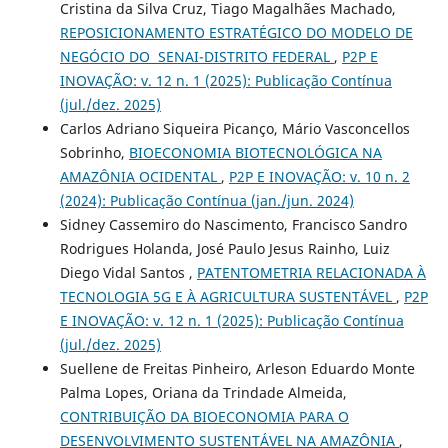
Cristina da Silva Cruz, Tiago Magalhães Machado,
REPOSICIONAMENTO ESTRATÉGICO DO MODELO DE
NEGÓCIO DO SENAI-DISTRITO FEDERAL
,
P2P E
INOVAÇÃO: v. 12 n. 1 (2025): Publicação Contínua
(jul./dez. 2025)
Carlos Adriano Siqueira Picanço, Mário Vasconcellos
Sobrinho,
BIOECONOMIA BIOTECNOLÓGICA NA
AMAZÔNIA OCIDENTAL
,
P2P E INOVAÇÃO: v. 10 n. 2
(2024): Publicação Contínua (jan./jun. 2024)
Sidney Cassemiro do Nascimento, Francisco Sandro
Rodrigues Holanda, José Paulo Jesus Rainho, Luiz
Diego Vidal Santos ,
PATENTOMETRIA RELACIONADA À
TECNOLOGIA 5G E À AGRICULTURA SUSTENTÁVEL
,
P2P
E INOVAÇÃO: v. 12 n. 1 (2025): Publicação Contínua
(jul./dez. 2025)
Suellene de Freitas Pinheiro, Arleson Eduardo Monte
Palma Lopes, Oriana da Trindade Almeida,
CONTRIBUIÇÃO DA BIOECONOMIA PARA O
DESENVOLVIMENTO SUSTENTÁVEL NA AMAZÔNIA
,