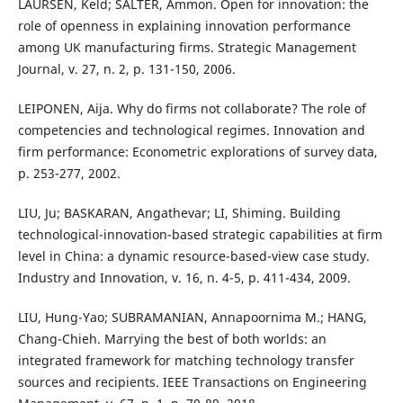
LAURSEN, Keld; SALTER, Ammon. Open for innovation: the
role of openness in explaining innovation performance
among UK manufacturing firms. Strategic Management
Journal, v. 27, n. 2, p. 131-150, 2006.
LEIPONEN, Aija. Why do firms not collaborate? The role of
competencies and technological regimes. Innovation and
firm performance: Econometric explorations of survey data,
p. 253-277, 2002.
LIU, Ju; BASKARAN, Angathevar; LI, Shiming. Building
technological-innovation-based strategic capabilities at firm
level in China: a dynamic resource-based-view case study.
Industry and Innovation, v. 16, n. 4-5, p. 411-434, 2009.
LIU, Hung-Yao; SUBRAMANIAN, Annapoornima M.; HANG,
Chang-Chieh. Marrying the best of both worlds: an
integrated framework for matching technology transfer
sources and recipients. IEEE Transactions on Engineering