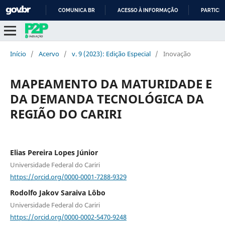
COMUNICA BR
ACESSO À INFORMAÇÃO
PARTICIP
IR
PARA
O
Início
/
Acervo
/
v. 9 (2023): Edição Especial
/
Inovação
CONTEÚDO
MAPEAMENTO DA MATURIDADE E
DA DEMANDA TECNOLÓGICA DA
REGIÃO DO CARIRI
Elias Pereira Lopes Júnior
Universidade Federal do Cariri
https://orcid.org/0000-0001-7288-9329
Rodolfo Jakov Saraiva Lôbo
Universidade Federal do Cariri
https://orcid.org/0000-0002-5470-9248