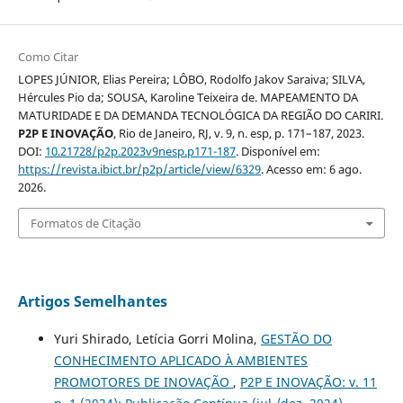
Como Citar
LOPES JÚNIOR, Elias Pereira; LÔBO, Rodolfo Jakov Saraiva; SILVA,
Hércules Pio da; SOUSA, Karoline Teixeira de. MAPEAMENTO DA
MATURIDADE E DA DEMANDA TECNOLÓGICA DA REGIÃO DO CARIRI.
P2P E INOVAÇÃO
, Rio de Janeiro, RJ, v. 9, n. esp, p. 171–187, 2023.
DOI:
10.21728/p2p.2023v9nesp.p171-187
. Disponível em:
https://revista.ibict.br/p2p/article/view/6329
. Acesso em: 6 ago.
2026.
Formatos de Citação
Artigos Semelhantes
Yuri Shirado, Letícia Gorri Molina,
GESTÃO DO
CONHECIMENTO APLICADO À AMBIENTES
PROMOTORES DE INOVAÇÃO
,
P2P E INOVAÇÃO: v. 11