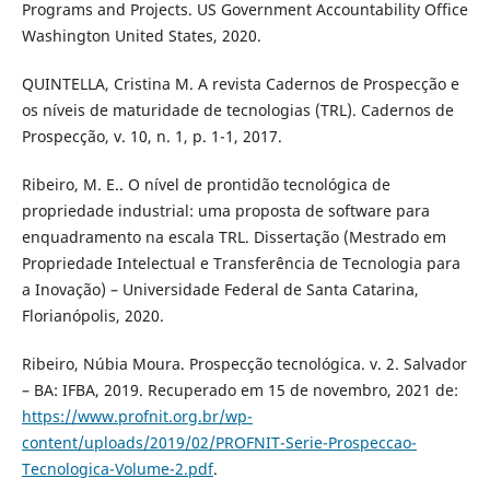
Programs and Projects. US Government Accountability Office
Washington United States, 2020.
QUINTELLA, Cristina M. A revista Cadernos de Prospecção e
os níveis de maturidade de tecnologias (TRL). Cadernos de
Prospecção, v. 10, n. 1, p. 1-1, 2017.
Ribeiro, M. E.. O nível de prontidão tecnológica de
propriedade industrial: uma proposta de software para
enquadramento na escala TRL. Dissertação (Mestrado em
Propriedade Intelectual e Transferência de Tecnologia para
a Inovação) – Universidade Federal de Santa Catarina,
Florianópolis, 2020.
Ribeiro, Núbia Moura. Prospecção tecnológica. v. 2. Salvador
– BA: IFBA, 2019. Recuperado em 15 de novembro, 2021 de:
https://www.profnit.org.br/wp-
content/uploads/2019/02/PROFNIT-Serie-Prospeccao-
Tecnologica-Volume-2.pdf
.