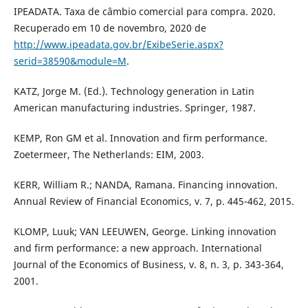
IPEADATA. Taxa de câmbio comercial para compra. 2020.
Recuperado em 10 de novembro, 2020 de
http://www.ipeadata.gov.br/ExibeSerie.aspx?
serid=38590&module=M
.
KATZ, Jorge M. (Ed.). Technology generation in Latin
American manufacturing industries. Springer, 1987.
KEMP, Ron GM et al. Innovation and firm performance.
Zoetermeer, The Netherlands: EIM, 2003.
KERR, William R.; NANDA, Ramana. Financing innovation.
Annual Review of Financial Economics, v. 7, p. 445-462, 2015.
KLOMP, Luuk; VAN LEEUWEN, George. Linking innovation
and firm performance: a new approach. International
Journal of the Economics of Business, v. 8, n. 3, p. 343-364,
2001.