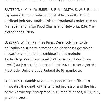
BATTERINK, M. H.; WUBBEN, E. F. M.; OMTA, S. W. F. Factors
explaining the innovative output of firms in the Dutch
agrifood industry. Anais… 7th International Conference on
Management in AgriFood Chains and Networks, Ede, The
Netherlands. 2006.
BEZERRA, Willian Ramires Pires. Desenvolvimento de
aplicativo de suporte a tomada de decisão na gestão da
inovação resultante da combinação dos métodos
Technology Readiness Level (TRL) e Demand Readiness
Level (DRL): o estudo de caso Chesf. 2021. Dissertação de
Mestrado. Universidade Federal de Pernambuco.
BOUCHIKHI, Hamid; KIMBERLY, John R. ‘It’s difficult to
innovate’: the death of the tenured professor and the birth
of the knowledge entrepreneur. Human relations, v. 54, n. 1,
p. 77-84, 2001.