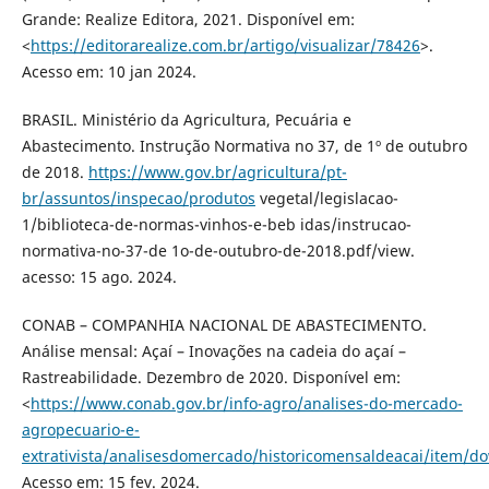
Grande: Realize Editora, 2021. Disponível em:
<
https://editorarealize.com.br/artigo/visualizar/78426
>.
Acesso em: 10 jan 2024.
BRASIL. Ministério da Agricultura, Pecuária e
Abastecimento. Instrução Normativa no 37, de 1º de outubro
de 2018.
https://www.gov.br/agricultura/pt-
br/assuntos/inspecao/produtos
vegetal/legislacao-
1/biblioteca-de-normas-vinhos-e-beb idas/instrucao-
normativa-no-37-de 1o-de-outubro-de-2018.pdf/view.
acesso: 15 ago. 2024.
CONAB – COMPANHIA NACIONAL DE ABASTECIMENTO.
Análise mensal: Açaí – Inovações na cadeia do açaí –
Rastreabilidade. Dezembro de 2020. Disponível em:
<
https://www.conab.gov.br/info-agro/analises-do-mercado-
agropecuario-e-
extrativista/analisesdomercado/historicomensaldeacai/item
Acesso em: 15 fev. 2024.