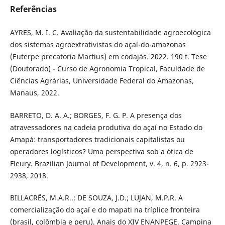
Referências
AYRES, M. I. C. Avaliação da sustentabilidade agroecológica
dos sistemas agroextrativistas do açaí-do-amazonas
(Euterpe precatoria Martius) em codajás. 2022. 190 f. Tese
(Doutorado) - Curso de Agronomia Tropical, Faculdade de
Ciências Agrárias, Universidade Federal do Amazonas,
Manaus, 2022.
BARRETO, D. A. A.; BORGES, F. G. P. A presença dos
atravessadores na cadeia produtiva do açaí no Estado do
Amapá: transportadores tradicionais capitalistas ou
operadores logísticos? Uma perspectiva sob a ótica de
Fleury. Brazilian Journal of Development, v. 4, n. 6, p. 2923-
2938, 2018.
BILLACRÊS, M.A.R..; DE SOUZA, J.D.; LUJAN, M.P.R. A
comercialização do açaí e do mapati na tríplice fronteira
(brasil, colômbia e peru). Anais do XIV ENANPEGE. Campina