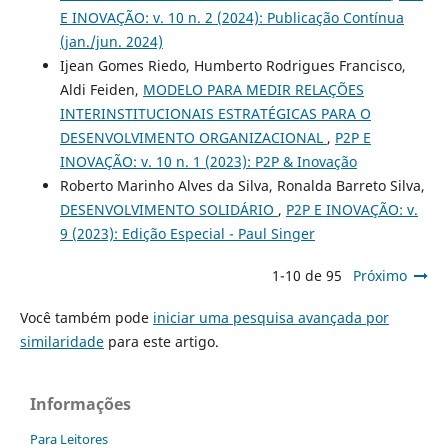
E INOVAÇÃO: v. 10 n. 2 (2024): Publicação Contínua
(jan./jun. 2024)
Ijean Gomes Riedo, Humberto Rodrigues Francisco,
Aldi Feiden,
MODELO PARA MEDIR RELAÇÕES
INTERINSTITUCIONAIS ESTRATÉGICAS PARA O
DESENVOLVIMENTO ORGANIZACIONAL
,
P2P E
INOVAÇÃO: v. 10 n. 1 (2023): P2P & Inovação
Roberto Marinho Alves da Silva, Ronalda Barreto Silva,
DESENVOLVIMENTO SOLIDÁRIO
,
P2P E INOVAÇÃO: v.
9 (2023): Edição Especial - Paul Singer
1-10 de 95
Próximo
Você também pode
iniciar uma pesquisa avançada por
similaridade
para este artigo.
Informações
Para Leitores