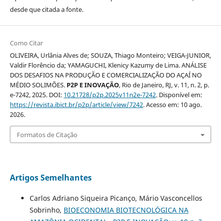
desde que citada a fonte.
Como Citar
OLIVEIRA, Urlânia Alves de; SOUZA, Thiago Monteiro; VEIGA-JUNIOR,
Valdir Florêncio da; YAMAGUCHI, Klenicy Kazumy de Lima. ANÁLISE
DOS DESAFIOS NA PRODUÇÃO E COMERCIALIZAÇÃO DO AÇAÍ NO
MÉDIO SOLIMÕES.
P2P E INOVAÇÃO
, Rio de Janeiro, RJ, v. 11, n. 2, p.
e-7242, 2025. DOI:
10.21728/p2p.2025v11n2e-7242
. Disponível em:
https://revista.ibict.br/p2p/article/view/7242
. Acesso em: 10 ago.
2026.
Formatos de Citação
Artigos Semelhantes
Carlos Adriano Siqueira Picanço, Mário Vasconcellos
Sobrinho,
BIOECONOMIA BIOTECNOLÓGICA NA