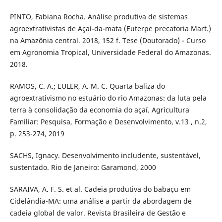
PINTO, Fabiana Rocha. Análise produtiva de sistemas
agroextrativistas de Açaí-da-mata (Euterpe precatoria Mart.)
na Amazônia central. 2018, 152 f. Tese (Doutorado) - Curso
em Agronomia Tropical, Universidade Federal do Amazonas.
2018.
RAMOS, C. A.; EULER, A. M. C. Quarta baliza do
agroextrativismo no estuário do rio Amazonas: da luta pela
terra à consolidação da economia do açaí. Agricultura
Familiar: Pesquisa, Formação e Desenvolvimento, v.13 , n.2,
p. 253-274, 2019
SACHS, Ignacy. Desenvolvimento includente, sustentável,
sustentado. Rio de Janeiro: Garamond, 2000
SARAIVA, A. F. S. et al. Cadeia produtiva do babaçu em
Cidelândia-MA: uma análise a partir da abordagem de
cadeia global de valor. Revista Brasileira de Gestão e