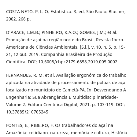
COSTA NETO, P. L. O. Estatística. 3. ed. São Paulo: Blucher,
2002. 266 p.
D'ARACE, L.M.B.; PINHEIRO, K.A.O.; GOMES, J.M.; et al.
Produção de açaí na região norte do Brasil. Revista Ibero-
Americana de Ciências Ambientais, [S.l.], v. 10, n. 5, p. 15-
21, 12 out. 2019. Companhia Brasileira de Produção
Cientifica. DOI: 10.6008/cbpc2179-6858.2019.005.0002.
FERNANDES, R. M. et al. Avaliação ergonômica do trabalho
aplicada na atividade de processamento de polpas de açaí
localizado no município de Cametá-PA. In: Desvendando A
Engenharia: Sua Abrangência E Multidisciplinaridade-
Volume 2. Editora Científica Digital, 2021. p. 103-119. DOI:
10.37885/210705245
FONTES, E.; RIBEIRO, F. Os trabalhadores do açaí na
Amazônia: cotidiano, natureza, memória e cultura. História