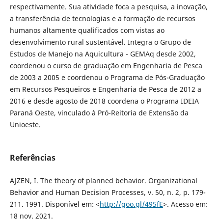
respectivamente. Sua atividade foca a pesquisa, a inovação,
a transferência de tecnologias e a formação de recursos
humanos altamente qualificados com vistas ao
desenvolvimento rural sustentável. Integra o Grupo de
Estudos de Manejo na Aquicultura - GEMAq desde 2002,
coordenou o curso de graduação em Engenharia de Pesca
de 2003 a 2005 e coordenou o Programa de Pós-Graduação
em Recursos Pesqueiros e Engenharia de Pesca de 2012 a
2016 e desde agosto de 2018 coordena o Programa IDEIA
Paraná Oeste, vinculado à Pró-Reitoria de Extensão da
Unioeste.
Referências
AJZEN, I. The theory of planned behavior. Organizational
Behavior and Human Decision Processes, v. 50, n. 2, p. 179-
211. 1991. Disponível em: <
http://goo.gl/495fE
>. Acesso em:
18 nov. 2021.