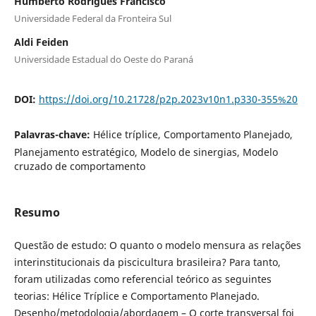
Humberto Rodrigues Francisco
Universidade Federal da Fronteira Sul
Aldi Feiden
Universidade Estadual do Oeste do Paraná
DOI:
https://doi.org/10.21728/p2p.2023v10n1.p330-355%20
Palavras-chave:
Hélice tríplice, Comportamento Planejado,
Planejamento estratégico, Modelo de sinergias, Modelo
cruzado de comportamento
Resumo
Questão de estudo: O quanto o modelo mensura as relações
interinstitucionais da piscicultura brasileira? Para tanto,
foram utilizadas como referencial teórico as seguintes
teorias: Hélice Tríplice e Comportamento Planejado.
Desenho/metodologia/abordagem – O corte transversal foi