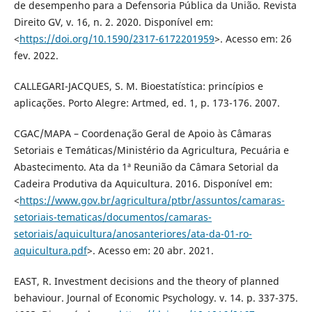
de desempenho para a Defensoria Pública da União. Revista
Direito GV, v. 16, n. 2. 2020. Disponível em:
<
https://doi.org/10.1590/2317-6172201959
>. Acesso em: 26
fev. 2022.
CALLEGARI-JACQUES, S. M. Bioestatística: princípios e
aplicações. Porto Alegre: Artmed, ed. 1, p. 173-176. 2007.
CGAC/MAPA – Coordenação Geral de Apoio às Câmaras
Setoriais e Temáticas/Ministério da Agricultura, Pecuária e
Abastecimento. Ata da 1ª Reunião da Câmara Setorial da
Cadeira Produtiva da Aquicultura. 2016. Disponível em:
<
https://www.gov.br/agricultura/ptbr/assuntos/camaras-
setoriais-tematicas/documentos/camaras-
setoriais/aquicultura/anosanteriores/ata-da-01-ro-
aquicultura.pdf
>. Acesso em: 20 abr. 2021.
EAST, R. Investment decisions and the theory of planned
behaviour. Journal of Economic Psychology. v. 14. p. 337-375.