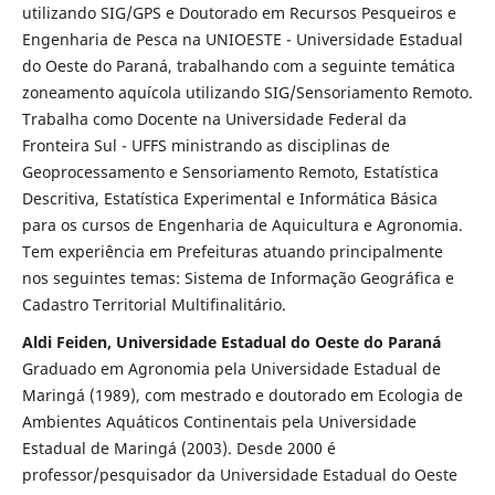
utilizando SIG/GPS e Doutorado em Recursos Pesqueiros e
Engenharia de Pesca na UNIOESTE - Universidade Estadual
do Oeste do Paraná, trabalhando com a seguinte temática
zoneamento aquícola utilizando SIG/Sensoriamento Remoto.
Trabalha como Docente na Universidade Federal da
Fronteira Sul - UFFS ministrando as disciplinas de
Geoprocessamento e Sensoriamento Remoto, Estatística
Descritiva, Estatística Experimental e Informática Básica
para os cursos de Engenharia de Aquicultura e Agronomia.
Tem experiência em Prefeituras atuando principalmente
nos seguintes temas: Sistema de Informação Geográfica e
Cadastro Territorial Multifinalitário.
Aldi Feiden, Universidade Estadual do Oeste do Paraná
Graduado em Agronomia pela Universidade Estadual de
Maringá (1989), com mestrado e doutorado em Ecologia de
Ambientes Aquáticos Continentais pela Universidade
Estadual de Maringá (2003). Desde 2000 é
professor/pesquisador da Universidade Estadual do Oeste