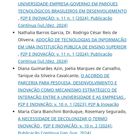
UNIVERSIDADE-EMPRESA-GOVERNO EM PARQUES
TECNOLÓGICOS BRASILEIROS EM DESENVOLVIMENTO
,
P2P E INOVAÇÃO: v. 11 n. 1 (2024): Publicação
Contínua (jul./dez. 2024)
Nathalia Barros Garcia, Dr. Rodrigo César Reis de
Oliveira,
ADOÇÃO DE TECNOLOGIAS DA INFORMAÇÃO
EM UMA INSTITUIÇÃO PÚBLICA DE ENSINO SUPERIOR
,
P2P E INOVAÇÃO: v. 11 n. 1 (2024): Publicação
Contínua (jul./dez. 2024)
Diana Guimarães Azin, Joelia Marques de Carvalho,
Tarique da Silveira Cavalcante,
O ACORDO DE
PARCERIA PARA PESQUISA, DESENVOLVIMENTO E
INOVAÇÃO COMO MECANISMO ESTRATÉGICO DE
INTERAÇÃO ENTRE A UNIVERSIDADE E AS EMPRESAS
,
P2P E INOVAÇÃO: v. 10 n. 1 (2023): P2P & Inovação
Maria Clara Bianchini Borduque, Rosemary Segurado,
A NECESSIDADE DE DECOLONIZAR O TERMO
INOVAÇÃO
,
P2P E INOVAÇÃO: v. 10 n. 2 (2024):
Publicação Contínua (jan./jun. 2024)