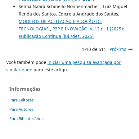
Selma Naara Schinello Nonnenmacher , Luiz Miguel
Renda dos Santos, Edicreia Andrade dos Santos,
MODELOS DE ACEITAÇÃO E ADOÇÃO DE
TECNOLOGIAS
,
P2P E INOVAÇÃO: v. 12 n. 1 (2025):
Publicação Contínua (jul./dez. 2025)
1-10 de 511
Próximo
Você também pode
iniciar uma pesquisa avançada por
similaridade
para este artigo.
Informações
Para Leitores
Para Autores
Para Bibliotecários