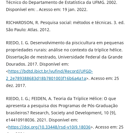
Técnico do Departamento de Estatística da UFMG. 2002.
Disponível em: . Acesso em: 19 jan. 2022.
RICHARDSON, R. Pesquisa social: métodos e técnicas. 3. ed.
São Paulo: Atlas. 2012.
RIEDO, I. G. Desenvolvimento da piscicultura em pequenas
propriedades rurais: análise no contexto da tríplice hélice.
Dissertação de mestrado, Universidade Federal da Grande
Dourados. 2017. Disponível em:
<
https://bdtd.ibict.br/vufind/Record/UFGD-
2_2e789388683d18b7801003f16b6a4a1a
>. Acesso em: 25
dez. 2017.
RIEDO, I. G.; FEIDEN, A. Teoria da Tríplice Hélice: O que
apresenta a pesquisa dos Programas de Pós-Graduação
brasileiros? Research, Society and Development, 10 (9),
e14410918036. 2021. Disponível em:
<
https://doi.org/10.33448/rsd-v10i9.18036
>. Acesso em: 25