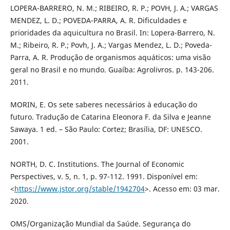
LOPERA-BARRERO, N. M.; RIBEIRO, R. P.; POVH, J. A.; VARGAS
MENDEZ, L. D.; POVEDA-PARRA, A. R. Dificuldades e
prioridades da aquicultura no Brasil. In: Lopera-Barrero, N.
M.; Ribeiro, R. P.; Povh, J. A.; Vargas Mendez, L. D.; Poveda-
Parra, A. R. Produção de organismos aquáticos: uma visão
geral no Brasil e no mundo. Guaíba: Agrolivros. p. 143-206.
2011.
MORIN, E. Os sete saberes necessários à educação do
futuro. Tradução de Catarina Eleonora F. da Silva e Jeanne
Sawaya. 1 ed. – São Paulo: Cortez; Brasília, DF: UNESCO.
2001.
NORTH, D. C. Institutions. The Journal of Economic
Perspectives, v. 5, n. 1, p. 97-112. 1991. Disponível em:
<
https://www.jstor.org/stable/1942704
>. Acesso em: 03 mar.
2020.
OMS/Organização Mundial da Saúde. Segurança do