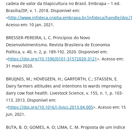
cadeia de valor da tilapicultura no Brasil. Embrapa – 1 ed.
Brasília/DF, v. 1. 2018. Disponível em:
<
http://www.infoteca.cnptia.embrapa.br/infoteca/handle/doc/
Acesso em: 10 jan. 2021.
BRESSER-PEREIRA, L. C. Princípios do Novo
Desenvolvimentismo. Revista Brasileira de Economia
Política, v. 40, n. 2, p. 189-192. 2020. Disponível em:
<
https://doi.org/10.1590/0101-31572020-3121
>. Acesso em:
31 maio 2020.
BRUIJNIS, M.; HOVEGEEN, H.; GARFORTH, C.; STASSEN, E.
Dairy farmers attitudes and intentions to wards improving
dairy cow foot health. Livestock Science, v. 155, n. 1, p. 103-
113. 2013. Disponível em:
<
https://doi.org/10.1016/j.livsci.2013.04.005
>. Acesso em: 15
jun. 2021.
BUTA, B. O; GOMES, A. O; LIMA, C. M. Proposta de um índice