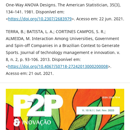
One-Way ANOVA Designs. The American Statistician, 35(3),
134–141. 1981. Disponível em:
<
https://doi.org/10.2307/2683979
>. Acesso em: 22 jun. 2021.
TERRA, B.; BATISTA, L. A.; CORTINES CAMPOS, S. R.;
ALMEIDA, M. Interaction Among Universities, Government
and Spin-off Companies in a Brazilian Context to Generate
Sports. Journal of technology management e innovation. v.
8, n. 2, p. 93-106. 2013. Disponível em:
<
https://doi.org/10.4067/S0718-27242013000200008
>.
Acesso em: 21 out. 2021.