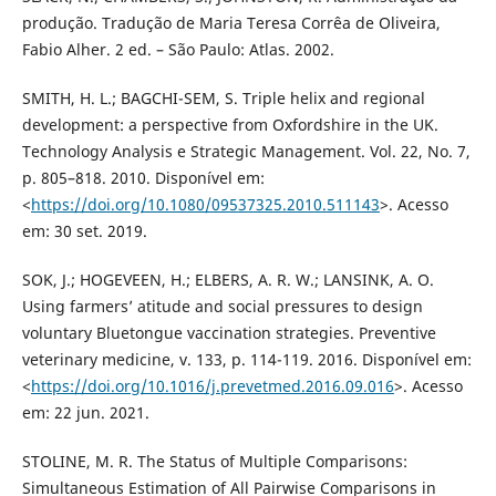
produção. Tradução de Maria Teresa Corrêa de Oliveira,
Fabio Alher. 2 ed. – São Paulo: Atlas. 2002.
SMITH, H. L.; BAGCHI-SEM, S. Triple helix and regional
development: a perspective from Oxfordshire in the UK.
Technology Analysis e Strategic Management. Vol. 22, No. 7,
p. 805–818. 2010. Disponível em:
<
https://doi.org/10.1080/09537325.2010.511143
>. Acesso
em: 30 set. 2019.
SOK, J.; HOGEVEEN, H.; ELBERS, A. R. W.; LANSINK, A. O.
Using farmers’ atitude and social pressures to design
voluntary Bluetongue vaccination strategies. Preventive
veterinary medicine, v. 133, p. 114-119. 2016. Disponível em:
<
https://doi.org/10.1016/j.prevetmed.2016.09.016
>. Acesso
em: 22 jun. 2021.
STOLINE, M. R. The Status of Multiple Comparisons:
Simultaneous Estimation of All Pairwise Comparisons in