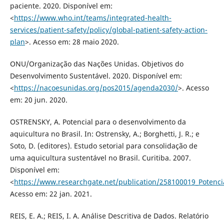
paciente. 2020. Disponível em:
<
https://www.who.int/teams/integrated-health-
services/patient-safety/policy/global-patient-safety-action-
plan
>. Acesso em: 28 maio 2020.
ONU/Organização das Nações Unidas. Objetivos do
Desenvolvimento Sustentável. 2020. Disponível em:
<
https://nacoesunidas.org/pos2015/agenda2030/
>. Acesso
em: 20 jun. 2020.
OSTRENSKY, A. Potencial para o desenvolvimento da
aquicultura no Brasil. In: Ostrensky, A.; Borghetti, J. R.; e
Soto, D. (editores). Estudo setorial para consolidação de
uma aquicultura sustentável no Brasil. Curitiba. 2007.
Disponível em:
<
https://www.researchgate.net/publication/258100019_Potenci
Acesso em: 22 jan. 2021.
REIS, E. A.; REIS, I. A. Análise Descritiva de Dados. Relatório