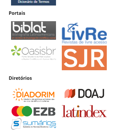
Portais
Diretórios