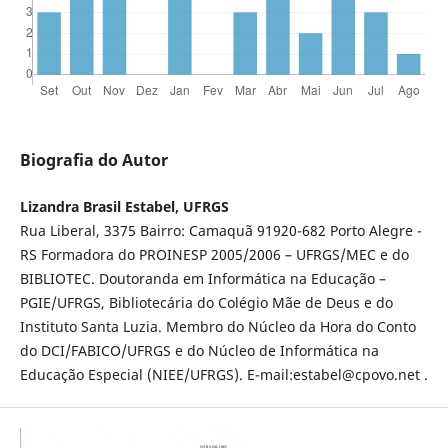
Biografia do Autor
Lizandra Brasil Estabel, UFRGS
Rua Liberal, 3375 Bairro: Camaquã 91920-682 Porto Alegre -
RS Formadora do PROINESP 2005/2006 – UFRGS/MEC e do
BIBLIOTEC. Doutoranda em Informática na Educação –
PGIE/UFRGS, Bibliotecária do Colégio Mãe de Deus e do
Instituto Santa Luzia. Membro do Núcleo da Hora do Conto
do DCI/FABICO/UFRGS e do Núcleo de Informática na
Educação Especial (NIEE/UFRGS). E-mail:estabel@cpovo.net .