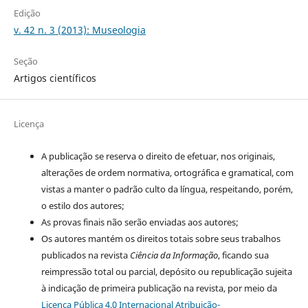
Edição
v. 42 n. 3 (2013): Museologia
Seção
Artigos científicos
Licença
A publicação se reserva o direito de efetuar, nos originais,
alterações de ordem normativa, ortográfica e gramatical, com
vistas a manter o padrão culto da língua, respeitando, porém,
o estilo dos autores;
As provas finais não serão enviadas aos autores;
Os autores mantém os direitos totais sobre seus trabalhos
publicados na revista
Ciência da Informação
, ficando sua
reimpressão total ou parcial, depósito ou republicação sujeita
à indicação de primeira publicação na revista, por meio da
Licença Pública 4.0 Internacional Atribuição-