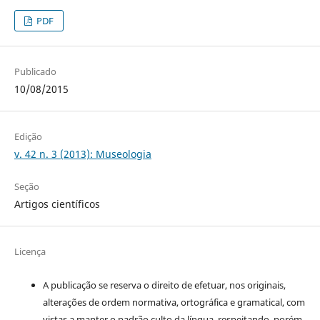
PDF
Publicado
10/08/2015
Edição
v. 42 n. 3 (2013): Museologia
Seção
Artigos científicos
Licença
A publicação se reserva o direito de efetuar, nos originais,
alterações de ordem normativa, ortográfica e gramatical, com
vistas a manter o padrão culto da língua, respeitando, porém,