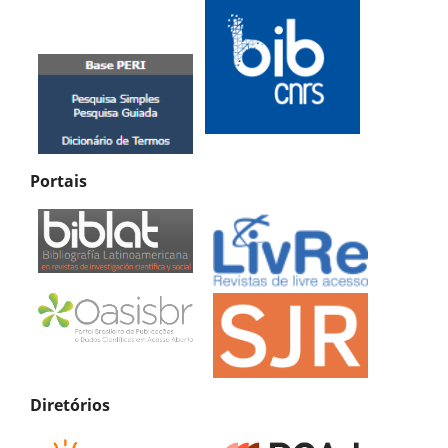
Portais
Diretórios