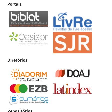
Portais
Diretórios
Repositórios