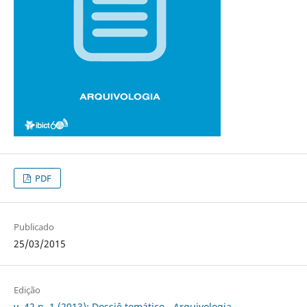
PDF
Publicado
25/03/2015
Edição
v. 42 n. 1 (2013): Dossiê temático - Arquivologia