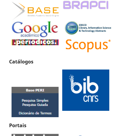
Catálogos
Portais