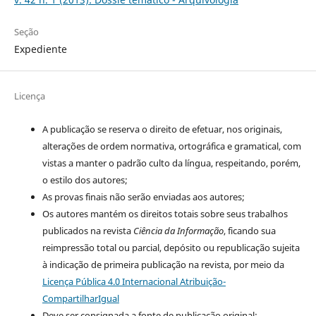
Seção
Expediente
Licença
A publicação se reserva o direito de efetuar, nos originais,
alterações de ordem normativa, ortográfica e gramatical, com
vistas a manter o padrão culto da língua, respeitando, porém,
o estilo dos autores;
As provas finais não serão enviadas aos autores;
Os autores mantém os direitos totais sobre seus trabalhos
publicados na revista
Ciência da Informação
, ficando sua
reimpressão total ou parcial, depósito ou republicação sujeita
à indicação de primeira publicação na revista, por meio da
Licença Pública 4.0 Internacional Atribuição-
CompartilharIgual
Deve ser consignada a fonte de publicação original;