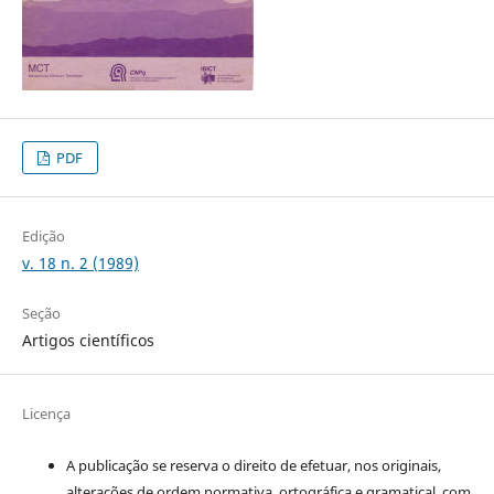
PDF
Edição
v. 18 n. 2 (1989)
Seção
Artigos científicos
Licença
A publicação se reserva o direito de efetuar, nos originais,
alterações de ordem normativa, ortográfica e gramatical, com