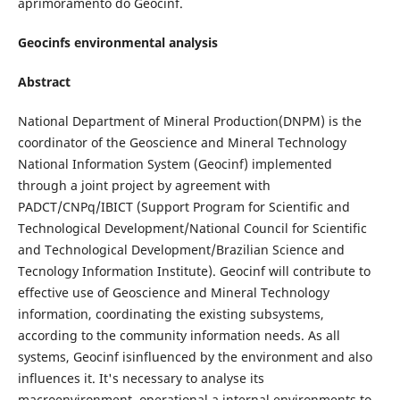
aprimoramento do Geocinf.
Geocinfs environmental analysis
Abstract
National Department of Mineral Production(DNPM) is the
coordinator of the Geoscience and Mineral Technology
National Information System (Geocinf) implemented
through a joint project by agreement with
PADCT/CNPq/IBICT (Support Program for Scientific and
Technological Development/National Council for Scientific
and Technological Development/Brazilian Science and
Tecnology Information Institute). Geocinf will contribute to
effective use of Geoscience and Mineral Technology
information, coordinating the existing subsystems,
according to the community information needs. As all
systems, Geocinf isinfluenced by the environment and also
influences it. It's necessary to analyse its
macroenvironment, operational a internal environments to