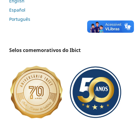
English
Español
Português
Selos comemorativos do Ibict