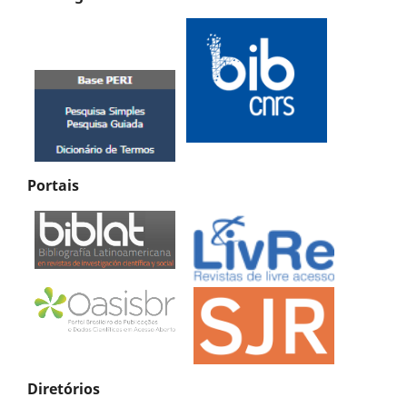
Portais
Diretórios