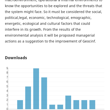
know the opportunities to be explored and the threats that
the system might face. So it must be considered the social,
political,legal, economic, technological, emographic,
energetic, ecological and cultural factors that could
interfere in its growth. From the results of the
environmental analysis it will be proposed managerial
actions as a suggestion to the improvement of Geocinf.
Downloads