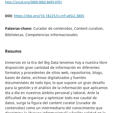
http://orcid.org/0000-0002-8493-0701
DOI:
https://doi.org/10.18225/ci.inf.v45i2.3805
Palavras-chave:
Curador de contenidos, Content curation,
Bibliotecas, Competencias informacionales
Resumo
Inmersos en la Era del Big Data tenemos hoy a nuestra libre
disposición gran cantidad de información en diferentes
formatos y procedentes de sitios web, repositorios, blogs,
bases de datos, archivos digitalizados y fuentes
documentales de todo tipo, lo que supone un gran desafío
para la gestión y el análisis de la información que aplicamos
día a día en nuestros ámbito personal y laboral. Ante la
dificultad de organizar y optimizar todo ese caudal de
datos, surge la figura del content curator (curador de
contenidos) como un intermediario del conocimiento que
discrimina la “basura informacional” y facilita calidad en la