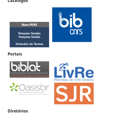
Catálogos
Portais
Diretórios