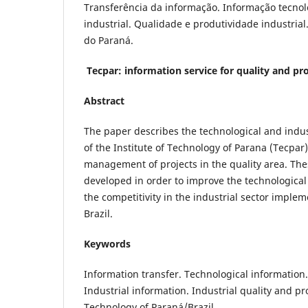
Transferência da informação. Informação tecnol
industrial. Qualidade e produtividade industrial
do Paraná.
Tecpar: information service for quality and pr
Abstract
The paper describes the technological and indus
of the Institute of Technology of Parana (Tecpar),
management of projects in the quality area. Thes
developed in order to improve the technological
the competitivity in the industrial sector implem
Brazil.
Keywords
Information transfer. Technological information.
Industrial information. Industrial quality and pro
Technology of Paraná/Brazil.