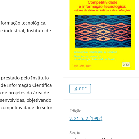
nformação tecnológica,
 industrial, Instituto de
 prestado pelo Instituto
 de Informação Cientifica
PDF
 de projetos da área de
esenvolvidas, objetivando
competitividade do setor
Edição
v. 21 n. 2 (1992)
Seção