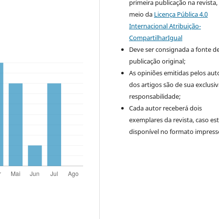
primeira publicação na revista,
meio da
Licença Pública 4.0
Internacional Atribuição-
CompartilharIgual
Deve ser consignada a fonte d
publicação original;
As opiniões emitidas pelos aut
dos artigos são de sua exclusi
responsabilidade;
Cada autor receberá dois
exemplares da revista, caso est
disponível no formato impress