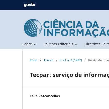
Sobre
Políticas Editoriais
Diretrizes Edit
Início
/
Acervo
/
v. 21 n. 2 (1992)
/
Relato de Expe
Tecpar: serviço de informa
Leila Vasconcellos