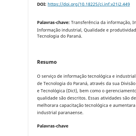
DOI:
https://doi.org/10.18225/ci.inf.v21i2.449
Palavras-chave:
Transferência da informação, I
Informação industrial, Qualidade e produtividade
Tecnologia do Paraná.
Resumo
O serviço de informação tecnológica e industrial
de Tecnologia do Paraná, através da sua Divisão
e Tecnológica (Dict), bem como o gerenciamento
qualidade são descritos. Essas atividades são d
melhorara capacitação tecnológica e aumentara 
industrial paranaense.
Palavras-chave