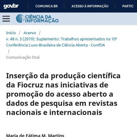
COMUNICA BR
ACESSO À INFORMAÇÃO
PARTICIP
IR
PARA
O
Início
/
Acervo
/
CONTEÚDO
v. 48 n. 3 (2019): Suplemento: Trabalhos apresentados na 10ª
Conferência Luso-Brasileira de Ciência Aberta - ConfOA
/
Comunicação Oral
Inserção da produção científica
da Fiocruz nas iniciativas de
promoção do acesso aberto a
dados de pesquisa em revistas
nacionais e internacionais
Maria de Fátima M. Martins