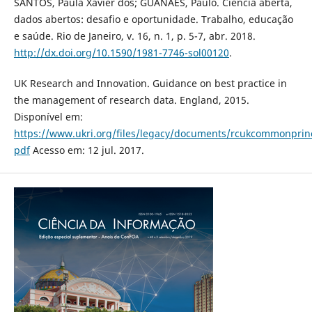
SANTOS, Paula Xavier dos; GUANAES, Paulo. Ciência aberta,
dados abertos: desafio e oportunidade. Trabalho, educação
e saúde. Rio de Janeiro, v. 16, n. 1, p. 5-7, abr. 2018.
http://dx.doi.org/10.1590/1981-7746-sol00120
.
UK Research and Innovation. Guidance on best practice in
the management of research data. England, 2015.
Disponível em:
https://www.ukri.org/files/legacy/documents/rcukcommonprinc
pdf
Acesso em: 12 jul. 2017.