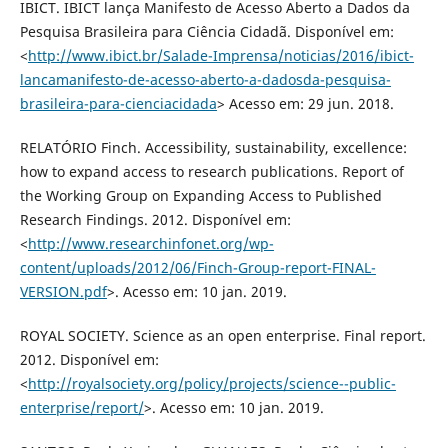
IBICT. IBICT lança Manifesto de Acesso Aberto a Dados da
Pesquisa Brasileira para Ciência Cidadã. Disponível em:
<
http://www.ibict.br/Salade-Imprensa/noticias/2016/ibict-
lancamanifesto-de-acesso-aberto-a-dadosda-pesquisa-
brasileira-para-cienciacidada
> Acesso em: 29 jun. 2018.
RELATÓRIO Finch. Accessibility, sustainability, excellence:
how to expand access to research publications. Report of
the Working Group on Expanding Access to Published
Research Findings. 2012. Disponível em:
<
http://www.researchinfonet.org/wp-
content/uploads/2012/06/Finch-Group-report-FINAL-
VERSION.pdf
>. Acesso em: 10 jan. 2019.
ROYAL SOCIETY. Science as an open enterprise. Final report.
2012. Disponível em:
<
http://royalsociety.org/policy/projects/science--public-
enterprise/report/
>. Acesso em: 10 jan. 2019.