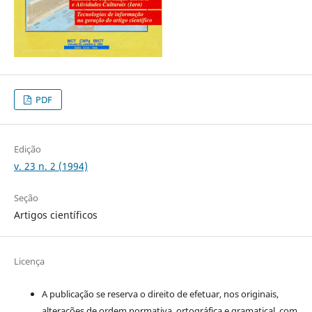
PDF
Edição
v. 23 n. 2 (1994)
Seção
Artigos científicos
Licença
A publicação se reserva o direito de efetuar, nos originais,
alterações de ordem normativa, ortográfica e gramatical, com