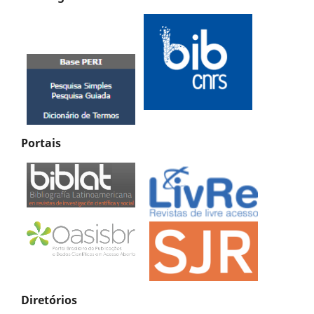
Portais
Diretórios