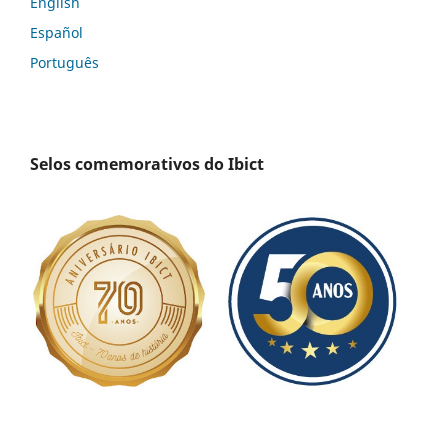
English
Español
Português
Selos comemorativos do Ibict