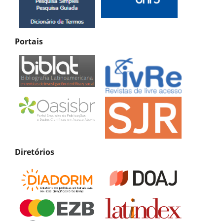
Portais
Diretórios