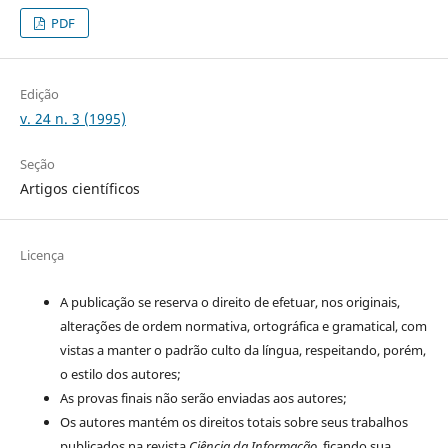
PDF
Edição
v. 24 n. 3 (1995)
Seção
Artigos científicos
Licença
A publicação se reserva o direito de efetuar, nos originais,
alterações de ordem normativa, ortográfica e gramatical, com
vistas a manter o padrão culto da língua, respeitando, porém,
o estilo dos autores;
As provas finais não serão enviadas aos autores;
Os autores mantém os direitos totais sobre seus trabalhos
publicados na revista
Ciência da Informação
, ficando sua