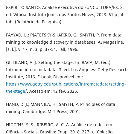
ESPÍRITO SANTO. Análise executiva do FUNCULTURA/ES. 2.
ed. Vitória: Instituto Jones dos Santos Neves, 2023. 61 p.; il.
tab. (Relatório de Pesquisa).
FAYYAD, U.; PIATETSKY-SHAPIRO, G.; SMYTH, P. From data
mining to knowledge discovery in databases. AI Magazine,
[s. l.], v. 17, n. 3, p. 37-54, Fall, 1996.
GILLILAND, A. J. Setting the stage. In: BACA, M. (ed.).
Introduction to metadata. 3. ed. Los Angeles: Getty Research
Institute, 2016. E-book. Disponível em:
https://www.getty.edu/publications/intrometadata/setting-
the-stage/
. Acesso em: 12 fev. 2026.
HAND, D. J.; MANNILA, H.; SMYTH, P. Principles of data
mining. Cambridge: MIT Press, 2001.
HIGGINS, S. S.; RIBEIRO, A. C. A. Análise de redes em
Ciências Sociais. Brasília: Enap, 2018. 227 p. (Coleção