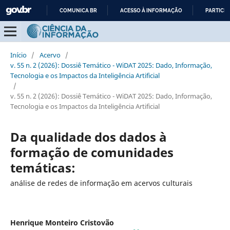
COMUNICA BR
ACESSO À INFORMAÇÃO
PARTICIP
IR
PARA
O
Início
/
Acervo
/
CONTEÚDO
v. 55 n. 2 (2026): Dossiê Temático - WiDAT 2025: Dado, Informação,
Tecnologia e os Impactos da Inteligência Artificial
/
v. 55 n. 2 (2026): Dossiê Temático - WiDAT 2025: Dado, Informação,
Tecnologia e os Impactos da Inteligência Artificial
Da qualidade dos dados à
formação de comunidades
temáticas:
análise de redes de informação em acervos culturais
Henrique Monteiro Cristovão