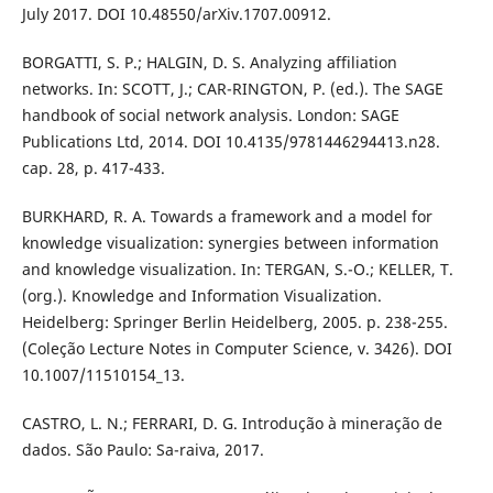
July 2017. DOI 10.48550/arXiv.1707.00912.
BORGATTI, S. P.; HALGIN, D. S. Analyzing affiliation
networks. In: SCOTT, J.; CAR-RINGTON, P. (ed.). The SAGE
handbook of social network analysis. London: SAGE
Publications Ltd, 2014. DOI 10.4135/9781446294413.n28.
cap. 28, p. 417-433.
BURKHARD, R. A. Towards a framework and a model for
knowledge visualization: synergies between information
and knowledge visualization. In: TERGAN, S.-O.; KELLER, T.
(org.). Knowledge and Information Visualization.
Heidelberg: Springer Berlin Heidelberg, 2005. p. 238-255.
(Coleção Lecture Notes in Computer Science, v. 3426). DOI
10.1007/11510154_13.
CASTRO, L. N.; FERRARI, D. G. Introdução à mineração de
dados. São Paulo: Sa-raiva, 2017.