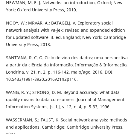
NEWMAN, M. E. J. Networks: an introduction. Oxford; New
York: Oxford University Press, 2010.
NOOY, W.; MRVAR, A.; BATAGELJ, V. Exploratory social
network analysis with Pa-jek: revised and expanded edition
for updated software. 3. ed. England; New York: Cambridge
University Press, 2018.
SANT’ANA, R. C. G. Ciclo de vida dos dados: uma perspectiva
a partir da ciência da informação. Informação & Informação,
Londrina, v. 21, n. 2, p. 116-142, maio/ago. 2016. DOI
10.5433/1981-8920.2016v21n2p116.
WANG, R. Y.; STRONG, D. M. Beyond accuracy: what data
quality means to data con-sumers. Journal of Management
Information Systems, [s. l.], v. 12, n. 4, p. 5-33, 1996.
WASSERMAN, S.; FAUST, K. Social network analysis: methods
and applications. Cambridge: Cambridge University Press,