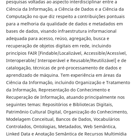
pesquisas voltadas ao aspecto interdisciplinar entre a
Ciência da Informação, a Ciência de Dados e a Ciência da
Computação no que diz respeito a contribuições pontuais
para a melhoria da qualidade de dados e metadados em
bases de dados, visando infraestrutura informacional
adequada para acesso, reúso, agregação, busca e
recuperação de objetos digitais em rede, incluindo
princípios FAIR [Findable/Localizável, Accessible/Acessível,
Interoperable/ Interoperável e Reusable/Reutilizável] e de
catalogação, técnicas de pré-processamento de dados e
aprendizado de máquina. Tem experiência em áreas da
Ciência da Informação, incluindo Organização e Tratamento
da Informação, Representação do Conhecimento e
Recuperação de Informação, atuando principalmente nos
seguintes temas: Repositórios e Bibliotecas Digitais,
Patrimônio Cultural Digital, Organização do Conhecimento,
Modelagem Conceitual, Bancos de Dados, Vocabulários
Controlados, Ontologias, Metadados, Web Semântica,
Linked Data e Anotação Semântica de Recursos Multimídia