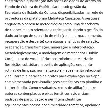
construção e qualificação das bases de dados do acervo do
Fundo de Cultura do Espírito Santo, sob gestão da
Secretaria de Estado da Cultura, disponibilizadas na rede de
provedores da plataforma Midiateca Capixaba. A pesquisa
enquadra o percurso metodológico como uma descoberta
de conhecimento orientada a redes, articulando a gestão do
dado ao longo de seu ciclo de vida (coleta, armazenamento,
recuperação e descarte) com etapas analíticas de seleção,
preparação, transformação, mineração e interpretação.
Metodologicamente, a modelagem de metadados (Dublin
Core), o uso de vocabulários controlados e a Matriz de
Restrições subsidiaram perfis de aplicação, enquanto
rotinas de limpeza, normalização e mapeamento relacional
viabilizaram a geração de grafos para exploração no Gephi,
complementada por visualizações estatísticas em planilha e
Looker Studio. Como resultados, redes de afiliação entre
autores contemplados e eixos temáticos evidenciam
padrões de participação e permitem identificar
agrupamentos coesos por similaridade temática, apoiando