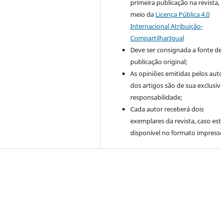
primeira publicação na revista,
meio da
Licença Pública 4.0
Internacional Atribuição-
CompartilharIgual
Deve ser consignada a fonte d
publicação original;
As opiniões emitidas pelos aut
dos artigos são de sua exclusi
responsabilidade;
Cada autor receberá dois
exemplares da revista, caso est
disponível no formato impress