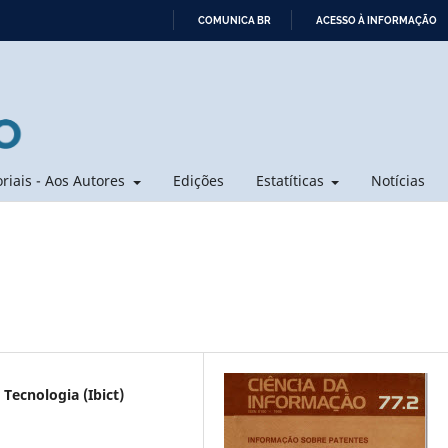
COMUNICA BR
ACESSO À INFORMAÇÃO
IR
PARA
O
CONTEÚDO
oriais - Aos Autores
Edições
Estatíticas
Notícias
 Tecnologia (Ibict)