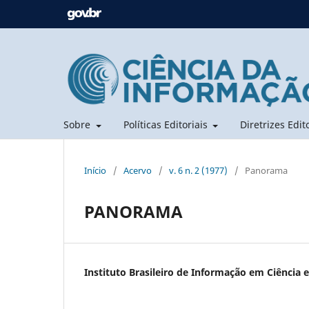
Sobre
Políticas Editoriais
Diretrizes Edit
Início
/
Acervo
/
v. 6 n. 2 (1977)
/
Panorama
PANORAMA
Instituto Brasileiro de Informação em Ciência e