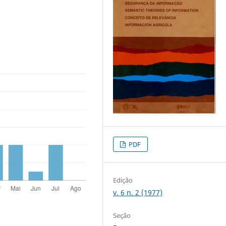
PDF
Edição
v. 6 n. 2 (1977)
Seção