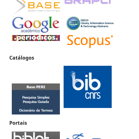
Catálogos
Portais