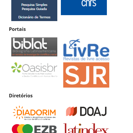
Portais
Diretórios