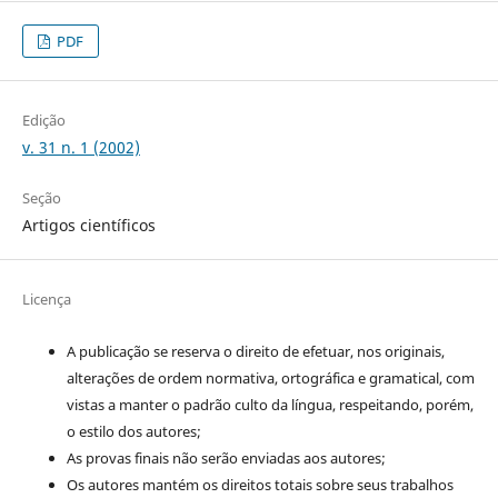
PDF
Edição
v. 31 n. 1 (2002)
Seção
Artigos científicos
Licença
A publicação se reserva o direito de efetuar, nos originais,
alterações de ordem normativa, ortográfica e gramatical, com
vistas a manter o padrão culto da língua, respeitando, porém,
o estilo dos autores;
As provas finais não serão enviadas aos autores;
Os autores mantém os direitos totais sobre seus trabalhos