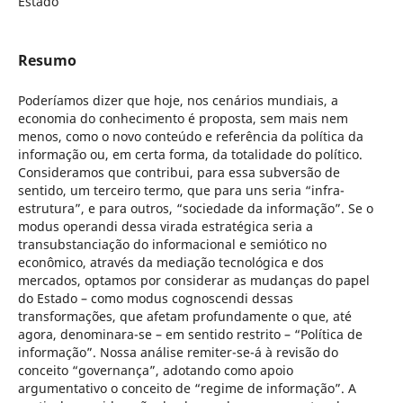
Estado
Resumo
Poderíamos dizer que hoje, nos cenários mundiais, a
economia do conhecimento é proposta, sem mais nem
menos, como o novo conteúdo e referência da política da
informação ou, em certa forma, da totalidade do político.
Consideramos que contribui, para essa subversão de
sentido, um terceiro termo, que para uns seria “infra-
estrutura”, e para outros, “sociedade da informação”. Se o
modus operandi dessa virada estratégica seria a
transubstanciação do informacional e semiótico no
econômico, através da mediação tecnológica e dos
mercados, optamos por considerar as mudanças do papel
do Estado – como modus cognoscendi dessas
transformações, que afetam profundamente o que, até
agora, denominara-se – em sentido restrito – “Política de
informação”. Nossa análise remiter-se-á à revisão do
conceito “governança”, adotando como apoio
argumentativo o conceito de “regime de informação”. A