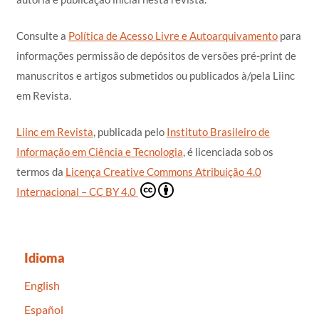
Consulte a
Política de Acesso Livre e Autoarquivamento
para
informações permissão de depósitos de versões pré-print de
manuscritos e artigos submetidos ou publicados à/pela Liinc
em Revista.
Liinc em Revista
, publicada pelo
Instituto Brasileiro de
Informação em Ciência e Tecnologia
, é licenciada sob os
termos da
Licença Creative Commons Atribuição 4.0
Internacional – CC BY 4.0
Idioma
English
Español