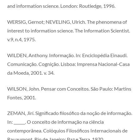
and information science. London: Routledge, 1996.
WERSIG, Gernot; NEVELING, Ulrich. The phenomena of
interest to information science. The Information Scientist.
v.9, n.4, 1975.
WILDEN, Anthony. Informação. In: Enciclopédia Einaudi.
Comunicação. Cognição. Lisboa: Imprensa Nacional-Casa
da Moeda, 2001. v. 34.
WILSON, John. Pensar com Conceitos. São Paulo: Martins
Fontes, 2001.
ZEMAN, Jirí. Significado filosófico da noção de informação.
In: ______. O conceito de informação na ciência
contemporânea. Colóquios Filosóficos Internacionais de
Rauaumont. Rio de Janeiro: Paz e Terra, 1970.