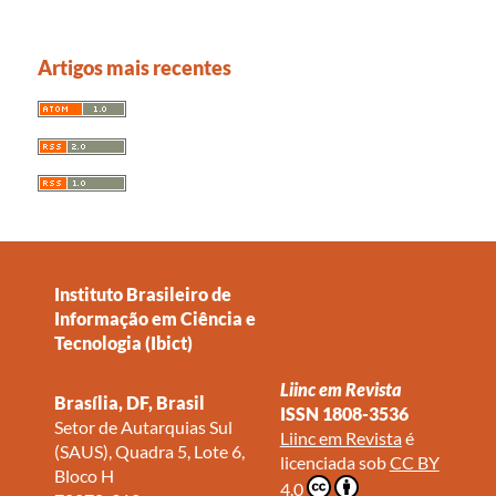
Artigos mais recentes
Instituto Brasileiro de
Informação em Ciência e
Tecnologia (Ibict)
Liinc em Revista
Brasília, DF, Brasil
ISSN 1808-3536
Setor de Autarquias Sul
Liinc em Revista
é
(SAUS), Quadra 5, Lote 6,
licenciada sob
CC BY
Bloco H
4.0