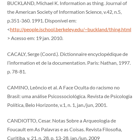
BUCKLAND, Michael K. Information as thing. Journal of
the American Society of Information Science, v.42, n.5,
p.351-360. 1991. Disponível em:
<
http://people.ischool.berkeley.edu/~buckland/thing.html
> Acesso em: 19 jan. 2010.
CACALY, Serge (Coord.). Dictionnaire encyclopédique de
l’information et de la documentation. Paris: Nathan, 1997.
p. 78-81.
CAMINO, Leôncio et al. A Face Oculta do racismo no
Brasil: uma análise Psicossociológica. Revista de Psicologia
Política, Belo Horizonte, v.1, n. 1, jan./jun, 2001.
CANDIOTTO, Cesar. Notas Sobre a Arqueologia de
Foucault em As Palavras e as Coisas. Revista Filosofia,
Curitiba, v. 21, n. 28, p. 13-28, jan./jun. 2009