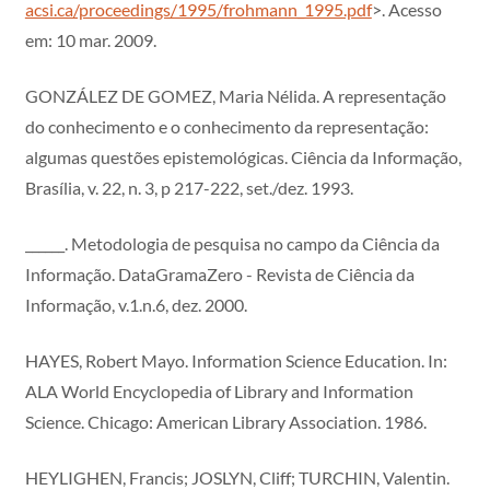
acsi.ca/proceedings/1995/frohmann_1995.pdf
>. Acesso
em: 10 mar. 2009.
GONZÁLEZ DE GOMEZ, Maria Nélida. A representação
do conhecimento e o conhecimento da representação:
algumas questões epistemológicas. Ciência da Informação,
Brasília, v. 22, n. 3, p 217-222, set./dez. 1993.
______. Metodologia de pesquisa no campo da Ciência da
Informação. DataGramaZero - Revista de Ciência da
Informação, v.1.n.6, dez. 2000.
HAYES, Robert Mayo. Information Science Education. In:
ALA World Encyclopedia of Library and Information
Science. Chicago: American Library Association. 1986.
HEYLIGHEN, Francis; JOSLYN, Cliff; TURCHIN, Valentin.