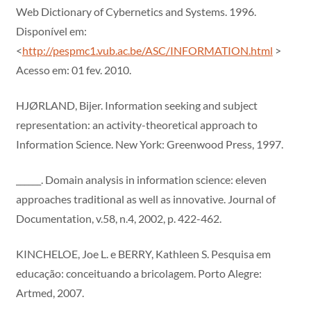
Web Dictionary of Cybernetics and Systems. 1996.
Disponível em:
<
http://pespmc1.vub.ac.be/ASC/INFORMATION.html
>
Acesso em: 01 fev. 2010.
HJØRLAND, Bijer. Information seeking and subject
representation: an activity-theoretical approach to
Information Science. New York: Greenwood Press, 1997.
______. Domain analysis in information science: eleven
approaches traditional as well as innovative. Journal of
Documentation, v.58, n.4, 2002, p. 422-462.
KINCHELOE, Joe L. e BERRY, Kathleen S. Pesquisa em
educação: conceituando a bricolagem. Porto Alegre:
Artmed, 2007.