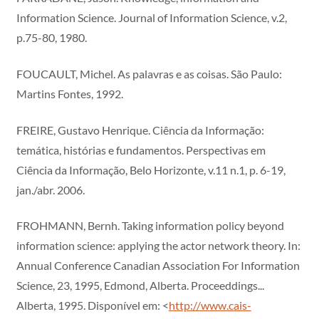
Information Science. Journal of Information Science, v.2,
p.75-80, 1980.
FOUCAULT, Michel. As palavras e as coisas. São Paulo:
Martins Fontes, 1992.
FREIRE, Gustavo Henrique. Ciência da Informação:
temática, histórias e fundamentos. Perspectivas em
Ciência da Informação, Belo Horizonte, v.11 n.1, p. 6-19,
jan./abr. 2006.
FROHMANN, Bernh. Taking information policy beyond
information science: applying the actor network theory. In:
Annual Conference Canadian Association For Information
Science, 23, 1995, Edmond, Alberta. Proceeddings...
Alberta, 1995. Disponível em: <
http://www.cais-