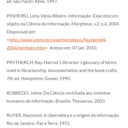
ed. São Paulo: Atlas, 1997.
PINHEIRO, Lena Vânia Ribeiro. Informação: Esse obscuro
objeto da Ciência da Informação. Morpheus, v.2, n.4, 2004.
Disponível em:
<
http://www.unirio.br/cead/morpheus/Numero04-
2004/lpinheiro.htm
>. Acesso em: 07 jan. 2010.
PRYTHERCH, Ray. Harrod´s librarian´s glossary of terms
used in librarianship, documentation and the book crafts.
7th ed. Hampshire: Gower, 1990.
ROBREDO, Jaime. Da Ciência revisitada aos sistemas
humanos de informação. Brasília: Thesaurus. 2003.
RUYER, Raymond. A cibernética e a origem da informação.
Rio de Janeiro: Paz e Terra. 1972.