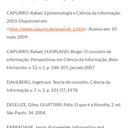
CAPURRO, Rafael. Epistemologia e Ciência da Informação.
2003. Disponível em:
<
http://www.capurro.de/enancib_p.htm
>. Acesso em: 10
maio 2009.
CAPURRO, Rafael; HJORLAND, Birger. O conceito de
informação. Perspectivas em Ciência da Informação, Belo
Horizonte, v. 12, n.1, p. 148-207, jan/abr.2007
DAHLBERG, Ingetraut. Teoria do conceito. Ciência da
Informação v. 7, n. 2, p. 101-07, 1978.
DELEUZE, Giles; GUATTARI, Félix. O que é a filosofia, 2. ed.
São Paulo: 34. 2004.
FARRADANE, Jason. Knowledge, information and