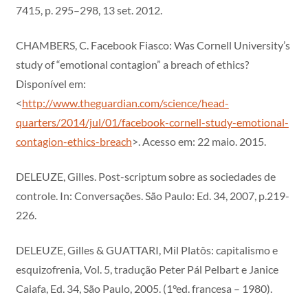
7415, p. 295–298, 13 set. 2012.
CHAMBERS, C. Facebook Fiasco: Was Cornell University’s
study of “emotional contagion” a breach of ethics?
Disponível em:
<
http://www.theguardian.com/science/head-
quarters/2014/jul/01/facebook-cornell-study-emotional-
contagion-ethics-breach
>. Acesso em: 22 maio. 2015.
DELEUZE, Gilles. Post-scriptum sobre as sociedades de
controle. In: Conversações. São Paulo: Ed. 34, 2007, p.219-
226.
DELEUZE, Gilles & GUATTARI, Mil Platôs: capitalismo e
esquizofrenia, Vol. 5, tradução Peter Pál Pelbart e Janice
Caiafa, Ed. 34, São Paulo, 2005. (1°ed. francesa – 1980).