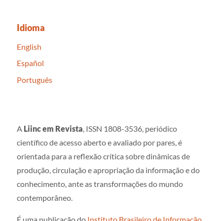
Idioma
English
Español
Português
A
Liinc em Revista
, ISSN 1808-3536, periódico
científico de acesso aberto e avaliado por pares, é
orientada para a reflexão crítica sobre dinâmicas de
produção, circulação e apropriação da informação e do
conhecimento, ante as transformações do mundo
contemporâneo.
É uma publicação do
Instituto Brasileiro de Informação