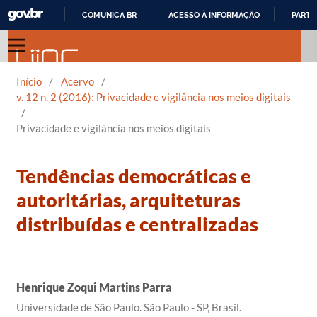
COMUNICA BR
ACESSO À INFORMAÇÃO
PARTI
IR
PARA
O
Início
/
Acervo
/
CONTEÚDO
v. 12 n. 2 (2016): Privacidade e vigilância nos meios digitais
/
Privacidade e vigilância nos meios digitais
Tendências democráticas e
autoritárias, arquiteturas
distribuídas e centralizadas
Henrique Zoqui Martins Parra
Universidade de São Paulo. São Paulo - SP, Brasil.