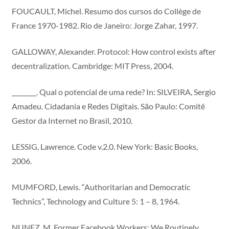
FOUCAULT, Michel. Resumo dos cursos do Collège de
France 1970-1982. Rio de Janeiro: Jorge Zahar, 1997.
GALLOWAY, Alexander. Protocol: How control exists after
decentralization. Cambridge: MIT Press, 2004.
________. Qual o potencial de uma rede? In: SILVEIRA, Sergio
Amadeu. Cidadania e Redes Digitais. São Paulo: Comitê
Gestor da Internet no Brasil, 2010.
LESSIG, Lawrence. Code v.2.0. New York: Basic Books,
2006.
MUMFORD, Lewis. “Authoritarian and Democratic
Technics”, Technology and Culture 5: 1 – 8, 1964.
NUNEZ, M. Former Facebook Workers: We Routinely