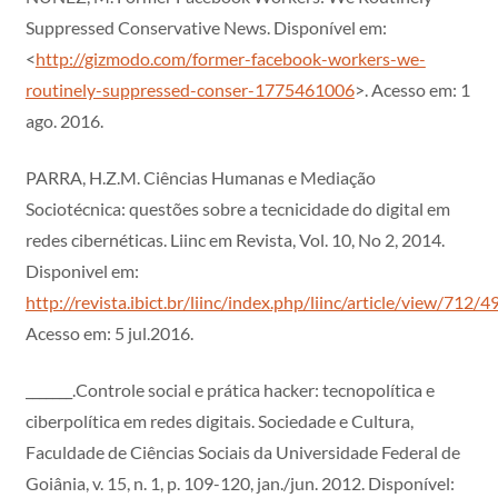
Suppressed Conservative News. Disponível em:
<
http://gizmodo.com/former-facebook-workers-we-
routinely-suppressed-conser-1775461006
>. Acesso em: 1
ago. 2016.
PARRA, H.Z.M. Ciências Humanas e Mediação
Sociotécnica: questões sobre a tecnicidade do digital em
redes cibernéticas. Liinc em Revista, Vol. 10, No 2, 2014.
Disponivel em:
http://revista.ibict.br/liinc/index.php/liinc/article/view/712/4
Acesso em: 5 jul.2016.
_______.Controle social e prática hacker: tecnopolítica e
ciberpolítica em redes digitais. Sociedade e Cultura,
Faculdade de Ciências Sociais da Universidade Federal de
Goiânia, v. 15, n. 1, p. 109-120, jan./jun. 2012. Disponível: