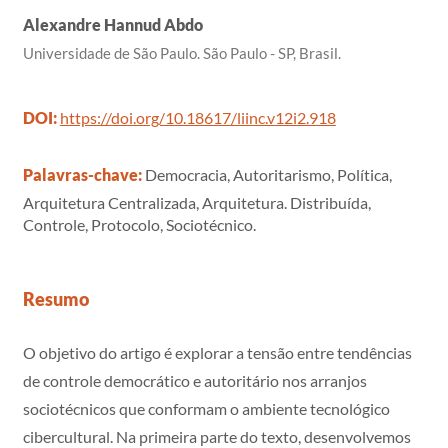
Alexandre Hannud Abdo
Universidade de São Paulo. São Paulo - SP, Brasil.
DOI:
https://doi.org/10.18617/liinc.v12i2.918
Palavras-chave:
Democracia, Autoritarismo, Política,
Arquitetura Centralizada, Arquitetura. Distribuída,
Controle, Protocolo, Sociotécnico.
Resumo
O objetivo do artigo é explorar a tensão entre tendências
de controle democrático e autoritário nos arranjos
sociotécnicos que conformam o ambiente tecnológico
cibercultural. Na primeira parte do texto, desenvolvemos