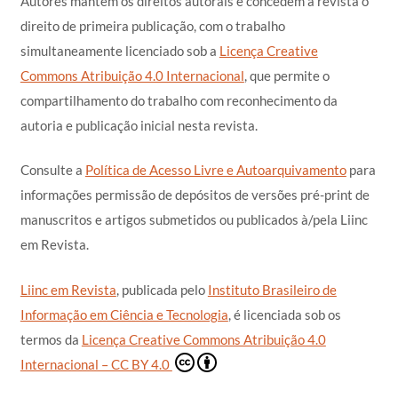
Autores mantém os direitos autorais e concedem à revista o
direito de primeira publicação, com o trabalho
simultaneamente licenciado sob a
Licença Creative
Commons Atribuição 4.0 Internacional
, que permite o
compartilhamento do trabalho com reconhecimento da
autoria e publicação inicial nesta revista.
Consulte a
Política de Acesso Livre e Autoarquivamento
para
informações permissão de depósitos de versões pré-print de
manuscritos e artigos submetidos ou publicados à/pela Liinc
em Revista.
Liinc em Revista
, publicada pelo
Instituto Brasileiro de
Informação em Ciência e Tecnologia
, é licenciada sob os
termos da
Licença Creative Commons Atribuição 4.0
Internacional – CC BY 4.0