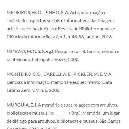
MEDEIROS, W. O.; PINHO, F. A. Arte, informação e
sociedade: aspectos sociais e informativos das imagens
artísticas. Folha de Rosto: Revista de Biblioteconomia e
Ciência da Informação, v.2, n.1, p. 48-56, jan/jun. 2016.
MINAYO, M. C. S. (Org.). Pesquisa social: teoria, método e
criatividade. Petrópolis: Vozes, 2000.
MONTEIRO, S. D.; CARELLI, A. E.; PICKLER, M. E. V. A
ciência da informação, memória e esquecimento. Data
Grama Zero, v. 9, n. 6, 2008.
MURGUIA, E. I. A memória e suas relações com arquivos,
bibliotecas e museus. In: _______. (Org.). Memória: um lugar
de diálogo para arquivos, bibliotecas e museus. São Carlos:
Compacta, 2010. p. 11-32.