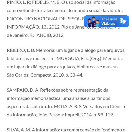
PINTO, L. P.; FIDELIS, M. B. O uso social da informação
como vetor de fortalecimento do mundo social da vida. In:
ENCONTRO NACIONAL DE PESQUISA EM CIÊNCIA DA
INFORMAÇÃO. 13., 2012, Rio de Janeiro, RJ. Anais... Rio
de Janeiro, RJ: ANCIB, 2012.
RIBEIRO, L. B. Memória: um lugar de diálogo para arquivos,
bibliotecas e museus. In: MURGUIA, E. I.. (Org.). Memória:
um lugar de diálogo para arquivos, bibliotecas e museus.
São Carlos: Compacta, 2010. p. 33-44.
SAMPAIO, D. A. Reflexões sobre representação da
informação memorialística: uma análise a partir dos
aspectos da cultura. In: MOTA, A. R. S. Versados em Ciência
da Informação, João Pessoa: Imprell, 2014. p. 99-119.
SILVA, A. M. A informação: da compreensão do fenómeno e