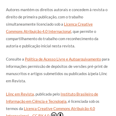
Autores mantém os direitos autorais e concedem à revista o
direito de primeira publicação, com o trabalho
simultaneamente licenciado sob a
Licença Creative
Commons Atribuição 4.0 Internacional
, que permite o
compartilhamento do trabalho com reconhecimento da
autoria e publicação inicial nesta revista.
Consulte a
Política de Acesso Livre e Autoarquivamento
para
informações permissão de depósitos de versões pré-print de
manuscritos e artigos submetidos ou publicados à/pela Liinc
em Revista.
Liinc em Revista
, publicada pelo
Instituto Brasileiro de
Informação em Ciência e Tecnologia
, é licenciada sob os
termos da
Licença Creative Commons Atribuição 4.0
Internacional – CC BY 4.0