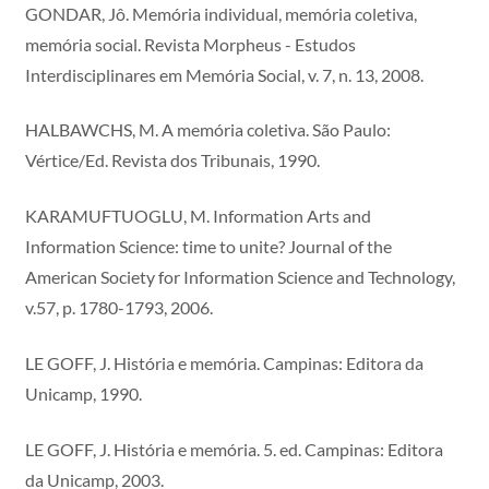
GONDAR, Jô. Memória individual, memória coletiva,
memória social. Revista Morpheus - Estudos
Interdisciplinares em Memória Social, v. 7, n. 13, 2008.
HALBAWCHS, M. A memória coletiva. São Paulo:
Vértice/Ed. Revista dos Tribunais, 1990.
KARAMUFTUOGLU, M. Information Arts and
Information Science: time to unite? Journal of the
American Society for Information Science and Technology,
v.57, p. 1780-1793, 2006.
LE GOFF, J. História e memória. Campinas: Editora da
Unicamp, 1990.
LE GOFF, J. História e memória. 5. ed. Campinas: Editora
da Unicamp, 2003.