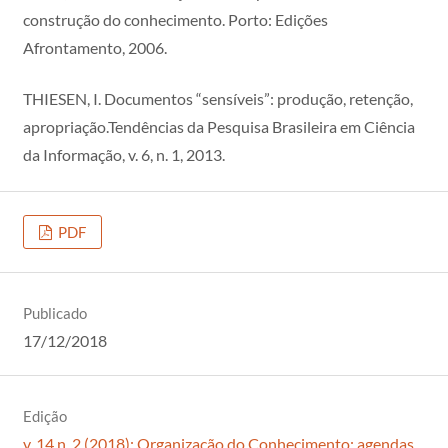
construção do conhecimento. Porto: Edições
Afrontamento, 2006.
THIESEN, I. Documentos “sensíveis”: produção, retenção,
apropriação.Tendências da Pesquisa Brasileira em Ciência
da Informação, v. 6, n. 1, 2013.
PDF
Publicado
17/12/2018
Edição
v. 14 n. 2 (2018): Organização do Conhecimento: agendas