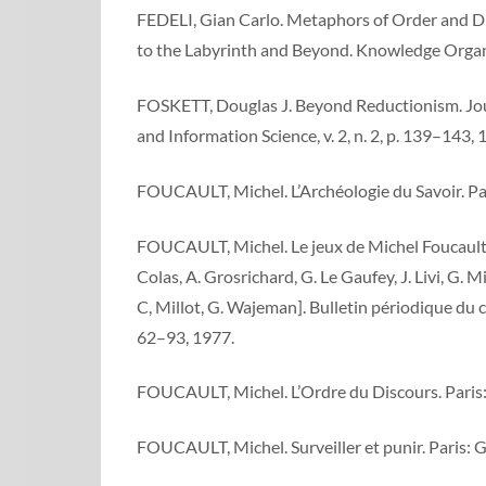
FEDELI, Gian Carlo. Metaphors of Order and D
to the Labyrinth and Beyond. Knowledge Organiza
FOSKETT, Douglas J. Beyond Reductionism. Jou
and Information Science, v. 2, n. 2, p. 139–143, 
FOUCAULT, Michel. L’Archéologie du Savoir. Par
FOUCAULT, Michel. Le jeux de Michel Foucault.
Colas, A. Grosrichard, G. Le Gaufey, J. Livi, G. Mill
C, Millot, G. Wajeman]. Bulletin périodique du c
62–93, 1977.
FOUCAULT, Michel. L’Ordre du Discours. Paris:
FOUCAULT, Michel. Surveiller et punir. Paris: G