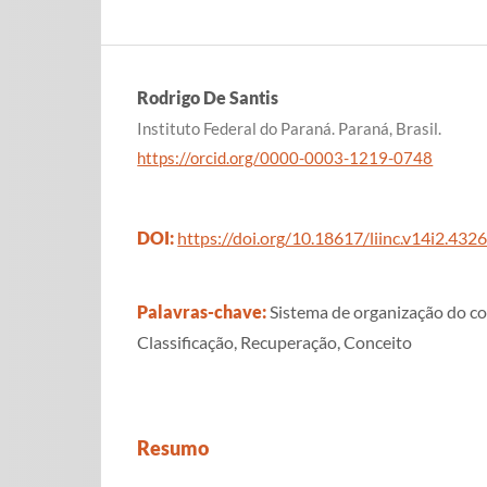
Rodrigo De Santis
Instituto Federal do Paraná. Paraná, Brasil.
https://orcid.org/0000-0003-1219-0748
DOI:
https://doi.org/10.18617/liinc.v14i2.432
Palavras-chave:
Sistema de organização do c
Classificação, Recuperação, Conceito
Resumo