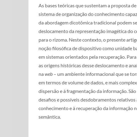
As bases teóricas que sustentam a proposta d
sistema de organização do conhecimento capaz 
da abordagem dicotômica tradicional podem se
deslocamento da representação imagética do 
para o rizoma. Neste contexto, o presente arti
noção filosófica de dispositivo como unidade 
em sistemas orientados pela recuperação. Para 
as origens históricas desse deslocamento e ana
na
web
– um ambiente informacional que se torn
em termos de volume de dados, e mais complexo
dispersão e à fragmentação da informação. São 
desafios e possíveis desdobramentos relativos
conhecimento e à recuperação da informação 
semântica.