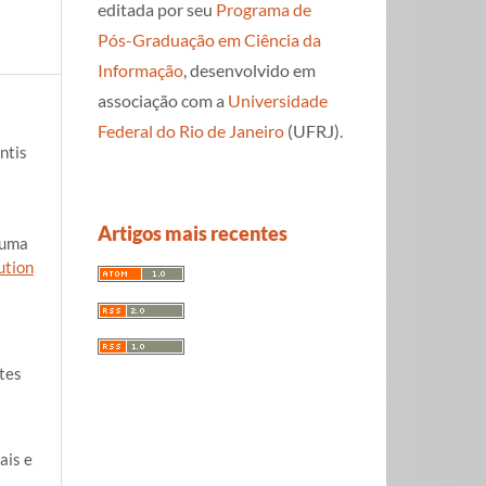
editada por seu
Programa de
Pós-Graduação em Ciência da
Informação
, desenvolvido em
associação com a
Universidade
Federal do Rio de Janeiro
(UFRJ).
ntis
Artigos mais recentes
 uma
ution
tes
ais e