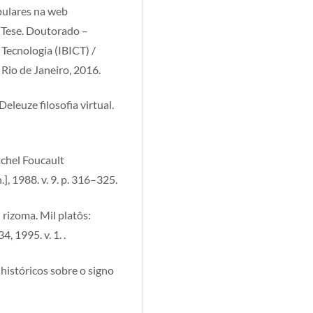
pulares na web
. Tese. Doutorado –
 Tecnologia (IBICT) /
 Rio de Janeiro, 2016.
Deleuze filosofia virtual.
ichel Foucault
.], 1988. v. 9. p. 316–325.
rizoma. Mil platôs:
4, 1995. v. 1. .
históricos sobre o signo