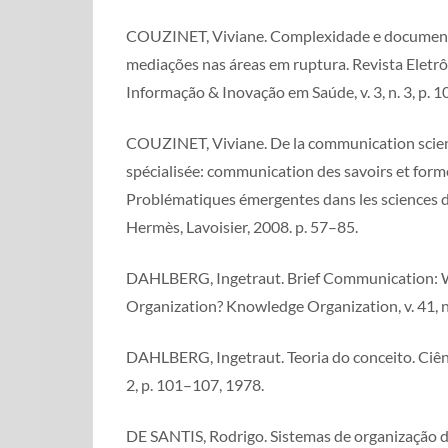
COUZINET, Viviane. Complexidade e documento
mediações nas áreas em ruptura. Revista Eletr
Informação & Inovação em Saúde, v. 3, n. 3, p. 
COUZINET, Viviane. De la communication scient
spécialisée: communication des savoirs et form
Problématiques émergentes dans les sciences de
Hermès, Lavoisier, 2008. p. 57–85.
DAHLBERG, Ingetraut. Brief Communication: 
Organization? Knowledge Organization, v. 41, n
DAHLBERG, Ingetraut. Teoria do conceito. Ciênci
2, p. 101–107, 1978.
DE SANTIS, Rodrigo. Sistemas de organização 