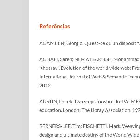
Referências
AGAMBEN, Giorgio. Qu’est-ce qu’un dispositif. 
AGHAEI, Sareh; NEMATBAKHSH, Mohammad A
Khosravi. Evolution of the world wide web: F
International Journal of Web & Semantic Technolog
2012.
AUSTIN, Derek. Two steps forward. In: PALMER
education. London: The Libray Association, 197
BERNERS-LEE, Tim; FISCHETTI, Mark. Weaving 
design and ultimate destiny of the World Wide 