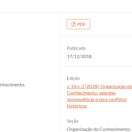
PDF
Publicado
17/12/2018
6
Edição
onhecimento,
v. 14 n. 2 (2018): Organização d
Conhecimento: agendas
sociopolíticas e seus conflitos
históricos
Seção
Organização do Conhecimento: