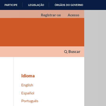
PARTICIPE
LEGISLAÇÃO
ÓRGÃOS DO GOVERNO
Registrar-se
Acesso
Buscar
Idioma
English
Español
Português