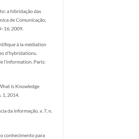
: a hibridação das
ônica de Comunicação,
10–16, 2009.
ifique à la médiation
es d’hybridations.
 l’information. Paris:
What is Knowledge
. 1, 2014.
a da informação, v. 7, n.
do conhecimento para