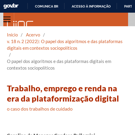
COMUNICA BR
ACESSO À INFORMAÇÃO
PARTI
IR
PARA
O
Início
/
Acervo
/
CONTEÚDO
v. 18 n. 2 (2022): O papel dos algoritmos e das plataformas
digitais em contextos sociopolíticos
/
O papel dos algoritmos e das plataformas digitais em
contextos sociopolíticos
Trabalho, emprego e renda na
era da plataformização digital
o caso dos trabalhos de cuidado