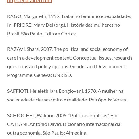
https://parafuzo.com
.
RAGO, Margareth, 1999. Trabalho feminino e sexualidade.
In: PRIORE, Mary Del (org.). História das mulheres no
Brasil. São Paulo: Editora Cortez.
RAZAVI, Shara, 2007. The political and social economy of
care in a development context. Conceptual issues, research
questions and policy options. Gender and Development
Programme. Geneva: UNRISD.
SAFFIOTI, Heleieth Iara Bongiovani, 1978. A mulher na
sociedade de classes: mito e realidade. Petrópolis: Vozes.
SCHIOCHET, Walmor, 2009. “Políticas Públicas”. Em:
CATTANI, Antonio David. Dicionário internacional da
outra economia. São Paulo: Almedina.