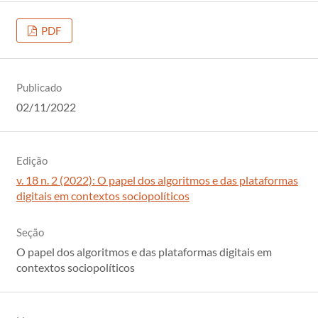
PDF
Publicado
02/11/2022
Edição
v. 18 n. 2 (2022): O papel dos algoritmos e das plataformas
digitais em contextos sociopolíticos
Seção
O papel dos algoritmos e das plataformas digitais em
contextos sociopolíticos