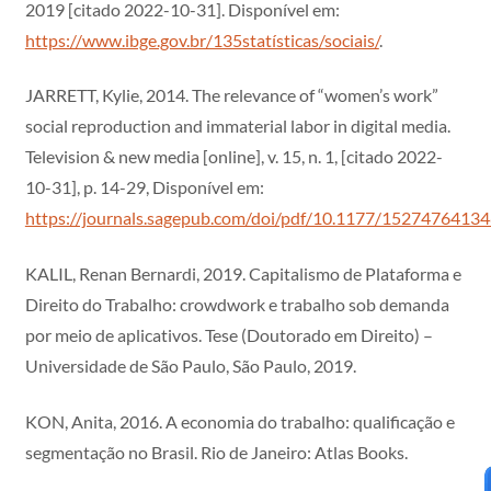
2019 [citado 2022-10-31]. Disponível em:
https://www.ibge.gov.br/135statísticas/sociais/
.
JARRETT, Kylie, 2014. The relevance of “women’s work”
social reproduction and immaterial labor in digital media.
Television & new media [online], v. 15, n. 1, [citado 2022-
10-31], p. 14-29, Disponível em:
https://journals.sagepub.com/doi/pdf/10.1177/1527476413
KALIL, Renan Bernardi, 2019. Capitalismo de Plataforma e
Direito do Trabalho: crowdwork e trabalho sob demanda
por meio de aplicativos. Tese (Doutorado em Direito) –
Universidade de São Paulo, São Paulo, 2019.
KON, Anita, 2016. A economia do trabalho: qualificação e
segmentação no Brasil. Rio de Janeiro: Atlas Books.