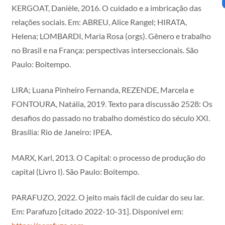
KERGOAT, Danièle, 2016. O cuidado e a imbricação das
relações sociais. Em: ABREU, Alice Rangel; HIRATA,
Helena; LOMBARDI, Maria Rosa (orgs). Gênero e trabalho
no Brasil e na França: perspectivas interseccionais. São
Paulo: Boitempo.
LIRA; Luana Pinheiro Fernanda, REZENDE, Marcela e
FONTOURA, Natália, 2019. Texto para discussão 2528: Os
desafios do passado no trabalho doméstico do século XXI.
Brasília: Rio de Janeiro: IPEA.
MARX, Karl, 2013. O Capital: o processo de produção do
capital (Livro I). São Paulo: Boitempo.
PARAFUZO, 2022. O jeito mais fácil de cuidar do seu lar.
Em: Parafuzo [citado 2022-10-31]. Disponível em: