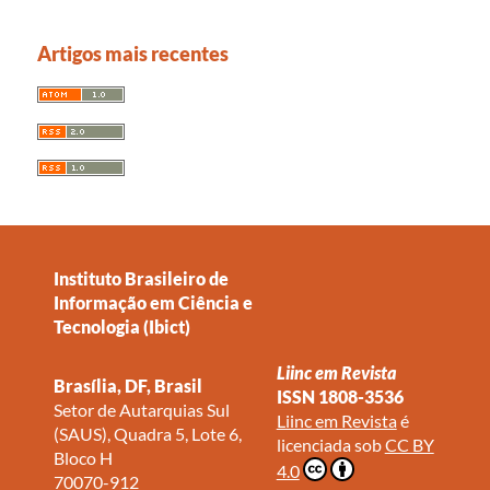
Artigos mais recentes
Instituto Brasileiro de
Informação em Ciência e
Tecnologia (Ibict)
Liinc em Revista
Brasília, DF, Brasil
ISSN 1808-3536
Setor de Autarquias Sul
Liinc em Revista
é
(SAUS), Quadra 5, Lote 6,
licenciada sob
CC BY
Bloco H
4.0
70070-912