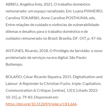
ABREU, Angélica Kely, 2021. O trabalho doméstico
remunerado: um espaço racializado. Em: Luana PINHEIRO,
Carolina TOKARSKI, Anne Caroline POSTHUMA, eds.
Entre relações de cuidado e vivências de vulnerabilidade:
dilemas e desafios para o trabalho doméstico e de
cuidados remunerado no Brasil. Brasília, DF: OIT. p. 47-66.
ANTUNES, Ricardo, 2018. O Privilégio da Servidão: o novo
proletariado de serviços na era digital. São Paulo:
Boitempo.
BOLAÑO, César Ricardo Siqueira, 2015. Digitalisation and
Labour: A Rejoinder to Christian Fuchs. triple: Capitalism,
Communication & Critique. [online]. 13(1) [citado 2022-
10-31], p. 79-83. Disponível em:
https://doi.org/10.31269/triplec.v13i1.666
.