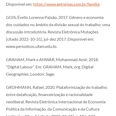
Disponível em:
https://www.getninjas.com.br/familia
.
GOIS, Évelin Lorenna Paixão, 2017. Gênero e economia
dos cuidados no âmbito da divisão sexual do trabalho: uma
discussão introdutória. Revista Eletrônica Mutações
[citado 2022-10-31], jul-dez 2017. Disponível em:
www.periodicos.ufam.edu.br.
GRAHAM, Mark e ANWAR, Mohammad Amir, 2018.
“Digital Labour”. Em: GRAHAM, Mark, org. Digital
Geographies. London: Sage.
GROHMANN, Rafael, 2020. Plataformização do trabalho:
entre dataficação, financeirização e racionalidade
neoliberal. Revista Eletrônica Internacional de Economia
Política da Informação, da Comunicação e da Cultura