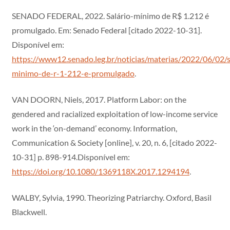
SENADO FEDERAL, 2022. Salário-mínimo de R$ 1.212 é
promulgado. Em: Senado Federal [citado 2022-10-31].
Disponível em:
https://www12.senado.leg.br/noticias/materias/2022/06/02/s
minimo-de-r-1-212-e-promulgado
.
VAN DOORN, Niels, 2017. Platform Labor: on the
gendered and racialized exploitation of low-income service
work in the ‘on-demand’ economy. Information,
Communication & Society [online], v. 20, n. 6, [citado 2022-
10-31] p. 898-914.Disponível em:
https://doi.org/10.1080/1369118X.2017.1294194
.
WALBY, Sylvia, 1990. Theorizing Patriarchy. Oxford, Basil
Blackwell.