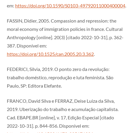
em:
https://doi.org/10.1590/S0103-49792011000400004
.
FASSIN, Didier, 2005. Compassion and repression: the
moral economy of immigration policies in france. Cultural
Anthropology [online]. 20(3) [citado 2022-10-31], p. 362-
387. Disponível em:
https://doi.org/10.1525/can.2005.20.3.362
.
FEDERICI, Silvia, 2019. O ponto zero da revolução:
trabalho doméstico, reprodução e luta feminista. São
Paulo, SP: Editora Elefante.
FRANCO, David Silva e FERRAZ, Deise Luiza da Silva,
2019. Uberização do trabalho e acumulação capitalista.
Cad. EBAPE.BR [online], v. 17, Edição Especial [citado
2022-10-31]. p. 844-856. Disponível em: