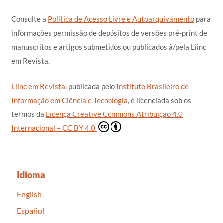
Consulte a
Política de Acesso Livre e Autoarquivamento
para
informações permissão de depósitos de versões pré-print de
manuscritos e artigos submetidos ou publicados à/pela Liinc
em Revista.
Liinc em Revista
, publicada pelo
Instituto Brasileiro de
Informação em Ciência e Tecnologia
, é licenciada sob os
termos da
Licença Creative Commons Atribuição 4.0
Internacional – CC BY 4.0
Idioma
English
Español