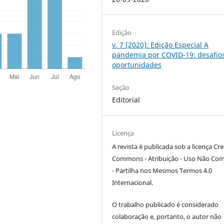
Edição
v. 7 (2020): Edição Especial A
pandemia por COVID-19: desafio
oportunidades
Seção
Editorial
Licença
A revista é publicada sob a licença Cre
Commons - Atribuição - Uso Não Com
- Partilha nos Mesmos Termos 4.0
Internacional.
O trabalho publicado é considerado
colaboração e, portanto, o autor não