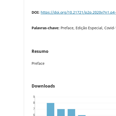
DOI:
https://doi.org/10.21721/p2p.2020v7n1.p4
Palavras-chave:
Preface, Edição Especial, Covid-
Resumo
Preface
Downloads