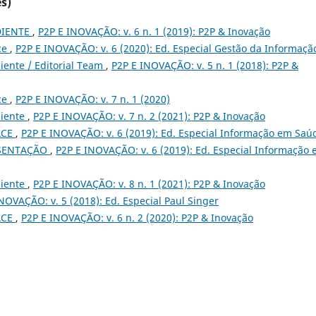
s)
DIENTE
,
P2P E INOVAÇÃO: v. 6 n. 1 (2019): P2P & Inovação
ce
,
P2P E INOVAÇÃO: v. 6 (2020): Ed. Especial Gestão da Informaçã
iente / Editorial Team
,
P2P E INOVAÇÃO: v. 5 n. 1 (2018): P2P &
ce
,
P2P E INOVAÇÃO: v. 7 n. 1 (2020)
iente
,
P2P E INOVAÇÃO: v. 7 n. 2 (2021): P2P & Inovação
ACE
,
P2P E INOVAÇÃO: v. 6 (2019): Ed. Especial Informação em Saú
SENTAÇÃO
,
P2P E INOVAÇÃO: v. 6 (2019): Ed. Especial Informação
iente
,
P2P E INOVAÇÃO: v. 8 n. 1 (2021): P2P & Inovação
NOVAÇÃO: v. 5 (2018): Ed. Especial Paul Singer
ACE
,
P2P E INOVAÇÃO: v. 6 n. 2 (2020): P2P & Inovação