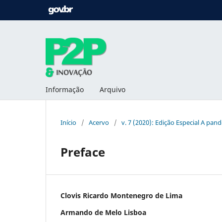
Informação
Arquivo
Início
/
Acervo
/
v. 7 (2020): Edição Especial A pa
Preface
Clovis Ricardo Montenegro de Lima
Armando de Melo Lisboa