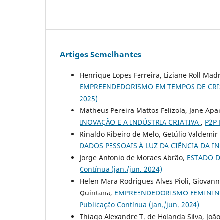
Artigos Semelhantes
Henrique Lopes Ferreira, Liziane Roll Mad
EMPREENDEDORISMO EM TEMPOS DE CR
2025)
Matheus Pereira Mattos Felizola, Jane Ap
INOVAÇÃO E A INDÚSTRIA CRIATIVA
,
P2P 
Rinaldo Ribeiro de Melo, Getúlio Valdemir 
DADOS PESSOAIS À LUZ DA CIÊNCIA DA 
Jorge Antonio de Moraes Abrão,
ESTADO D
Contínua (jan./jun. 2024)
Helen Mara Rodrigues Alves Pioli, Giovan
Quintana,
EMPREENDEDORISMO FEMININ
Publicação Contínua (jan./jun. 2024)
Thiago Alexandre T. de Holanda Silva, João