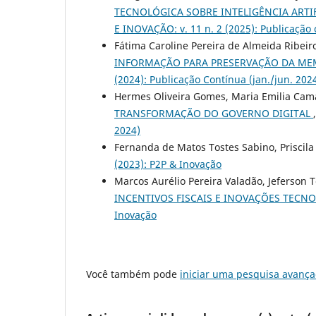
TECNOLÓGICA SOBRE INTELIGÊNCIA ART
E INOVAÇÃO: v. 11 n. 2 (2025): Publicação 
Fátima Caroline Pereira de Almeida Ribeiro
INFORMAÇÃO PARA PRESERVAÇÃO DA MEM
(2024): Publicação Contínua (jan./jun. 202
Hermes Oliveira Gomes, Maria Emilia Ca
TRANSFORMAÇÃO DO GOVERNO DIGITAL
2024)
Fernanda de Matos Tostes Sabino, Priscil
(2023): P2P & Inovação
Marcos Aurélio Pereira Valadão, Jeferson 
INCENTIVOS FISCAIS E INOVAÇÕES TECN
Inovação
Você também pode
iniciar uma pesquisa avança