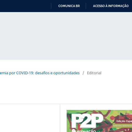
COMUNICA BR
ACESSO À INFORMAÇÃO
IR
PARA
O
CONTEÚDO
ndemia por COVID-19: desafios e oportunidades
/
Editorial