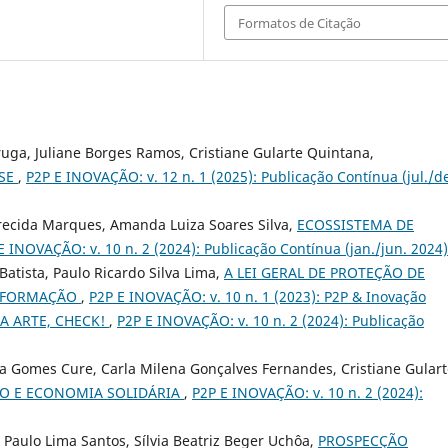
Formatos de Citação
ruga, Juliane Borges Ramos, Cristiane Gularte Quintana,
ISE
,
P2P E INOVAÇÃO: v. 12 n. 1 (2025): Publicação Contínua (jul./d
arecida Marques, Amanda Luiza Soares Silva,
ECOSSISTEMA DE
E INOVAÇÃO: v. 10 n. 2 (2024): Publicação Contínua (jan./jun. 2024)
Batista, Paulo Ricardo Silva Lima,
A LEI GERAL DE PROTEÇÃO DE
INFORMAÇÃO
,
P2P E INOVAÇÃO: v. 10 n. 1 (2023): P2P & Inovação
A ARTE, CHECK!
,
P2P E INOVAÇÃO: v. 10 n. 2 (2024): Publicação
na Gomes Cure, Carla Milena Gonçalves Fernandes, Cristiane Gular
O E ECONOMIA SOLIDÁRIA
,
P2P E INOVAÇÃO: v. 10 n. 2 (2024):
 Paulo Lima Santos, Sílvia Beatriz Beger Uchôa,
PROSPECÇÃO