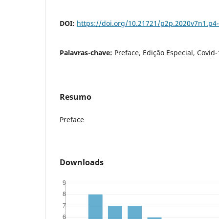
DOI:
https://doi.org/10.21721/p2p.2020v7n1.p4
Palavras-chave:
Preface, Edição Especial, Covid-
Resumo
Preface
Downloads