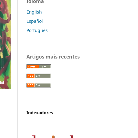
Idioma
English
Español
Português
Artigos mais recentes
Indexadores