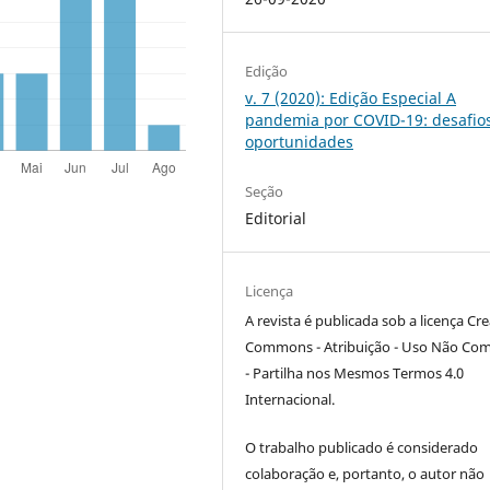
Edição
v. 7 (2020): Edição Especial A
pandemia por COVID-19: desafio
oportunidades
Seção
Editorial
Licença
A revista é publicada sob a licença Cre
Commons - Atribuição - Uso Não Com
- Partilha nos Mesmos Termos 4.0
Internacional.
O trabalho publicado é considerado
colaboração e, portanto, o autor não