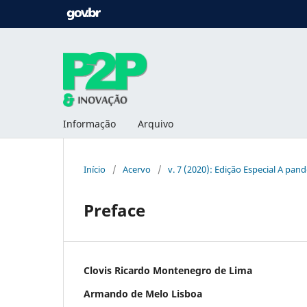
Informação
Arquivo
Início
/
Acervo
/
v. 7 (2020): Edição Especial A pa
Preface
Clovis Ricardo Montenegro de Lima
Armando de Melo Lisboa