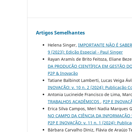
Artigos Semelhantes
Helena Singer,
IMPORTANTE NÃO É SABER
9 (2023): Edição Especial - Paul Singer
Rayan Aramís de Brito Feitoza, Eliane Bez
DA PRODUÇÃO CIENTÍFICA EM GESTÃO D
P2P & Inovação
Tatiane Balbinot Lamberti, Lucas Veiga Á
INOVAÇÃO: v. 10 n. 2 (2024): Publicação Co
Antonia Lucineide Francisco de Lima, Marcu
TRABALHOS ACADÊMICOS
,
P2P E INOVAÇÃO
Erica Silva Campos, Meri Nadia Marques Ge
NO CAMPO DA CIÊNCIA DA INFORMAÇÃO 
P2P E INOVAÇÃO: v. 11 n. 1 (2024): Publica
Bárbara Carvalho Diniz, Flávia de Araújo T