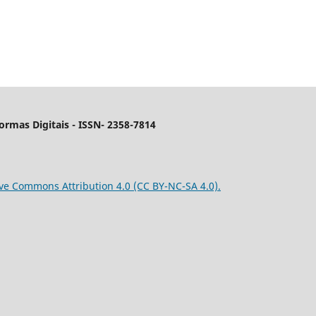
ormas Digitais
- ISSN- 2358-7814
ve Commons Attribution 4.0 (CC BY-NC-SA 4.0).