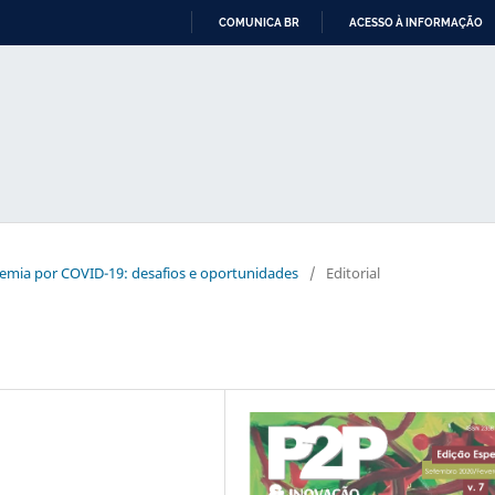
COMUNICA BR
ACESSO À INFORMAÇÃO
IR
PARA
O
CONTEÚDO
ndemia por COVID-19: desafios e oportunidades
/
Editorial