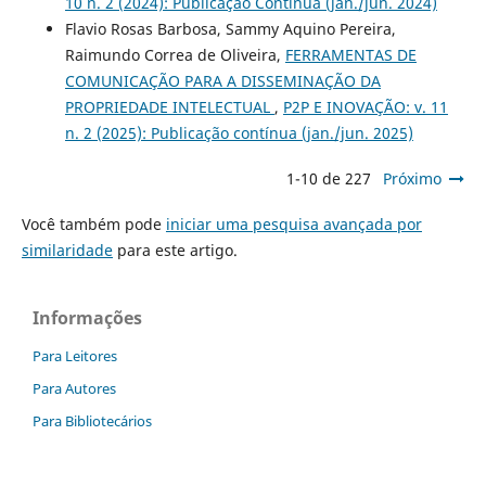
10 n. 2 (2024): Publicação Contínua (jan./jun. 2024)
Flavio Rosas Barbosa, Sammy Aquino Pereira,
Raimundo Correa de Oliveira,
FERRAMENTAS DE
COMUNICAÇÃO PARA A DISSEMINAÇÃO DA
PROPRIEDADE INTELECTUAL
,
P2P E INOVAÇÃO: v. 11
n. 2 (2025): Publicação contínua (jan./jun. 2025)
1-10 de 227
Próximo
Você também pode
iniciar uma pesquisa avançada por
similaridade
para este artigo.
Informações
Para Leitores
Para Autores
Para Bibliotecários