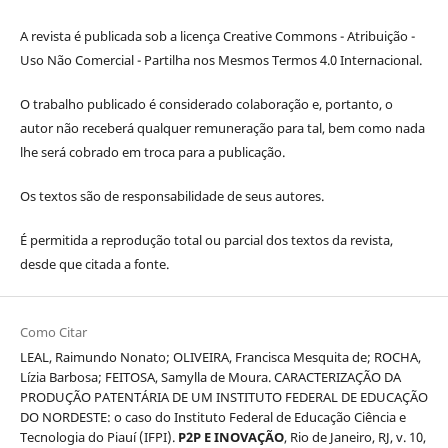
A revista é publicada sob a licença Creative Commons - Atribuição -
Uso Não Comercial - Partilha nos Mesmos Termos 4.0 Internacional.
O trabalho publicado é considerado colaboração e, portanto, o
autor não receberá qualquer remuneração para tal, bem como nada
lhe será cobrado em troca para a publicação.
Os textos são de responsabilidade de seus autores.
É permitida a reprodução total ou parcial dos textos da revista,
desde que citada a fonte.
Como Citar
LEAL, Raimundo Nonato; OLIVEIRA, Francisca Mesquita de; ROCHA,
Lízia Barbosa; FEITOSA, Samylla de Moura. CARACTERIZAÇÃO DA
PRODUÇÃO PATENTÁRIA DE UM INSTITUTO FEDERAL DE EDUCAÇÃO
DO NORDESTE: o caso do Instituto Federal de Educação Ciência e
Tecnologia do Piauí (IFPI).
P2P E INOVAÇÃO
, Rio de Janeiro, RJ, v. 10,