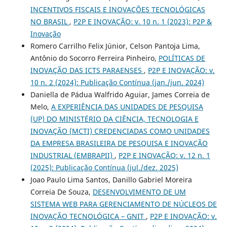
INCENTIVOS FISCAIS E INOVAÇÕES TECNOLÓGICAS
NO BRASIL
,
P2P E INOVAÇÃO: v. 10 n. 1 (2023): P2P &
Inovação
Romero Carrilho Felix Júnior, Celson Pantoja Lima,
Antônio do Socorro Ferreira Pinheiro,
POLÍTICAS DE
INOVAÇÃO DAS ICTS PARAENSES
,
P2P E INOVAÇÃO: v.
10 n. 2 (2024): Publicação Contínua (jan./jun. 2024)
Daniella de Pádua Walfrido Aguiar, James Correia de
Melo,
A EXPERIÊNCIA DAS UNIDADES DE PESQUISA
(UP) DO MINISTÉRIO DA CIÊNCIA, TECNOLOGIA E
INOVAÇÃO (MCTI) CREDENCIADAS COMO UNIDADES
DA EMPRESA BRASILEIRA DE PESQUISA E INOVAÇÃO
INDUSTRIAL (EMBRAPII)
,
P2P E INOVAÇÃO: v. 12 n. 1
(2025): Publicação Contínua (jul./dez. 2025)
Joao Paulo Lima Santos, Danillo Gabriel Moreira
Correia De Souza,
DESENVOLVIMENTO DE UM
SISTEMA WEB PARA GERENCIAMENTO DE NÚCLEOS DE
INOVAÇÃO TECNOLÓGICA – GNIT
,
P2P E INOVAÇÃO: v.