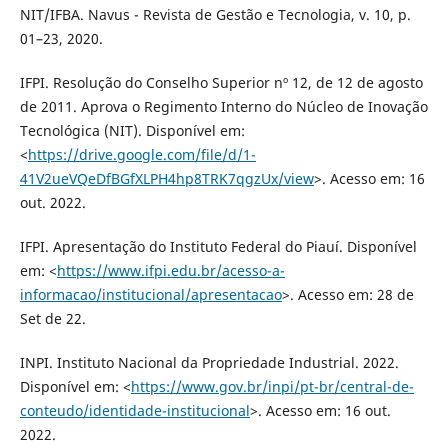
NIT/IFBA. Navus - Revista de Gestão e Tecnologia, v. 10, p.
01–23, 2020.
IFPI. Resolução do Conselho Superior nº 12, de 12 de agosto
de 2011. Aprova o Regimento Interno do Núcleo de Inovação
Tecnológica (NIT). Disponível em:
<
https://drive.google.com/file/d/1-
41V2ueVQeDfBGfXLPH4hp8TRK7qgzUx/view
>. Acesso em: 16
out. 2022.
IFPI. Apresentação do Instituto Federal do Piauí. Disponível
em: <
https://www.ifpi.edu.br/acesso-a-
informacao/institucional/apresentacao
>. Acesso em: 28 de
Set de 22.
INPI. Instituto Nacional da Propriedade Industrial. 2022.
Disponível em: <
https://www.gov.br/inpi/pt-br/central-de-
conteudo/identidade-institucional
>. Acesso em: 16 out.
2022.