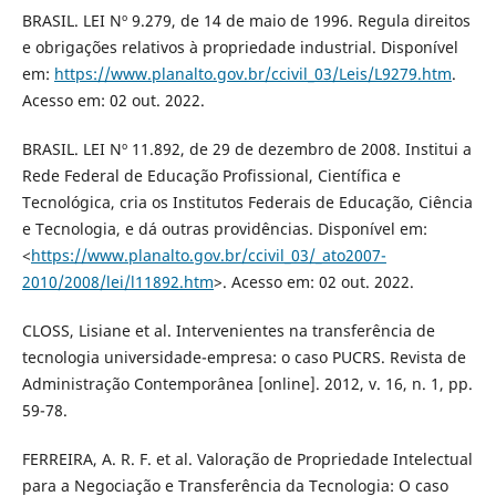
BRASIL. LEI Nº 9.279, de 14 de maio de 1996. Regula direitos
e obrigações relativos à propriedade industrial. Disponível
em:
https://www.planalto.gov.br/ccivil_03/Leis/L9279.htm
.
Acesso em: 02 out. 2022.
BRASIL. LEI Nº 11.892, de 29 de dezembro de 2008. Institui a
Rede Federal de Educação Profissional, Científica e
Tecnológica, cria os Institutos Federais de Educação, Ciência
e Tecnologia, e dá outras providências. Disponível em:
<
https://www.planalto.gov.br/ccivil_03/_ato2007-
2010/2008/lei/l11892.htm
>. Acesso em: 02 out. 2022.
CLOSS, Lisiane et al. Intervenientes na transferência de
tecnologia universidade-empresa: o caso PUCRS. Revista de
Administração Contemporânea [online]. 2012, v. 16, n. 1, pp.
59-78.
FERREIRA, A. R. F. et al. Valoração de Propriedade Intelectual
para a Negociação e Transferência da Tecnologia: O caso