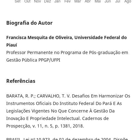
Biografia do Autor
Francisca Mesquita de Oliveira, Universidade Federal do
Piauí
Professor Permanente no Programa de Pós-graduação em
Gestão Pública PPGP/UFPI
Referências
BARATA, R. P.; CARVALHO, T. V. Desafios Em Harmonizar Os
Instrumentos Oficiais Do Instituto Federal Do Pará E As
Legislações Vigentes No Que Concerne À Gestão Da
Inovação E Propriedade Intelectual. Cadernos de
Prospecção, v. 11, n. 5, p. 1381, 2018.
BRASIL. Lei nº 10.973, de 02 de dezembro de 2004. Dispõe