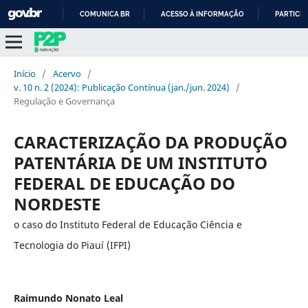
COMUNICA BR
ACESSO À INFORMAÇÃO
PARTICIP
IR
PARA
O
Início
/
Acervo
/
CONTEÚDO
v. 10 n. 2 (2024): Publicação Contínua (jan./jun. 2024)
/
Regulação e Governança
CARACTERIZAÇÃO DA PRODUÇÃO
PATENTÁRIA DE UM INSTITUTO
FEDERAL DE EDUCAÇÃO DO
NORDESTE
o caso do Instituto Federal de Educação Ciência e
Tecnologia do Piauí (IFPI)
Raimundo Nonato Leal