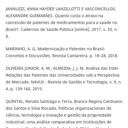
JANNUZZI, ANNA HAYDÉE LANZILLOTTI E VASCONCELLOS,
ALEXANDRE GUIMARÃES. Quanto custa o atraso na
concessão de patentes de medicamentos para a saúde no
Brasil?. Cadernos de Saúde Pública [online]. 2017, v. 33, n.
8.
MARINHO, A. G. Modernização e Patentes no Brasil:
Conceitos e Discussões. Revista Cantareira. p. 18–28, 2018.
OLIVEIRA JUNIOR, A. M.; ALMEIDA, J. J. M. Análise das Inter-
Relações das Patentes das Universidades sob a Perspectiva
de Mercado. NAVUS - Revista de Gestão e Tecnologia, v. 9, n.
4, p. 139-160, 2019.
QUINTAL, Renato Santiago e Terra, Branca Regina Cantisano
dos Santos e Silva Riscado, Políticas organizacionais de
ciência, tecnologia e inovação e gestão da propriedade
industrial: uma análise comparativa em Instituições de