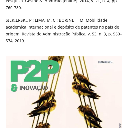
Pesquisa. Gestão & Produção [online]. 2014, v. 21, n. 4, pp.
760-780.
SIEKIERSKI, P.; LIMA, M. C.; BORINI, F. M. Mobilidade
acadêmica internacional e depósito de patentes no país de
origem. Revista de Administração Pública, v. 53, n. 3, p. 560–
574, 2019.