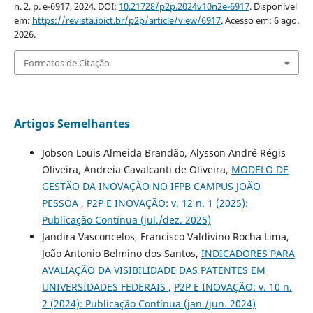
n. 2, p. e-6917, 2024. DOI:
10.21728/p2p.2024v10n2e-6917
. Disponível
em:
https://revista.ibict.br/p2p/article/view/6917
. Acesso em: 6 ago.
2026.
Formatos de Citação
Artigos Semelhantes
Jobson Louis Almeida Brandão, Alysson André Régis
Oliveira, Andreia Cavalcanti de Oliveira,
MODELO DE
GESTÃO DA INOVAÇÃO NO IFPB CAMPUS JOÃO
PESSOA
,
P2P E INOVAÇÃO: v. 12 n. 1 (2025):
Publicação Contínua (jul./dez. 2025)
Jandira Vasconcelos, Francisco Valdivino Rocha Lima,
João Antonio Belmino dos Santos,
INDICADORES PARA
AVALIAÇÃO DA VISIBILIDADE DAS PATENTES EM
UNIVERSIDADES FEDERAIS
,
P2P E INOVAÇÃO: v. 10 n.
2 (2024): Publicação Contínua (jan./jun. 2024)