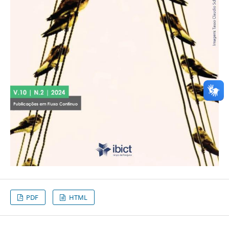
PDF
HTML