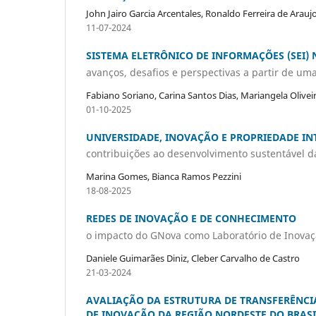
John Jairo Garcia Arcentales, Ronaldo Ferreira de Araujo
11-07-2024
SISTEMA ELETRÔNICO DE INFORMAÇÕES (SEI)
avanços, desafios e perspectivas a partir de uma
Fabiano Soriano, Carina Santos Dias, Mariangela Olive
01-10-2025
UNIVERSIDADE, INOVAÇÃO E PROPRIEDADE IN
contribuições ao desenvolvimento sustentável da
Marina Gomes, Bianca Ramos Pezzini
18-08-2025
REDES DE INOVAÇÃO E DE CONHECIMENTO
o impacto do GNova como Laboratório de Inovaç
Daniele Guimarães Diniz, Cleber Carvalho de Castro
21-03-2024
AVALIAÇÃO DA ESTRUTURA DE TRANSFERÊNCIA
DE INOVAÇÃO DA REGIÃO NORDESTE DO BRASI