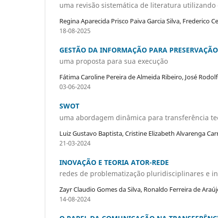
uma revisão sistemática de literatura utilizando
Regina Aparecida Prisco Paiva Garcia Silva, Frederico 
18-08-2025
GESTÃO DA INFORMAÇÃO PARA PRESERVAÇÃO 
uma proposta para sua execução
Fátima Caroline Pereira de Almeida Ribeiro, José Rodol
03-06-2024
SWOT
uma abordagem dinâmica para transferência te
Luiz Gustavo Baptista, Cristine Elizabeth Alvarenga Car
21-03-2024
INOVAÇÃO E TEORIA ATOR-REDE
redes de problematização pluridisciplinares e i
Zayr Claudio Gomes da Silva, Ronaldo Ferreira de Araúj
14-08-2024