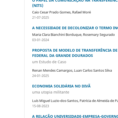
O PAPEL DA COMUNICAÇÃO NA TRANSFERÊNC
(NITS)
Caio Cesar Prado Gomes, Rafael Moré
21-07-2025
A NECESSIDADE DE DECOLONIZAR O TERMO I
Maria Clara Bianchini Borduque, Rosemary Segurado
03-01-2024
PROPOSTA DE MODELO DE TRANSFERÊNCIA DE
FEDERAL DA GRANDE DOURADOS
um Estudo de Caso
Renan Mendes Camargos, Luan Carlos Santos Silva
24-01-2025
ECONOMIA SOLIDÁRIA NO DIVÃ
uma utopia militante
Luís Miguel Luzio-dos-Santos, Patrícia de Almeida de Pa
15-08-2023
A RELAÇÃO UNIVERSIDADE-EMPRESA-GOVERN