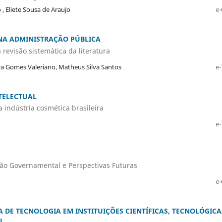
 , Eliete Sousa de Araujo
e-
 NA ADMINISTRAÇÃO PÚBLICA
 revisão sistemática da literatura
ira Gomes Valeriano, Matheus Silva Santos
e-
TELECTUAL
 indústria cosmética brasileira
e-
ão Governamental e Perspectivas Futuras
e-
 DE TECNOLOGIA EM INSTITUIÇÕES CIENTÍFICAS, TECNOLÓGICA
L