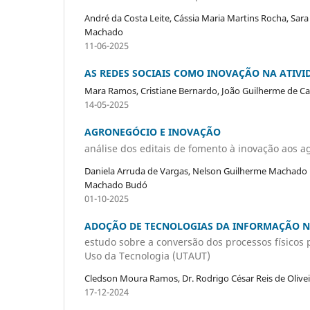
André da Costa Leite, Cássia Maria Martins Rocha, Sara B
Machado
11-06-2025
AS REDES SOCIAIS COMO INOVAÇÃO NA ATIVI
Mara Ramos, Cristiane Bernardo, João Guilherme de 
14-05-2025
AGRONEGÓCIO E INOVAÇÃO
análise dos editais de fomento à inovação aos 
Daniela Arruda de Vargas, Nelson Guilherme Machado P
Machado Budó
01-10-2025
ADOÇÃO DE TECNOLOGIAS DA INFORMAÇÃO NO
estudo sobre a conversão dos processos físicos p
Uso da Tecnologia (UTAUT)
Cledson Moura Ramos, Dr. Rodrigo César Reis de Olivei
17-12-2024