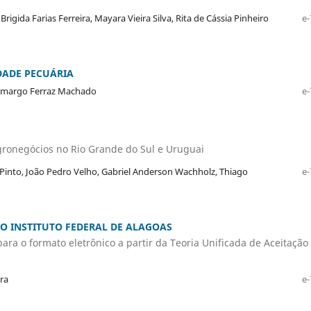
rigida Farias Ferreira, Mayara Vieira Silva, Rita de Cássia Pinheiro
e-
DADE PECUÁRIA
Camargo Ferraz Machado
e-
agronegócios no Rio Grande do Sul e Uruguai
into, João Pedro Velho, Gabriel Anderson Wachholz, Thiago
e-
 INSTITUTO FEDERAL DE ALAGOAS
ara o formato eletrônico a partir da Teoria Unificada de Aceitação
ra
e-