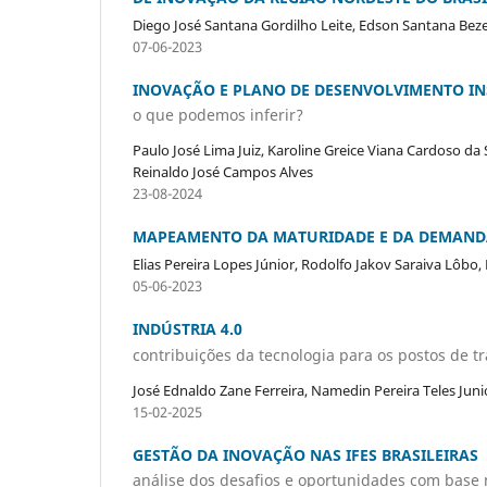
Diego José Santana Gordilho Leite, Edson Santana Bezer
07-06-2023
INOVAÇÃO E PLANO DE DESENVOLVIMENTO IN
o que podemos inferir?
Paulo José Lima Juiz, Karoline Greice Viana Cardoso da 
Reinaldo José Campos Alves
23-08-2024
MAPEAMENTO DA MATURIDADE E DA DEMANDA
Elias Pereira Lopes Júnior, Rodolfo Jakov Saraiva Lôbo, 
05-06-2023
INDÚSTRIA 4.0
contribuições da tecnologia para os postos de t
José Ednaldo Zane Ferreira, Namedin Pereira Teles Junio
15-02-2025
GESTÃO DA INOVAÇÃO NAS IFES BRASILEIRAS
análise dos desafios e oportunidades com base 