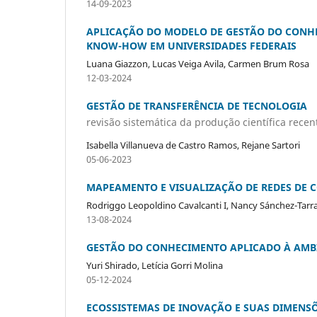
14-09-2023
APLICAÇÃO DO MODELO DE GESTÃO DO CONHE
KNOW-HOW EM UNIVERSIDADES FEDERAIS
Luana Giazzon, Lucas Veiga Avila, Carmen Brum Rosa
12-03-2024
GESTÃO DE TRANSFERÊNCIA DE TECNOLOGIA
revisão sistemática da produção científica recen
Isabella Villanueva de Castro Ramos, Rejane Sartori
05-06-2023
MAPEAMENTO E VISUALIZAÇÃO DE REDES DE 
Rodriggo Leopoldino Cavalcanti I, Nancy Sánchez-Ta
13-08-2024
GESTÃO DO CONHECIMENTO APLICADO À AMB
Yuri Shirado, Letícia Gorri Molina
05-12-2024
ECOSSISTEMAS DE INOVAÇÃO E SUAS DIMENS