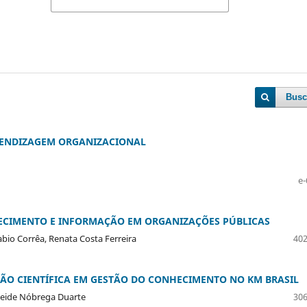
Busc
RENDIZAGEM ORGANIZACIONAL
e-
ECIMENTO E INFORMAÇÃO EM ORGANIZAÇÕES PÚBLICAS
Fabio Corrêa, Renata Costa Ferreira
402
ÇÃO CIENTÍFICA EM GESTÃO DO CONHECIMENTO NO KM BRASIL
Emeide Nóbrega Duarte
306