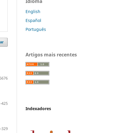
Idioma
English
Español
Português
ar
Artigos mais recentes
6676
-425
Indexadores
-329