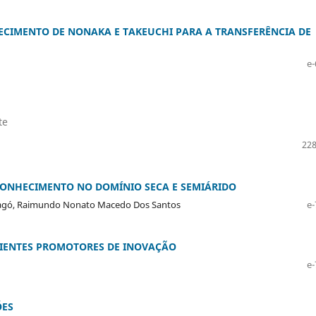
CIMENTO DE NONAKA E TAKEUCHI PARA A TRANSFERÊNCIA DE
e-
te
228
CONHECIMENTO NO DOMÍNIO SECA E SEMIÁRIDO
rragó, Raimundo Nonato Macedo Dos Santos
e-
IENTES PROMOTORES DE INOVAÇÃO
e-
ÕES