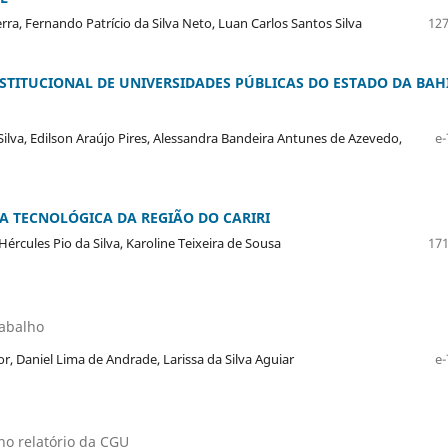
ra, Fernando Patrício da Silva Neto, Luan Carlos Santos Silva
127
STITUCIONAL DE UNIVERSIDADES PÚBLICAS DO ESTADO DA BAH
Silva, Edilson Araújo Pires, Alessandra Bandeira Antunes de Azevedo,
e-
 TECNOLÓGICA DA REGIÃO DO CARIRI
Hércules Pio da Silva, Karoline Teixeira de Sousa
171
rabalho
r, Daniel Lima de Andrade, Larissa da Silva Aguiar
e-
no relatório da CGU