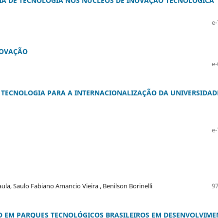
IA DE TECNOLOGIA NOS NÚCLEOS DE INOVAÇÃO TECNOLÓGICA
e-
NOVAÇÃO
e-
 TECNOLOGIA PARA A INTERNACIONALIZAÇÃO DA UNIVERSIDAD
e-
ula, Saulo Fabiano Amancio Vieira , Benilson Borinelli
97
O EM PARQUES TECNOLÓGICOS BRASILEIROS EM DESENVOLVIM