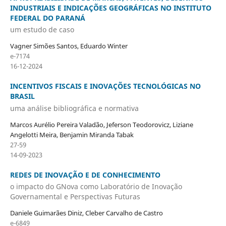
INDUSTRIAIS E INDICAÇÕES GEOGRÁFICAS NO INSTITUTO
FEDERAL DO PARANÁ
um estudo de caso
Vagner Simões Santos, Eduardo Winter
e-7174
16-12-2024
INCENTIVOS FISCAIS E INOVAÇÕES TECNOLÓGICAS NO
BRASIL
uma análise bibliográfica e normativa
Marcos Aurélio Pereira Valadão, Jeferson Teodorovicz, Liziane
Angelotti Meira, Benjamin Miranda Tabak
27-59
14-09-2023
REDES DE INOVAÇÃO E DE CONHECIMENTO
o impacto do GNova como Laboratório de Inovação
Governamental e Perspectivas Futuras
Daniele Guimarães Diniz, Cleber Carvalho de Castro
e-6849