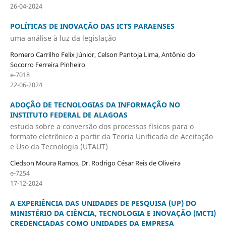
26-04-2024
POLÍTICAS DE INOVAÇÃO DAS ICTS PARAENSES
uma análise à luz da legislação
Romero Carrilho Felix Júnior, Celson Pantoja Lima, Antônio do
Socorro Ferreira Pinheiro
e-7018
22-06-2024
ADOÇÃO DE TECNOLOGIAS DA INFORMAÇÃO NO
INSTITUTO FEDERAL DE ALAGOAS
estudo sobre a conversão dos processos físicos para o
formato eletrônico a partir da Teoria Unificada de Aceitação
e Uso da Tecnologia (UTAUT)
Cledson Moura Ramos, Dr. Rodrigo César Reis de Oliveira
e-7254
17-12-2024
A EXPERIÊNCIA DAS UNIDADES DE PESQUISA (UP) DO
MINISTÉRIO DA CIÊNCIA, TECNOLOGIA E INOVAÇÃO (MCTI)
CREDENCIADAS COMO UNIDADES DA EMPRESA