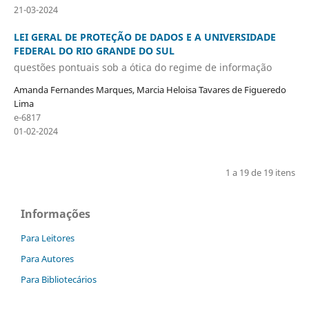
21-03-2024
LEI GERAL DE PROTEÇÃO DE DADOS E A UNIVERSIDADE
FEDERAL DO RIO GRANDE DO SUL
questões pontuais sob a ótica do regime de informação
Amanda Fernandes Marques, Marcia Heloisa Tavares de Figueredo
Lima
e-6817
01-02-2024
1 a 19 de 19 itens
Informações
Para Leitores
Para Autores
Para Bibliotecários