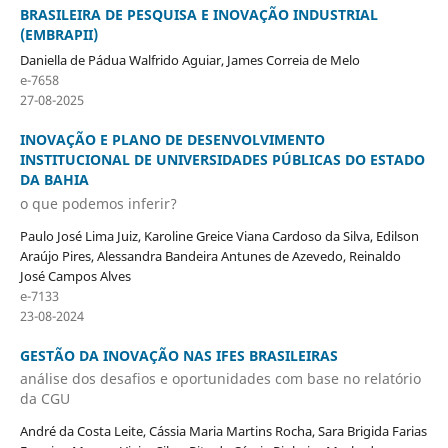
BRASILEIRA DE PESQUISA E INOVAÇÃO INDUSTRIAL
(EMBRAPII)
Daniella de Pádua Walfrido Aguiar, James Correia de Melo
e-7658
27-08-2025
INOVAÇÃO E PLANO DE DESENVOLVIMENTO
INSTITUCIONAL DE UNIVERSIDADES PÚBLICAS DO ESTADO
DA BAHIA
o que podemos inferir?
Paulo José Lima Juiz, Karoline Greice Viana Cardoso da Silva, Edilson
Araújo Pires, Alessandra Bandeira Antunes de Azevedo, Reinaldo
José Campos Alves
e-7133
23-08-2024
GESTÃO DA INOVAÇÃO NAS IFES BRASILEIRAS
análise dos desafios e oportunidades com base no relatório
da CGU
André da Costa Leite, Cássia Maria Martins Rocha, Sara Brigida Farias