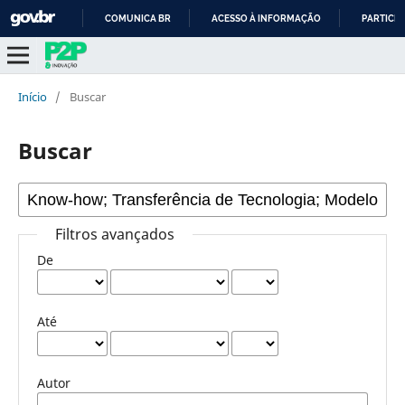
COMUNICA BR
ACESSO À INFORMAÇÃO
PARTICIP
IR
PARA
O
Início
/
Buscar
CONTEÚDO
Buscar
Filtros avançados
De
Até
Autor