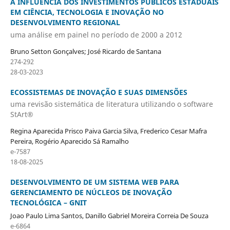
A INFLUÊNCIA DOS INVESTIMENTOS PÚBLICOS ESTADUAIS
EM CIÊNCIA, TECNOLOGIA E INOVAÇÃO NO
DESENVOLVIMENTO REGIONAL
uma análise em painel no período de 2000 a 2012
Bruno Setton Gonçalves; José Ricardo de Santana
274-292
28-03-2023
ECOSSISTEMAS DE INOVAÇÃO E SUAS DIMENSÕES
uma revisão sistemática de literatura utilizando o software
StArt®
Regina Aparecida Prisco Paiva Garcia Silva, Frederico Cesar Mafra
Pereira, Rogério Aparecido Sá Ramalho
e-7587
18-08-2025
DESENVOLVIMENTO DE UM SISTEMA WEB PARA
GERENCIAMENTO DE NÚCLEOS DE INOVAÇÃO
TECNOLÓGICA – GNIT
Joao Paulo Lima Santos, Danillo Gabriel Moreira Correia De Souza
e-6864