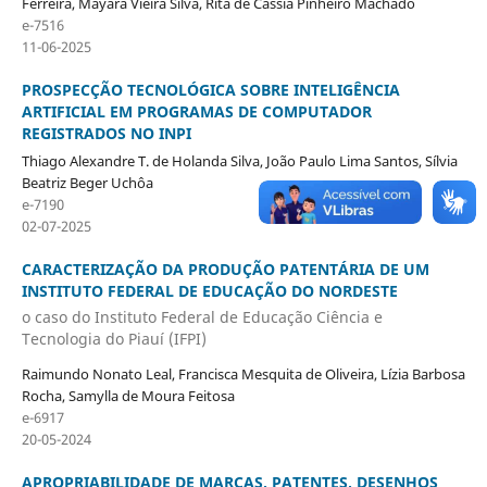
Ferreira, Mayara Vieira Silva, Rita de Cássia Pinheiro Machado
e-7516
11-06-2025
PROSPECÇÃO TECNOLÓGICA SOBRE INTELIGÊNCIA
ARTIFICIAL EM PROGRAMAS DE COMPUTADOR
REGISTRADOS NO INPI
Thiago Alexandre T. de Holanda Silva, João Paulo Lima Santos, Sílvia
Beatriz Beger Uchôa
e-7190
02-07-2025
CARACTERIZAÇÃO DA PRODUÇÃO PATENTÁRIA DE UM
INSTITUTO FEDERAL DE EDUCAÇÃO DO NORDESTE
o caso do Instituto Federal de Educação Ciência e
Tecnologia do Piauí (IFPI)
Raimundo Nonato Leal, Francisca Mesquita de Oliveira, Lízia Barbosa
Rocha, Samylla de Moura Feitosa
e-6917
20-05-2024
APROPRIABILIDADE DE MARCAS, PATENTES, DESENHOS