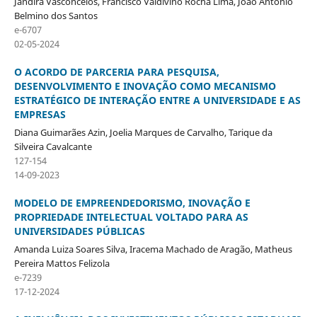
Jandira Vasconcelos, Francisco Valdivino Rocha Lima, João Antonio
Belmino dos Santos
e-6707
02-05-2024
O ACORDO DE PARCERIA PARA PESQUISA,
DESENVOLVIMENTO E INOVAÇÃO COMO MECANISMO
ESTRATÉGICO DE INTERAÇÃO ENTRE A UNIVERSIDADE E AS
EMPRESAS
Diana Guimarães Azin, Joelia Marques de Carvalho, Tarique da
Silveira Cavalcante
127-154
14-09-2023
MODELO DE EMPREENDEDORISMO, INOVAÇÃO E
PROPRIEDADE INTELECTUAL VOLTADO PARA AS
UNIVERSIDADES PÚBLICAS
Amanda Luiza Soares Silva, Iracema Machado de Aragão, Matheus
Pereira Mattos Felizola
e-7239
17-12-2024