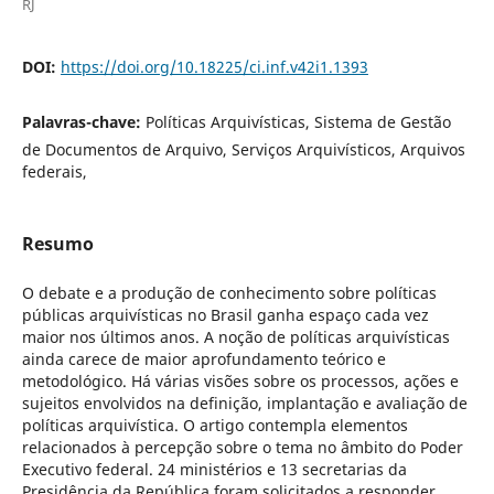
RJ
DOI:
https://doi.org/10.18225/ci.inf.v42i1.1393
Palavras-chave:
Políticas Arquivísticas, Sistema de Gestão
de Documentos de Arquivo, Serviços Arquivísticos, Arquivos
federais,
Resumo
O debate e a produção de conhecimento sobre políticas
públicas arquivísticas no Brasil ganha espaço cada vez
maior nos últimos anos. A noção de políticas arquivísticas
ainda carece de maior aprofundamento teórico e
metodológico. Há várias visões sobre os processos, ações e
sujeitos envolvidos na definição, implantação e avaliação de
políticas arquivística. O artigo contempla elementos
relacionados à percepção sobre o tema no âmbito do Poder
Executivo federal. 24 ministérios e 13 secretarias da
Presidência da República foram solicitados a responder