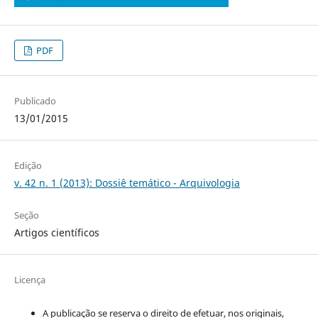
PDF
Publicado
13/01/2015
Edição
v. 42 n. 1 (2013): Dossiê temático - Arquivologia
Seção
Artigos científicos
Licença
A publicação se reserva o direito de efetuar, nos originais,