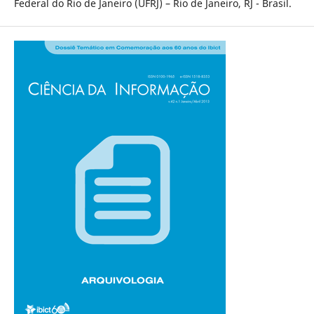
Federal do Rio de Janeiro (UFRJ) – Rio de Janeiro, RJ - Brasil.