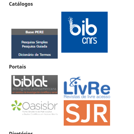
Catálogos
Portais
Diretórios