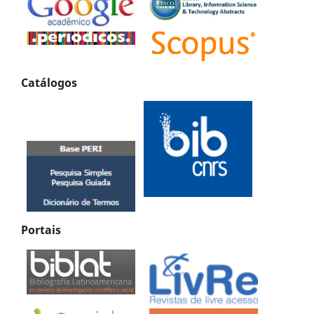
Catálogos
Portais