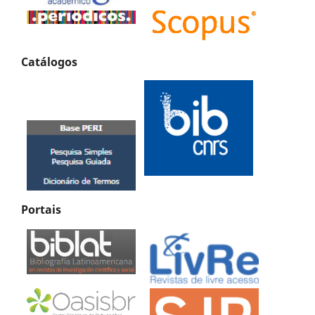
Catálogos
Portais