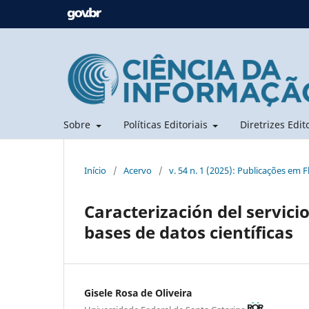
Sobre
Políticas Editoriais
Diretrizes Edit
Início
/
Acervo
/
v. 54 n. 1 (2025): Publicações em 
Caracterización del servici
bases de datos científicas
Gisele Rosa de Oliveira