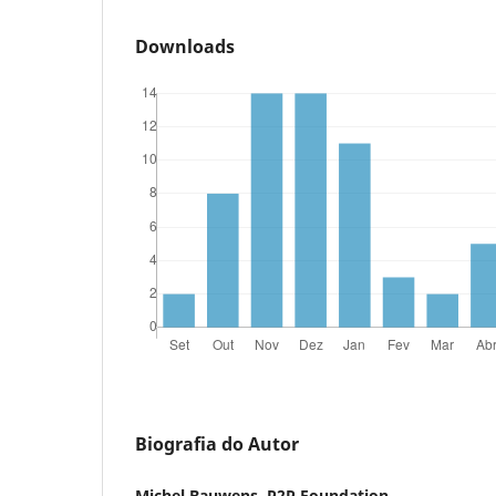
Downloads
Biografia do Autor
Michel Bauwens, P2P Foundation