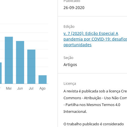
Publicado
26-09-2020
Edição
v. 7 (2020): Edição Especial A
pandemia por COVID-19: desafio
oportunidades
Seção
Artigos
Licença
A revista é publicada sob a licença Cre
Commons - Atribuição - Uso Não Com
- Partilha nos Mesmos Termos 4.0
Internacional.
O trabalho publicado é considerado