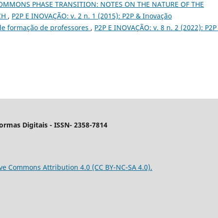
OMMONS PHASE TRANSITION: NOTES ON THE NATURE OF THE
CH
,
P2P E INOVAÇÃO: v. 2 n. 1 (2015): P2P & Inovação
 de formação de professores
,
P2P E INOVAÇÃO: v. 8 n. 2 (2022): P2P
ormas Digitais
- ISSN- 2358-7814
ve Commons Attribution 4.0 (CC BY-NC-SA 4.0).