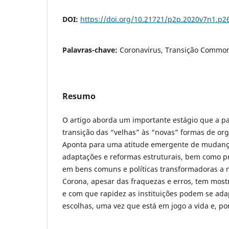
DOI:
https://doi.org/10.21721/p2p.2020v7n1.p2
Palavras-chave:
Coronavirus, Transição Commo
Resumo
O artigo aborda um importante estágio que a p
transição das “velhas” às “novas” formas de or
Aponta para uma atitude emergente de mudança
adaptações e reformas estruturais, bem como p
em bens comuns e políticas transformadoras a mo
Corona, apesar das fraquezas e erros, tem most
e com que rapidez as instituições podem se ad
escolhas, uma vez que está em jogo a vida e, por