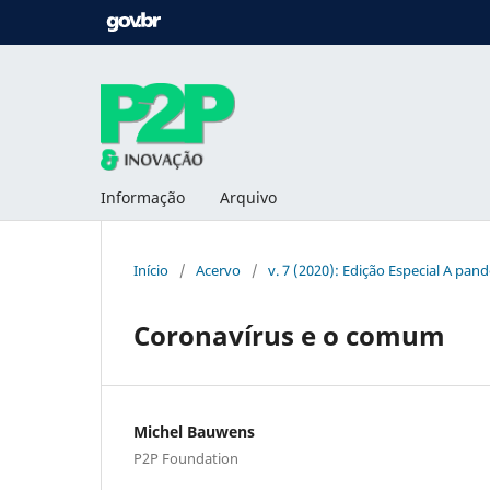
Informação
Arquivo
Início
/
Acervo
/
v. 7 (2020): Edição Especial A pa
Coronavírus e o comum
Michel Bauwens
P2P Foundation