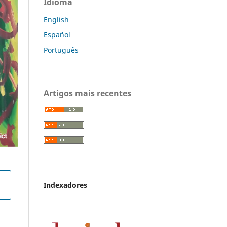
Idioma
English
Español
Português
Artigos mais recentes
Indexadores