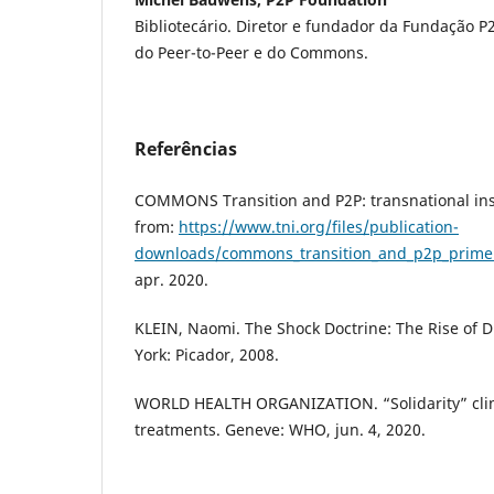
Bibliotecário. Diretor e fundador da Fundação P2
do Peer-to-Peer e do Commons.
Referências
COMMONS Transition and P2P: transnational inst
from:
https://www.tni.org/files/publication-
downloads/commons_transition_and_p2p_primer
apr. 2020.
KLEIN, Naomi. The Shock Doctrine: The Rise of D
York: Picador, 2008.
WORLD HEALTH ORGANIZATION. “Solidarity” clinic
treatments. Geneve: WHO, jun. 4, 2020.