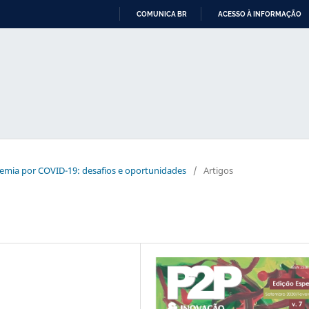
COMUNICA BR
ACESSO À INFORMAÇÃO
IR
PARA
O
CONTEÚDO
ndemia por COVID-19: desafios e oportunidades
/
Artigos