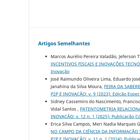
Artigos Semelhantes
Marcos Aurélio Pereira Valadão, Jeferson 
INCENTIVOS FISCAIS E INOVAÇÕES TECN
Inovação
José Raimundo Oliveira Lima, Eduardo Jo
Janahína da Silva Moura,
FEIRA DA SABER
P2P E INOVAÇÃO: v. 9 (2023): Edição Espec
Sidney Cassemiro do Nascimento, Francisc
Vidal Santos ,
PATENTOMETRIA RELACIONA
INOVAÇÃO: v. 12 n. 1 (2025): Publicação Co
Erica Silva Campos, Meri Nadia Marques Ge
NO CAMPO DA CIÊNCIA DA INFORMAÇÃO 
P2P E INOVAÇÃO: v. 11 n. 1 (2024): Publica