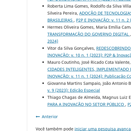
Roberta Lima Gomes, Rodolfo da Silva Vill
Silveira Pereira,
ADOÇÃO DE TECNOLOGIAS
BRASILEIRAS
,
P2P E INOVAÇÃO: v. 11 n. 2 
Hermes Oliveira Gomes, Maria Emília Ca
TRANSFORMAÇÃO DO GOVERNO DIGITAL
2024)
Vitor da Silva Gonçalves,
REDESCOBRINDO 
INOVAÇÃO: v. 10 n. 1 (2023): P2P & Inovaç
Mauro Coutinho, José Ricado Cota Valente
CIDADES INTELIGENTES, IMPLEMENTADO
INOVAÇÃO: v. 11 n. 1 (2024): Publicação Co
Giovanna Martins Sampaio, João Antonio 
v. 9 (2023): Edição Especial
Thiago Chagas de Almeida, Magnus Luiz
PARA A INOVAÇÃO NO SETOR PÚBLICO
,
P
Anterior
Você também pode
iniciar uma pesquisa avança