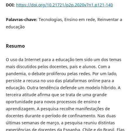
DOI:
https://doi.org/10.21721/p2p.2020v7n1.p121-140
Palavras-chave:
Tecnologias, Ensino em rede, Reinventar a
educação
Resumo
O uso da Internet para a educação tem sido um dos temas
mais discutidos pelos docentes, pais e alunos. Com a
pandemia, o debate proliferou pelas redes. Por um lado,
persiste a recusa no uso das plataformas online para a
educação. Outra tendência defende um modelo híbrido. A
terceira atitude afirma que se trata de uma grande
oportunidade para novos processos de ensino e
aprendizagem. A pesquisa recolhe manifestações de
docentes durante o período de confinamento. Nas duas
últimas semanas de março, a pesquisa reuniu distintas
experiências de docentes da Espanha, Chile e do Brasil. Elas