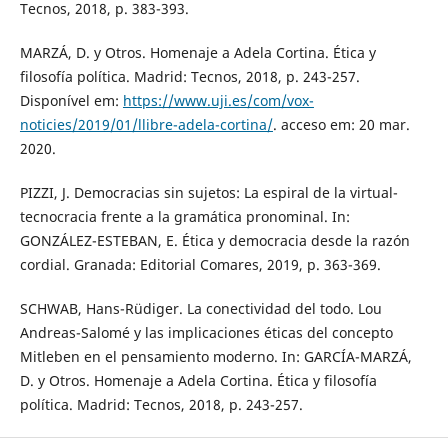
Tecnos, 2018, p. 383-393.
MARZÁ, D. y Otros. Homenaje a Adela Cortina. Ética y
filosofía política. Madrid: Tecnos, 2018, p. 243-257.
Disponível em:
https://www.uji.es/com/vox-
noticies/2019/01/llibre-adela-cortina/
. acceso em: 20 mar.
2020.
PIZZI, J. Democracias sin sujetos: La espiral de la virtual-
tecnocracia frente a la gramática pronominal. In:
GONZÁLEZ-ESTEBAN, E. Ética y democracia desde la razón
cordial. Granada: Editorial Comares, 2019, p. 363-369.
SCHWAB, Hans-Rüdiger. La conectividad del todo. Lou
Andreas-Salomé y las implicaciones éticas del concepto
Mitleben en el pensamiento moderno. In: GARCÍA-MARZÁ,
D. y Otros. Homenaje a Adela Cortina. Ética y filosofía
política. Madrid: Tecnos, 2018, p. 243-257.