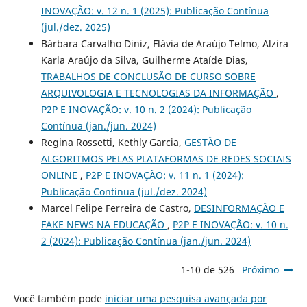
INOVAÇÃO: v. 12 n. 1 (2025): Publicação Contínua
(jul./dez. 2025)
Bárbara Carvalho Diniz, Flávia de Araújo Telmo, Alzira
Karla Araújo da Silva, Guilherme Ataíde Dias,
TRABALHOS DE CONCLUSÃO DE CURSO SOBRE
ARQUIVOLOGIA E TECNOLOGIAS DA INFORMAÇÃO
,
P2P E INOVAÇÃO: v. 10 n. 2 (2024): Publicação
Contínua (jan./jun. 2024)
Regina Rossetti, Kethly Garcia,
GESTÃO DE
ALGORITMOS PELAS PLATAFORMAS DE REDES SOCIAIS
ONLINE
,
P2P E INOVAÇÃO: v. 11 n. 1 (2024):
Publicação Contínua (jul./dez. 2024)
Marcel Felipe Ferreira de Castro,
DESINFORMAÇÃO E
FAKE NEWS NA EDUCAÇÃO
,
P2P E INOVAÇÃO: v. 10 n.
2 (2024): Publicação Contínua (jan./jun. 2024)
1-10 de 526
Próximo
Você também pode
iniciar uma pesquisa avançada por