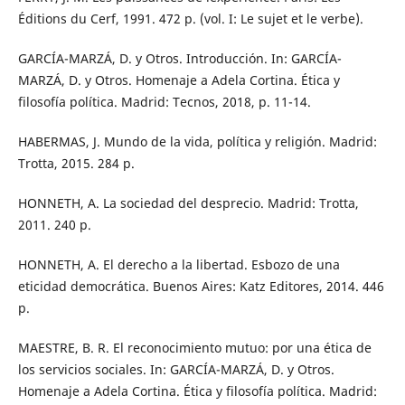
Éditions du Cerf, 1991. 472 p. (vol. I: Le sujet et le verbe).
GARCÍA-MARZÁ, D. y Otros. Introducción. In: GARCÍA-
MARZÁ, D. y Otros. Homenaje a Adela Cortina. Ética y
filosofía política. Madrid: Tecnos, 2018, p. 11-14.
HABERMAS, J. Mundo de la vida, política y religión. Madrid:
Trotta, 2015. 284 p.
HONNETH, A. La sociedad del desprecio. Madrid: Trotta,
2011. 240 p.
HONNETH, A. El derecho a la libertad. Esbozo de una
eticidad democrática. Buenos Aires: Katz Editores, 2014. 446
p.
MAESTRE, B. R. El reconocimiento mutuo: por una ética de
los servicios sociales. In: GARCÍA-MARZÁ, D. y Otros.
Homenaje a Adela Cortina. Ética y filosofía política. Madrid: