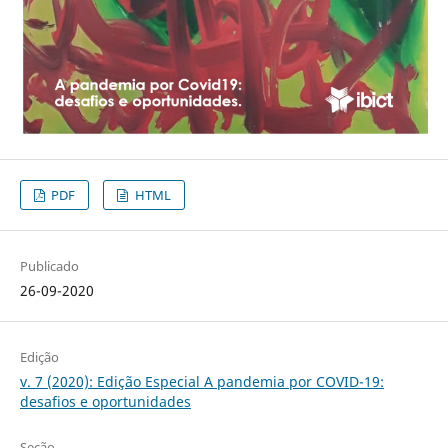
PDF
HTML
Publicado
26-09-2020
Edição
v. 7 (2020): Edição Especial A pandemia por COVID-19:
desafios e oportunidades
Seção