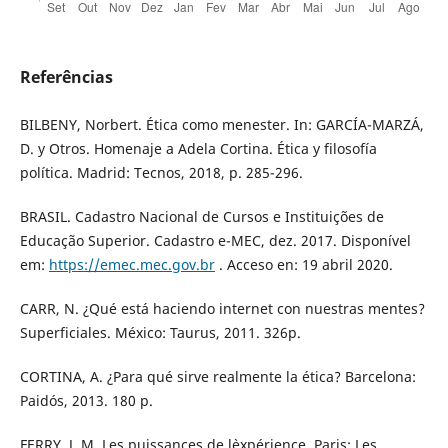
Referências
BILBENY, Norbert. Ética como menester. In: GARCÍA-MARZÁ,
D. y Otros. Homenaje a Adela Cortina. Ética y filosofía
política. Madrid: Tecnos, 2018, p. 285-296.
BRASIL. Cadastro Nacional de Cursos e Instituições de
Educação Superior. Cadastro e-MEC, dez. 2017. Disponível
em:
https://emec.mec.gov.br
. Acceso en: 19 abril 2020.
CARR, N. ¿Qué está haciendo internet con nuestras mentes?
Superficiales. México: Taurus, 2011. 326p.
CORTINA, A. ¿Para qué sirve realmente la ética? Barcelona:
Paidós, 2013. 180 p.
FERRY, J. M. Les puissances de l`expérience. Paris: Les