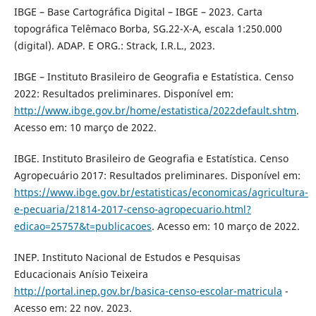
IBGE – Base Cartográfica Digital – IBGE – 2023. Carta
topográfica Telêmaco Borba, SG.22-X-A, escala 1:250.000
(digital). ADAP. E ORG.: Strack, I.R.L., 2023.
IBGE – Instituto Brasileiro de Geografia e Estatística. Censo
2022: Resultados preliminares. Disponível em:
http://www.ibge.gov.br/home/estatistica/2022default.shtm
.
Acesso em: 10 março de 2022.
IBGE. Instituto Brasileiro de Geografia e Estatística. Censo
Agropecuário 2017: Resultados preliminares. Disponível em:
https://www.ibge.gov.br/estatisticas/economicas/agricultura-
e-pecuaria/21814-2017-censo-agropecuario.html?
edicao=25757&t=publicacoes
. Acesso em: 10 março de 2022.
INEP. Instituto Nacional de Estudos e Pesquisas
Educacionais Anísio Teixeira
http://portal.inep.gov.br/basica-censo-escolar-matricula
-
Acesso em: 22 nov. 2023.