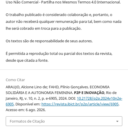
Uso Não Comercial - Partilha nos Mesmos Termos 4.0 Internacional.
O trabalho publicado é considerado colaboração e, portanto, o
autor não receberá qualquer remuneração para tal, bem como nada
lhe será cobrado em troca para a publicação.
Os textos são de responsabilidade de seus autores.
É permitida a reprodução total ou parcial dos textos da revista,
desde que citada a fonte.
Como Citar
ARAUJO, Alcione Lino de; FAHD, Plínio Gonçalves. ECONOMIA
SOLIDÁRIA E A AUTONOMIA FEMININA.
P2P E INOVAÇÃO
, Rio de
Janeiro, RJ, v. 10, n. 2, p. e-6905, 2024. DOI:
10.21728/p2p.2024v10n2e-
6905
. Disponível em:
https://revista.ibict.br/p2p/article/view/6905
.
Acesso em: 6 ago. 2026.
Formatos de Citação