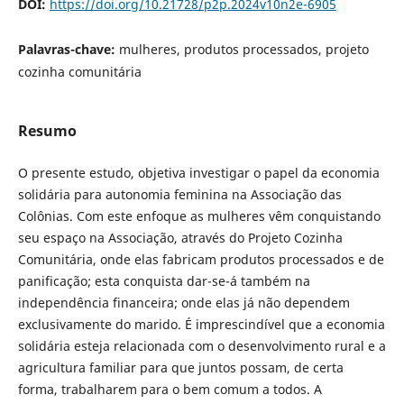
DOI:
https://doi.org/10.21728/p2p.2024v10n2e-6905
Palavras-chave:
mulheres, produtos processados, projeto
cozinha comunitária
Resumo
O presente estudo, objetiva investigar o papel da economia
solidária para autonomia feminina na Associação das
Colônias. Com este enfoque as mulheres vêm conquistando
seu espaço na Associação, através do Projeto Cozinha
Comunitária, onde elas fabricam produtos processados e de
panificação; esta conquista dar-se-á também na
independência financeira; onde elas já não dependem
exclusivamente do marido. É imprescindível que a economia
solidária esteja relacionada com o desenvolvimento rural e a
agricultura familiar para que juntos possam, de certa
forma, trabalharem para o bem comum a todos. A