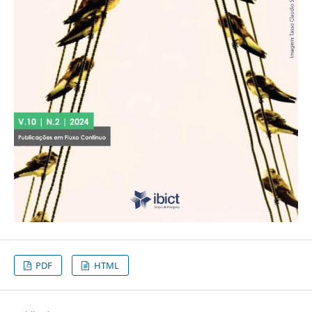
PDF
HTML