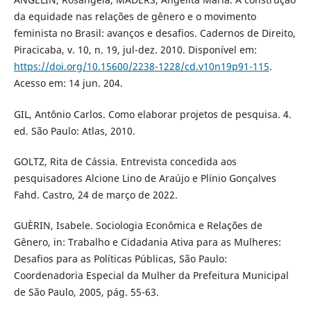
da equidade nas relações de gênero e o movimento
feminista no Brasil: avanços e desafios. Cadernos de Direito,
Piracicaba, v. 10, n. 19, jul-dez. 2010. Disponível em:
https://doi.org/10.15600/2238-1228/cd.v10n19p91-115
.
Acesso em: 14 jun. 204.
GIL, Antônio Carlos. Como elaborar projetos de pesquisa. 4.
ed. São Paulo: Atlas, 2010.
GOLTZ, Rita de Cássia. Entrevista concedida aos
pesquisadores Alcione Lino de Araújo e Plínio Gonçalves
Fahd. Castro, 24 de março de 2022.
GUÈRIN, Isabele. Sociologia Econômica e Relações de
Gênero, in: Trabalho e Cidadania Ativa para as Mulheres:
Desafios para as Políticas Públicas, São Paulo:
Coordenadoria Especial da Mulher da Prefeitura Municipal
de São Paulo, 2005, pág. 55-63.