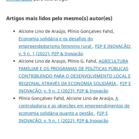
Artigos mais lidos pelo mesmo(s) autor(es)
Alcione Lino de Araújo, Plínio Gonçalves Fahd,
Economia solidária e os desafios do
empreendedorismo feminino rural
,
P2P E INOVAÇÃO:
v. 9 n. 1 (2022): P2P & Inovação
Alcione Lino de Araujo, Plínio G. Fahd,
AGRICULTURA
FAMILIAR E OS PROGRAMAS DE POLÍTICAS PÚBLICAS
CONTRIBUINDO PARA O DESENVOLVIMENTO LOCAL E
REGIONAL ATRAVÉS DA ECONOMIA SOLIDÁRIA
,
P2P E
INOVAÇÃO: v. 9 n. 2 (2023): P2P & Inovação
Plínio Gonçalves Fahd, Alcione Lino de Araújo,
A
controladoria e as objeções em empreendimentos de
economia solidária quanto a gestão
,
P2P E
INOVAÇÃO: v. 9 n. 1 (2022): P2P & Inovação