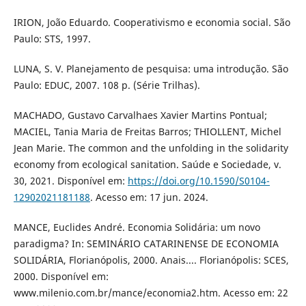
IRION, João Eduardo. Cooperativismo e economia social. São
Paulo: STS, 1997.
LUNA, S. V. Planejamento de pesquisa: uma introdução. São
Paulo: EDUC, 2007. 108 p. (Série Trilhas).
MACHADO, Gustavo Carvalhaes Xavier Martins Pontual;
MACIEL, Tania Maria de Freitas Barros; THIOLLENT, Michel
Jean Marie. The common and the unfolding in the solidarity
economy from ecological sanitation. Saúde e Sociedade, v.
30, 2021. Disponível em:
https://doi.org/10.1590/S0104-
12902021181188
. Acesso em: 17 jun. 2024.
MANCE, Euclides André. Economia Solidária: um novo
paradigma? In: SEMINÁRIO CATARINENSE DE ECONOMIA
SOLIDÁRIA, Florianópolis, 2000. Anais.... Florianópolis: SCES,
2000. Disponível em:
www.milenio.com.br/mance/economia2.htm. Acesso em: 22