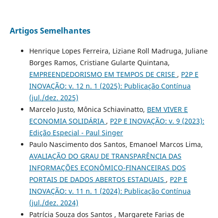
Artigos Semelhantes
Henrique Lopes Ferreira, Liziane Roll Madruga, Juliane
Borges Ramos, Cristiane Gularte Quintana,
EMPREENDEDORISMO EM TEMPOS DE CRISE
,
P2P E
INOVAÇÃO: v. 12 n. 1 (2025): Publicação Contínua
(jul./dez. 2025)
Marcelo Justo, Mônica Schiavinatto,
BEM VIVER E
ECONOMIA SOLIDÁRIA
,
P2P E INOVAÇÃO: v. 9 (2023):
Edição Especial - Paul Singer
Paulo Nascimento dos Santos, Emanoel Marcos Lima,
AVALIAÇÃO DO GRAU DE TRANSPARÊNCIA DAS
INFORMAÇÕES ECONÔMICO-FINANCEIRAS DOS
PORTAIS DE DADOS ABERTOS ESTADUAIS
,
P2P E
INOVAÇÃO: v. 11 n. 1 (2024): Publicação Contínua
(jul./dez. 2024)
Patrícia Souza dos Santos , Margarete Farias de