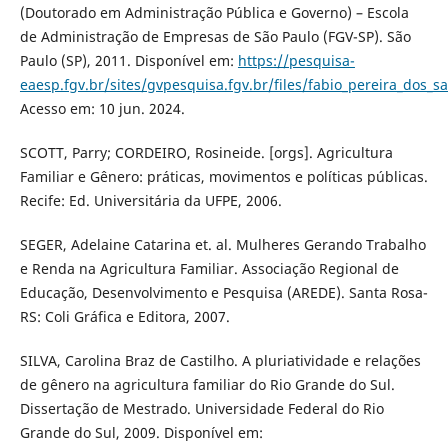
(Doutorado em Administração Pública e Governo) – Escola
de Administração de Empresas de São Paulo (FGV-SP). São
Paulo (SP), 2011. Disponível em:
https://pesquisa-
eaesp.fgv.br/sites/gvpesquisa.fgv.br/files/fabio_pereira_dos_s
Acesso em: 10 jun. 2024.
SCOTT, Parry; CORDEIRO, Rosineide. [orgs]. Agricultura
Familiar e Gênero: práticas, movimentos e políticas públicas.
Recife: Ed. Universitária da UFPE, 2006.
SEGER, Adelaine Catarina et. al. Mulheres Gerando Trabalho
e Renda na Agricultura Familiar. Associação Regional de
Educação, Desenvolvimento e Pesquisa (AREDE). Santa Rosa-
RS: Coli Gráfica e Editora, 2007.
SILVA, Carolina Braz de Castilho. A pluriatividade e relações
de gênero na agricultura familiar do Rio Grande do Sul.
Dissertação de Mestrado. Universidade Federal do Rio
Grande do Sul, 2009. Disponível em: