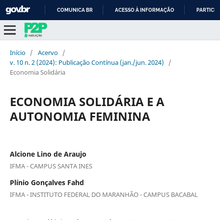
COMUNICA BR
ACESSO À INFORMAÇÃO
PARTICIP
IR
PARA
O
Início
/
Acervo
/
CONTEÚDO
v. 10 n. 2 (2024): Publicação Contínua (jan./jun. 2024)
/
Economia Solidária
ECONOMIA SOLIDÁRIA E A
AUTONOMIA FEMININA
Alcione Lino de Araujo
IFMA - CAMPUS SANTA INES
Plínio Gonçalves Fahd
IFMA - INSTITUTO FEDERAL DO MARANHÃO - CAMPUS BACABAL