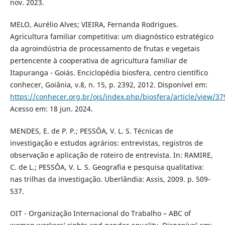
nov. 2023.
MELO, Aurélio Alves; VIEIRA, Fernanda Rodrigues.
Agricultura familiar competitiva: um diagnóstico estratégico
da agroindústria de processamento de frutas e vegetais
pertencente à cooperativa de agricultura familiar de
Itapuranga - Goiás. Enciclopédia biosfera, centro científico
conhecer, Goiânia, v.8, n. 15, p. 2392, 2012. Disponível em:
https://conhecer.org.br/ojs/index.php/biosfera/article/view/37
Acesso em: 18 jun. 2024.
MENDES, E. de P. P.; PESSÔA, V. L. S. Técnicas de
investigação e estudos agrários: entrevistas, registros de
observação e aplicação de roteiro de entrevista. In: RAMIRE,
C. de L.; PESSÔA, V. L. S. Geografia e pesquisa qualitativa:
nas trilhas da investigação. Uberlândia: Assis, 2009. p. 509-
537.
OIT - Organização Internacional do Trabalho – ABC of