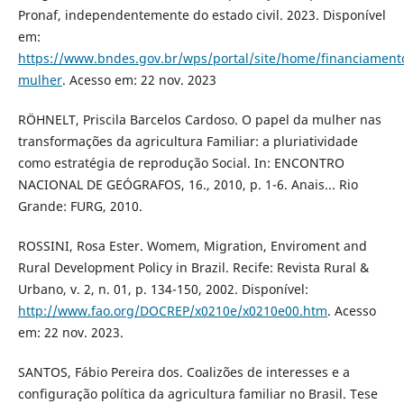
Pronaf, independentemente do estado civil. 2023. Disponível
em:
https://www.bndes.gov.br/wps/portal/site/home/financiament
mulher
. Acesso em: 22 nov. 2023
RÖHNELT, Priscila Barcelos Cardoso. O papel da mulher nas
transformações da agricultura Familiar: a pluriatividade
como estratégia de reprodução Social. In: ENCONTRO
NACIONAL DE GEÓGRAFOS, 16., 2010, p. 1-6. Anais... Rio
Grande: FURG, 2010.
ROSSINI, Rosa Ester. Womem, Migration, Enviroment and
Rural Development Policy in Brazil. Recife: Revista Rural &
Urbano, v. 2, n. 01, p. 134-150, 2002. Disponível:
http://www.fao.org/DOCREP/x0210e/x0210e00.htm
. Acesso
em: 22 nov. 2023.
SANTOS, Fábio Pereira dos. Coalizões de interesses e a
configuração política da agricultura familiar no Brasil. Tese