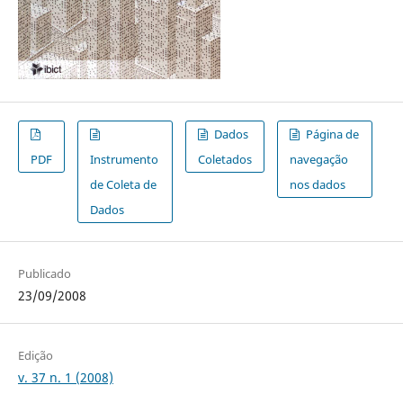
Dados
Página de
PDF
Instrumento
Coletados
navegação
de Coleta de
nos dados
Dados
Publicado
23/09/2008
Edição
v. 37 n. 1 (2008)