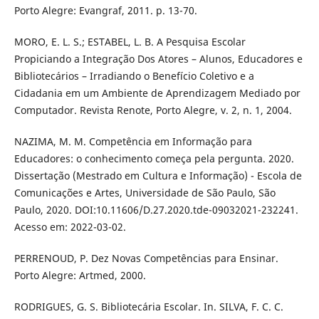
Porto Alegre: Evangraf, 2011. p. 13-70.
MORO, E. L. S.; ESTABEL, L. B. A Pesquisa Escolar
Propiciando a Integração Dos Atores – Alunos, Educadores e
Bibliotecários – Irradiando o Benefício Coletivo e a
Cidadania em um Ambiente de Aprendizagem Mediado por
Computador. Revista Renote, Porto Alegre, v. 2, n. 1, 2004.
NAZIMA, M. M. Competência em Informação para
Educadores: o conhecimento começa pela pergunta. 2020.
Dissertação (Mestrado em Cultura e Informação) - Escola de
Comunicações e Artes, Universidade de São Paulo, São
Paulo, 2020. DOI:10.11606/D.27.2020.tde-09032021-232241.
Acesso em: 2022-03-02.
PERRENOUD, P. Dez Novas Competências para Ensinar.
Porto Alegre: Artmed, 2000.
RODRIGUES, G. S. Bibliotecária Escolar. In. SILVA, F. C. C.