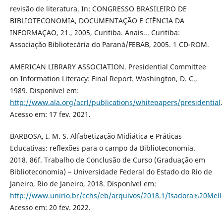
revisão de literatura. In: CONGRESSO BRASILEIRO DE
BIBLIOTECONOMIA, DOCUMENTAÇÃO E CIÊNCIA DA
INFORMAÇAO, 21., 2005, Curitiba. Anais... Curitiba:
Associação Bibliotecária do Paraná/FEBAB, 2005. 1 CD-ROM.
AMERICAN LIBRARY ASSOCIATION. Presidential Committee
on Information Literacy: Final Report. Washington, D. C.,
1989. Disponível em:
http://www.ala.org/acrl/publications/whitepapers/presidential
Acesso em: 17 fev. 2021.
BARBOSA, I. M. S. Alfabetização Midiática e Práticas
Educativas: reflexões para o campo da Biblioteconomia.
2018. 86f. Trabalho de Conclusão de Curso (Graduação em
Biblioteconomia) – Universidade Federal do Estado do Rio de
Janeiro, Rio de Janeiro, 2018. Disponível em:
http://www.unirio.br/cchs/eb/arquivos/2018.1/Isadora%20Mell
Acesso em: 20 fev. 2022.