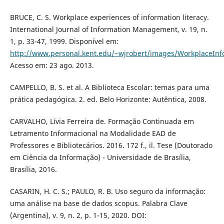
BRUCE, C. S. Workplace experiences of information literacy.
International Journal of Information Management, v. 19, n.
1, p. 33-47, 1999. Disponível em:
http://www.personal.kent.edu/~wjrobert/images/WorkplaceInfo
Acesso em: 23 ago. 2013.
CAMPELLO, B. S. et al. A Biblioteca Escolar: temas para uma
prática pedagógica. 2. ed. Belo Horizonte: Autêntica, 2008.
CARVALHO, Lívia Ferreira de. Formação Continuada em
Letramento Informacional na Modalidade EAD de
Professores e Bibliotecários. 2016. 172 f., il. Tese (Doutorado
em Ciência da Informação) - Universidade de Brasília,
Brasília, 2016.
CASARIN, H. C. S.; PAULO, R. B. Uso seguro da informação:
uma análise na base de dados scopus. Palabra Clave
(Argentina), v. 9, n. 2, p. 1-15, 2020. DOI: