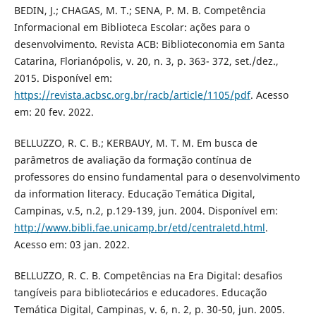
BEDIN, J.; CHAGAS, M. T.; SENA, P. M. B. Competência
Informacional em Biblioteca Escolar: ações para o
desenvolvimento. Revista ACB: Biblioteconomia em Santa
Catarina, Florianópolis, v. 20, n. 3, p. 363- 372, set./dez.,
2015. Disponível em:
https://revista.acbsc.org.br/racb/article/1105/pdf
. Acesso
em: 20 fev. 2022.
BELLUZZO, R. C. B.; KERBAUY, M. T. M. Em busca de
parâmetros de avaliação da formação contínua de
professores do ensino fundamental para o desenvolvimento
da information literacy. Educação Temática Digital,
Campinas, v.5, n.2, p.129-139, jun. 2004. Disponível em:
http://www.bibli.fae.unicamp.br/etd/centraletd.html
.
Acesso em: 03 jan. 2022.
BELLUZZO, R. C. B. Competências na Era Digital: desafios
tangíveis para bibliotecários e educadores. Educação
Temática Digital, Campinas, v. 6, n. 2, p. 30-50, jun. 2005.