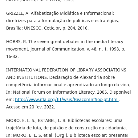
GRIZZLE, A. Alfabetização Midiática e Informacional:
diretrizes para a formulação de políticas e estratégias.
Brasília: UNESCO, Cetic.br, p. 204, 2016.
HOBBS, R. The seven great debates in the media literacy
movement. Journal of Communication, v. 48, n. 1, 1998, p.
16-32.
INTERNATIONAL FEDERATION OF LIBRARY ASSOCIATIONS
AND INSTITUTIONS. Declaração de Alexandria sobre
competência informacional e aprendizado ao longo da vida.
In: National Forum on Information Literacy, 2005. Disponível
em:
http://www.ifla.org/III/wsis/BeaconInfSoc-pt.html
.
Acesso em 20 fev. 2022.
MORO, E. L. S.; ESTABEL, L. B. Bibliotecas escolares: uma
trajetória de luta, de paixão e de construção da cidadania.
In: MORO, E. L. S. et al. (Org.). Biblioteca escolar: presente!