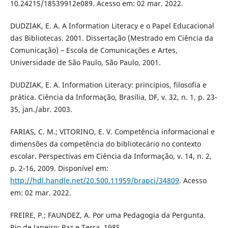
10.24215/18539912e089. Acesso em: 02 mar. 2022.
DUDZIAK, E. A. A Information Literacy e o Papel Educacional
das Bibliotecas. 2001. Dissertação (Mestrado em Ciência da
Comunicação) – Escola de Comunicações e Artes,
Universidade de São Paulo, São Paulo, 2001.
DUDZIAK, E. A. Information Literacy: princípios, filosofia e
prática. Ciência da Informação, Brasília, DF, v. 32, n. 1, p. 23-
35, jan./abr. 2003.
FARIAS, C. M.; VITORINO, E. V. Competência informacional e
dimensões da competência do bibliotecário no contexto
escolar. Perspectivas em Ciência da Informação, v. 14, n. 2,
p. 2-16, 2009. Disponível em:
http://hdl.handle.net/20.500.11959/brapci/34809
. Acesso
em: 02 mar. 2022.
FREIRE, P.; FAUNDEZ, A. Por uma Pedagogia da Pergunta.
Rio de Janeiro: Paz e Terra, 1985.