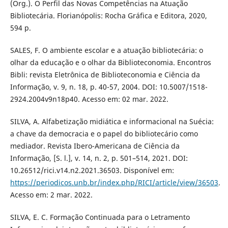
(Org.). O Perfil das Novas Competências na Atuação
Bibliotecária. Florianópolis: Rocha Gráfica e Editora, 2020,
594 p.
SALES, F. O ambiente escolar e a atuação bibliotecária: o
olhar da educação e o olhar da Biblioteconomia. Encontros
Bibli: revista Eletrônica de Biblioteconomia e Ciência da
Informação, v. 9, n. 18, p. 40-57, 2004. DOI: 10.5007/1518-
2924.2004v9n18p40. Acesso em: 02 mar. 2022.
SILVA, A. Alfabetização midiática e informacional na Suécia:
a chave da democracia e o papel do bibliotecário como
mediador. Revista Ibero-Americana de Ciência da
Informação, [S. l.], v. 14, n. 2, p. 501–514, 2021. DOI:
10.26512/rici.v14.n2.2021.36503. Disponível em:
https://periodicos.unb.br/index.php/RICI/article/view/36503
.
Acesso em: 2 mar. 2022.
SILVA, E. C. Formação Continuada para o Letramento