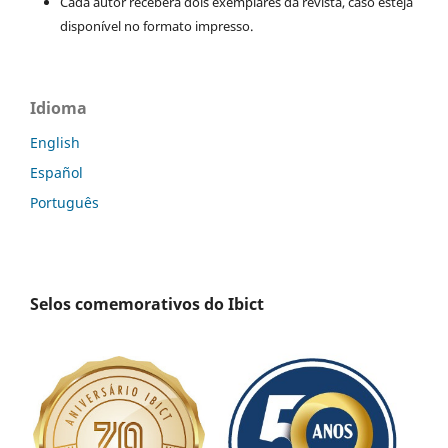
Cada autor receberá dois exemplares da revista, caso esteja
disponível no formato impresso.
Idioma
English
Español
Português
Selos comemorativos do Ibict