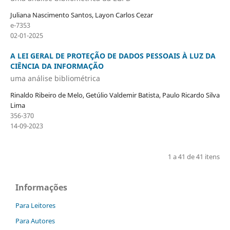
Juliana Nascimento Santos, Layon Carlos Cezar
e-7353
02-01-2025
A LEI GERAL DE PROTEÇÃO DE DADOS PESSOAIS À LUZ DA
CIÊNCIA DA INFORMAÇÃO
uma análise bibliométrica
Rinaldo Ribeiro de Melo, Getúlio Valdemir Batista, Paulo Ricardo Silva
Lima
356-370
14-09-2023
1 a 41 de 41 itens
Informações
Para Leitores
Para Autores