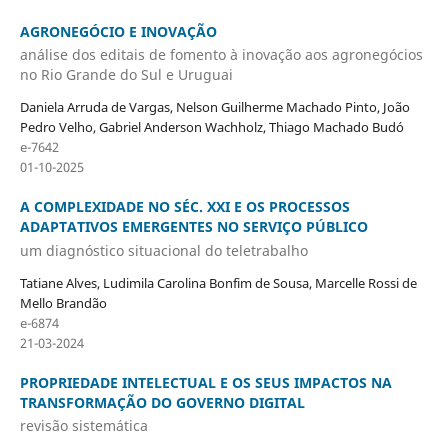
AGRONEGÓCIO E INOVAÇÃO
análise dos editais de fomento à inovação aos agronegócios
no Rio Grande do Sul e Uruguai
Daniela Arruda de Vargas, Nelson Guilherme Machado Pinto, João
Pedro Velho, Gabriel Anderson Wachholz, Thiago Machado Budó
e-7642
01-10-2025
A COMPLEXIDADE NO SÉC. XXI E OS PROCESSOS
ADAPTATIVOS EMERGENTES NO SERVIÇO PÚBLICO
um diagnóstico situacional do teletrabalho
Tatiane Alves, Ludimila Carolina Bonfim de Sousa, Marcelle Rossi de
Mello Brandão
e-6874
21-03-2024
PROPRIEDADE INTELECTUAL E OS SEUS IMPACTOS NA
TRANSFORMAÇÃO DO GOVERNO DIGITAL
revisão sistemática