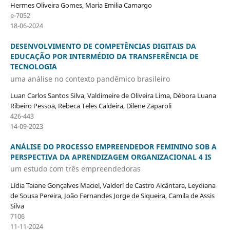
Hermes Oliveira Gomes, Maria Emilia Camargo
e-7052
18-06-2024
DESENVOLVIMENTO DE COMPETÊNCIAS DIGITAIS DA
EDUCAÇÃO POR INTERMÉDIO DA TRANSFERÊNCIA DE
TECNOLOGIA
uma análise no contexto pandêmico brasileiro
Luan Carlos Santos Silva, Valdimeire de Oliveira Lima, Débora Luana
Ribeiro Pessoa, Rebeca Teles Caldeira, Dilene Zaparoli
426-443
14-09-2023
ANÁLISE DO PROCESSO EMPREENDEDOR FEMININO SOB A
PERSPECTIVA DA APRENDIZAGEM ORGANIZACIONAL 4 IS
um estudo com três empreendedoras
Lídia Taiane Gonçalves Maciel, Valderí de Castro Alcântara, Leydiana
de Sousa Pereira, João Fernandes Jorge de Siqueira, Camila de Assis
Silva
7106
11-11-2024