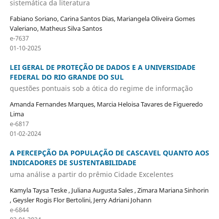
sistemática da literatura
Fabiano Soriano, Carina Santos Dias, Mariangela Oliveira Gomes
Valeriano, Matheus Silva Santos
e-7637
01-10-2025
LEI GERAL DE PROTEÇÃO DE DADOS E A UNIVERSIDADE
FEDERAL DO RIO GRANDE DO SUL
questões pontuais sob a ótica do regime de informação
Amanda Fernandes Marques, Marcia Heloisa Tavares de Figueredo
Lima
e-6817
01-02-2024
A PERCEPÇÃO DA POPULAÇÃO DE CASCAVEL QUANTO AOS
INDICADORES DE SUSTENTABILIDADE
uma análise a partir do prêmio Cidade Excelentes
Kamyla Taysa Teske , Juliana Augusta Sales , Zimara Mariana Sinhorin
, Geysler Rogis Flor Bertolini, Jerry Adriani Johann
e-6844