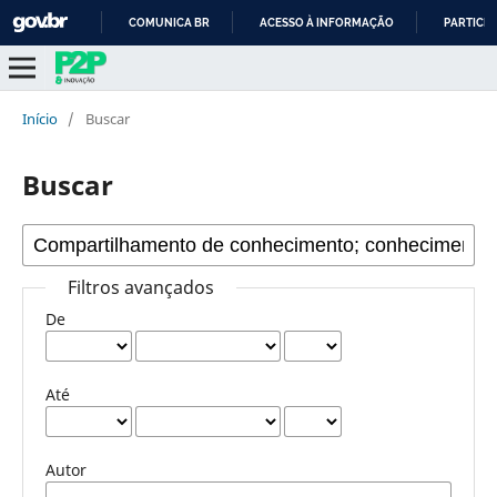
COMUNICA BR
ACESSO À INFORMAÇÃO
PARTICIP
IR
PARA
O
Início
/
Buscar
CONTEÚDO
Buscar
Filtros avançados
De
Até
Autor