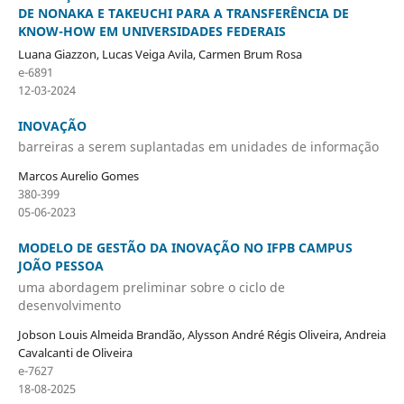
DE NONAKA E TAKEUCHI PARA A TRANSFERÊNCIA DE
KNOW-HOW EM UNIVERSIDADES FEDERAIS
Luana Giazzon, Lucas Veiga Avila, Carmen Brum Rosa
e-6891
12-03-2024
INOVAÇÃO
barreiras a serem suplantadas em unidades de informação
Marcos Aurelio Gomes
380-399
05-06-2023
MODELO DE GESTÃO DA INOVAÇÃO NO IFPB CAMPUS
JOÃO PESSOA
uma abordagem preliminar sobre o ciclo de
desenvolvimento
Jobson Louis Almeida Brandão, Alysson André Régis Oliveira, Andreia
Cavalcanti de Oliveira
e-7627
18-08-2025