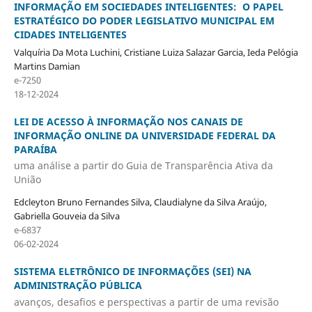
INFORMAÇÃO EM SOCIEDADES INTELIGENTES: O PAPEL
ESTRATÉGICO DO PODER LEGISLATIVO MUNICIPAL EM
CIDADES INTELIGENTES
Valquíria Da Mota Luchini, Cristiane Luiza Salazar Garcia, Ieda Pelógia
Martins Damian
e-7250
18-12-2024
LEI DE ACESSO À INFORMAÇÃO NOS CANAIS DE
INFORMAÇÃO ONLINE DA UNIVERSIDADE FEDERAL DA
PARAÍBA
uma análise a partir do Guia de Transparência Ativa da
União
Edcleyton Bruno Fernandes Silva, Claudialyne da Silva Araújo,
Gabriella Gouveia da Silva
e-6837
06-02-2024
SISTEMA ELETRÔNICO DE INFORMAÇÕES (SEI) NA
ADMINISTRAÇÃO PÚBLICA
avanços, desafios e perspectivas a partir de uma revisão