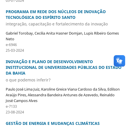
03-01-2024
PROGRAMA EM REDE DOS NÚCLEOS DE INOVAÇÃO
TECNOLÓGICA DO ESPÍRITO SANTO
integração, capacitação e fortalecimento da inovação
Gabriel Torobay, Cecilia Anita Hasner Domjan, Lupis Ribeiro Gomes
Neto
e-6946
25-03-2024
INOVAÇÃO E PLANO DE DESENVOLVIMENTO
INSTITUCIONAL DE UNIVERSIDADES PÚBLICAS DO ESTADO
DA BAHIA
o que podemos inferir?
Paulo José Lima Juiz, Karoline Greice Viana Cardoso da Silva, Edilson
Araújo Pires, Alessandra Bandeira Antunes de Azevedo, Reinaldo
José Campos Alves
e-7133
23-08-2024
GESTÃO DE ENERGIA E MUDANÇAS CLIMÁTICAS