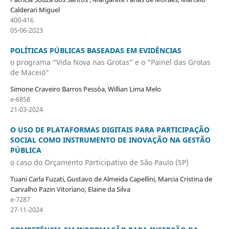
Calderari Miguel
400-416
05-06-2023
POLÍTICAS PÚBLICAS BASEADAS EM EVIDÊNCIAS
o programa “Vida Nova nas Grotas” e o “Painel das Grotas
de Maceió”
Simone Craveiro Barros Pessôa, Willian Lima Melo
e-6858
21-03-2024
O USO DE PLATAFORMAS DIGITAIS PARA PARTICIPAÇÃO
SOCIAL COMO INSTRUMENTO DE INOVAÇÃO NA GESTÃO
PÚBLICA
o caso do Orçamento Participativo de São Paulo (SP)
Tuani Carla Fuzati, Gustavo de Almeida Capellini, Marcia Cristina de
Carvalho Pazin Vitoriano, Elaine da Silva
e-7287
27-11-2024