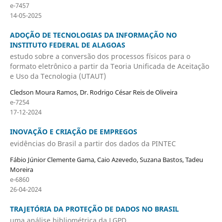
e-7457
14-05-2025
ADOÇÃO DE TECNOLOGIAS DA INFORMAÇÃO NO
INSTITUTO FEDERAL DE ALAGOAS
estudo sobre a conversão dos processos físicos para o
formato eletrônico a partir da Teoria Unificada de Aceitação
e Uso da Tecnologia (UTAUT)
Cledson Moura Ramos, Dr. Rodrigo César Reis de Oliveira
e-7254
17-12-2024
INOVAÇÃO E CRIAÇÃO DE EMPREGOS
evidências do Brasil a partir dos dados da PINTEC
Fábio Júnior Clemente Gama, Caio Azevedo, Suzana Bastos, Tadeu
Moreira
e-6860
26-04-2024
TRAJETÓRIA DA PROTEÇÃO DE DADOS NO BRASIL
uma análise bibliométrica da LGPD