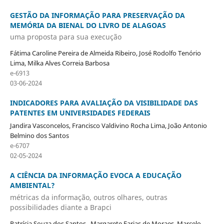
GESTÃO DA INFORMAÇÃO PARA PRESERVAÇÃO DA
MEMÓRIA DA BIENAL DO LIVRO DE ALAGOAS
uma proposta para sua execução
Fátima Caroline Pereira de Almeida Ribeiro, José Rodolfo Tenório
Lima, Milka Alves Correia Barbosa
e-6913
03-06-2024
INDICADORES PARA AVALIAÇÃO DA VISIBILIDADE DAS
PATENTES EM UNIVERSIDADES FEDERAIS
Jandira Vasconcelos, Francisco Valdivino Rocha Lima, João Antonio
Belmino dos Santos
e-6707
02-05-2024
A CIÊNCIA DA INFORMAÇÃO EVOCA A EDUCAÇÃO
AMBIENTAL?
métricas da informação, outros olhares, outras
possibilidades diante a Brapci
Patrícia Souza dos Santos , Margarete Farias de Moraes, Marcelo