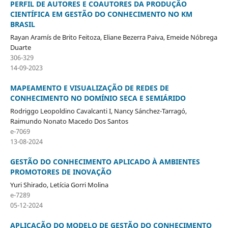
PERFIL DE AUTORES E COAUTORES DA PRODUÇÃO
CIENTÍFICA EM GESTÃO DO CONHECIMENTO NO KM
BRASIL
Rayan Aramís de Brito Feitoza, Eliane Bezerra Paiva, Emeide Nóbrega
Duarte
306-329
14-09-2023
MAPEAMENTO E VISUALIZAÇÃO DE REDES DE
CONHECIMENTO NO DOMÍNIO SECA E SEMIÁRIDO
Rodriggo Leopoldino Cavalcanti I, Nancy Sánchez-Tarragó,
Raimundo Nonato Macedo Dos Santos
e-7069
13-08-2024
GESTÃO DO CONHECIMENTO APLICADO À AMBIENTES
PROMOTORES DE INOVAÇÃO
Yuri Shirado, Letícia Gorri Molina
e-7289
05-12-2024
APLICAÇÃO DO MODELO DE GESTÃO DO CONHECIMENTO