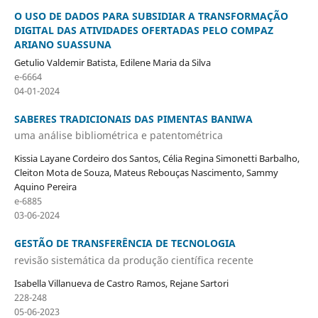
O USO DE DADOS PARA SUBSIDIAR A TRANSFORMAÇÃO
DIGITAL DAS ATIVIDADES OFERTADAS PELO COMPAZ
ARIANO SUASSUNA
Getulio Valdemir Batista, Edilene Maria da Silva
e-6664
04-01-2024
SABERES TRADICIONAIS DAS PIMENTAS BANIWA
uma análise bibliométrica e patentométrica
Kissia Layane Cordeiro dos Santos, Célia Regina Simonetti Barbalho,
Cleiton Mota de Souza, Mateus Rebouças Nascimento, Sammy
Aquino Pereira
e-6885
03-06-2024
GESTÃO DE TRANSFERÊNCIA DE TECNOLOGIA
revisão sistemática da produção científica recente
Isabella Villanueva de Castro Ramos, Rejane Sartori
228-248
05-06-2023