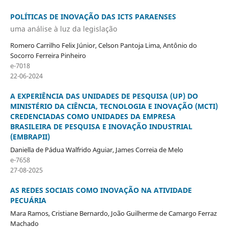
POLÍTICAS DE INOVAÇÃO DAS ICTS PARAENSES
uma análise à luz da legislação
Romero Carrilho Felix Júnior, Celson Pantoja Lima, Antônio do
Socorro Ferreira Pinheiro
e-7018
22-06-2024
A EXPERIÊNCIA DAS UNIDADES DE PESQUISA (UP) DO
MINISTÉRIO DA CIÊNCIA, TECNOLOGIA E INOVAÇÃO (MCTI)
CREDENCIADAS COMO UNIDADES DA EMPRESA
BRASILEIRA DE PESQUISA E INOVAÇÃO INDUSTRIAL
(EMBRAPII)
Daniella de Pádua Walfrido Aguiar, James Correia de Melo
e-7658
27-08-2025
AS REDES SOCIAIS COMO INOVAÇÃO NA ATIVIDADE
PECUÁRIA
Mara Ramos, Cristiane Bernardo, João Guilherme de Camargo Ferraz
Machado