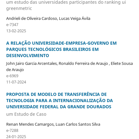
um estudo das universidades participantes do ranking ui
greenmetric
Andrieli de Oliveira Cardoso, Lucas Veiga Ávila
e-7347
13-02-2025
A RELAÇÃO UNIVERSIDADE-EMPRESA-GOVERNO EM
PARQUES TECNOLÓGICOS BRASILEIROS EM
DESENVOLVIMENTO
John Jairo Garcia Arcentales, Ronaldo Ferreira de Araujo , Eliete Sousa
de Araujo
e-6969
11-07-2024
PROPOSTA DE MODELO DE TRANSFERÊNCIA DE
TECNOLOGIA PARA A INTERNACIONALIZAÇÃO DA
UNIVERSIDADE FEDERAL DA GRANDE DOURADOS
um Estudo de Caso
Renan Mendes Camargos, Luan Carlos Santos Silva
e-7288
24-01-2025