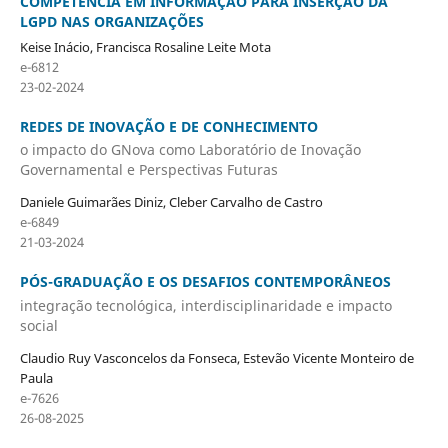
COMPETÊNCIA EM INFORMAÇÃO PARA INSERÇÃO DA
LGPD NAS ORGANIZAÇÕES
Keise Inácio, Francisca Rosaline Leite Mota
e-6812
23-02-2024
REDES DE INOVAÇÃO E DE CONHECIMENTO
o impacto do GNova como Laboratório de Inovação
Governamental e Perspectivas Futuras
Daniele Guimarães Diniz, Cleber Carvalho de Castro
e-6849
21-03-2024
PÓS-GRADUAÇÃO E OS DESAFIOS CONTEMPORÂNEOS
integração tecnológica, interdisciplinaridade e impacto
social
Claudio Ruy Vasconcelos da Fonseca, Estevão Vicente Monteiro de
Paula
e-7626
26-08-2025