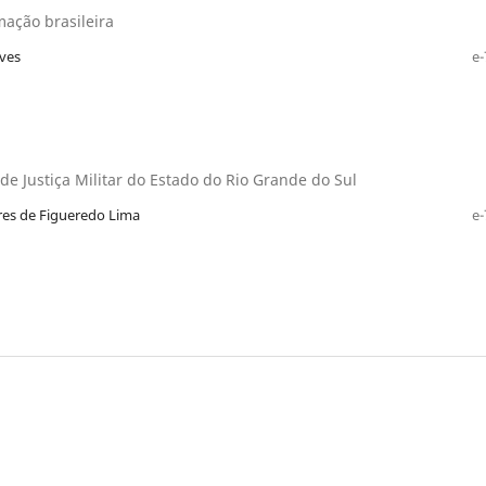
mação brasileira
lves
e-
 de Justiça Militar do Estado do Rio Grande do Sul
res de Figueredo Lima
e-