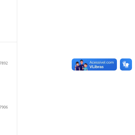
7892
7906