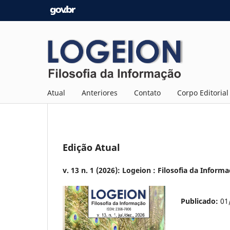
Atual
Anteriores
Contato
Corpo Editorial
Edição Atual
v. 13 n. 1 (2026): Logeion : Filosofia da Inform
Publicado:
01