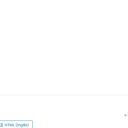
e-
HTML (Inglês)