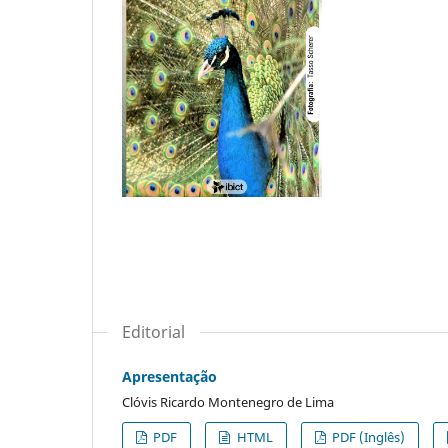
Editorial
Apresentação
Clóvis Ricardo Montenegro de Lima
PDF
HTML
PDF (Inglês)