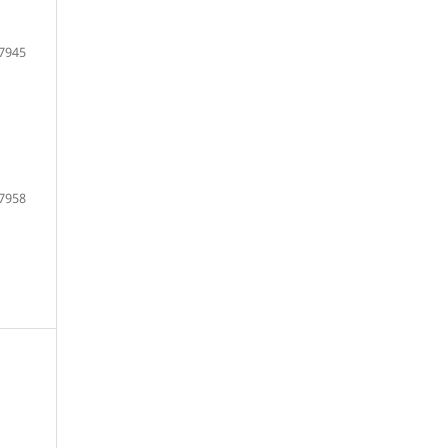
7945
7958