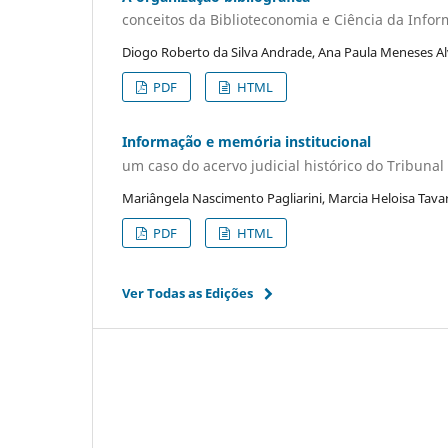
conceitos da Biblioteconomia e Ciência da Infor
Diogo Roberto da Silva Andrade, Ana Paula Meneses A
PDF
HTML
Informação e memória institucional
um caso do acervo judicial histórico do Tribunal
Mariângela Nascimento Pagliarini, Marcia Heloisa Tava
PDF
HTML
Ver Todas as Edições