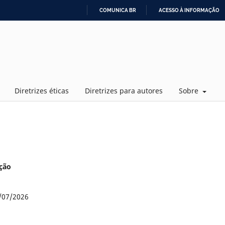
COMUNICA BR
ACESSO À INFORMAÇÃO
IR
PARA
O
CONTEÚDO
Diretrizes éticas
Diretrizes para autores
Sobre
ação
/07/2026