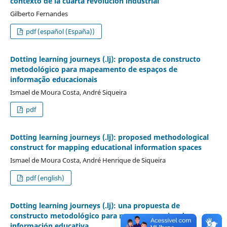
contexto de la cuarta revolución industrial
Gilberto Fernandes
pdf (español (España))
Dotting learning journeys (.lj): proposta de constructo
metodológico para mapeamento de espaços de
informação educacionais
Ismael de Moura Costa, André Siqueira
pdf
Dotting learning journeys (.lj): proposed methodological
construct for mapping educational information spaces
Ismael de Moura Costa, André Henrique de Siqueira
pdf (english)
Dotting learning journeys (.lj): una propuesta de
constructo metodológico para mapear espacios de
información educativa