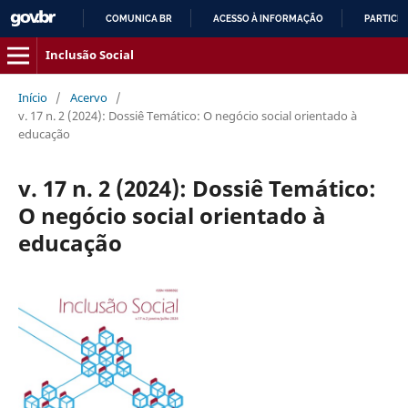
COMUNICA BR
ACESSO À INFORMAÇÃO
PARTICIP
IR
Inclusão Social
PARA
O
Início
/
Acervo
/
CONTEÚDO
v. 17 n. 2 (2024): Dossiê Temático: O negócio social orientado à
educação
v. 17 n. 2 (2024): Dossiê Temático:
O negócio social orientado à
educação